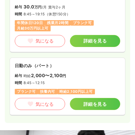
30.0
給与
万円
/月
賞与2ヶ月
時間
8:45～19:15
（休憩150分）
年間休日120日
残業月2時間
ブランク可
月給30万円以上可
気になる
詳細を見る
日勤のみ（パート）
2,000〜2,100
給与
時給
円
時間
8:45～12:15
ブランク可
扶養内可
時給2,100円以上可
気になる
詳細を見る