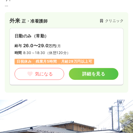
たがやクリニックは、日進市・長久手市・東郷町・みよし市か
ら多くの患者さまにご来院いただく、地域に根ざした内科クリ
外来
クリニック
正・准看護師
ニックです。スタッフ一人ひとりが安心して長く働ける職場づ
くりを大切にしています。
日勤のみ（常勤）
1. プライベートも大切にできる “働きやすい時間設定”
水曜日を除き、診療時間は 18時まで。
26.0〜29.0
給与
万円
/月
夜遅くまでの勤務が続く心配がなく、家庭やプライベートの時
時間
8:30～18:30
（休憩120分）
間もしっかり確保できます。
「無理なく働きたい」「仕事と生活のバランスを大切にした
日祝休み
残業月5時間
月給29万円以上可
い」という方にぴったりです。
気になる
詳細を見る
2. 幅広い診療科目を学べる、成長できる環境
一般内科、生活習慣病、腎臓内科に加え、美容皮膚科まで幅広
く診療を行っています。
日常診療の中で自然と多彩な知識やスキルを身につけることが
できます。
「医療の幅を広げたい」「専門性を高めたい」という方には、
確かな成長につながる環境です。
3. 美容医療・コスメの“社員割引制度”あり
スタッフは、美容施術や取り扱いコスメを 社員価格 で利用でき