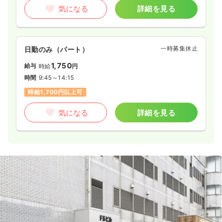
気になる
詳細を見る
一時募集休止
日勤のみ（パート）
1,750
給与
時給
円
時間
9:45～14:15
時給1,700円以上可
気になる
詳細を見る