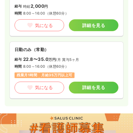
2,000
給与
時給
円
時間
8:00～16:00
（休憩60分）
気になる
詳細を見る
日勤のみ（常勤）
22.8〜35.0
給与
万円
/月
賞与5ヶ月
時間
8:00～16:00
（休憩60分）
残業月1時間
月給35万円以上可
気になる
詳細を見る