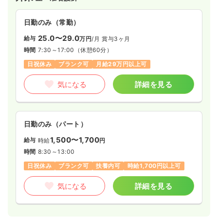
日勤のみ（常勤）
25.0〜29.0
給与
万円
/月
賞与3ヶ月
時間
7:30～17:00
（休憩60分）
日祝休み
ブランク可
月給29万円以上可
気になる
詳細を見る
日勤のみ（パート）
1,500〜1,700
給与
時給
円
時間
8:30～13:00
日祝休み
ブランク可
扶養内可
時給1,700円以上可
気になる
詳細を見る