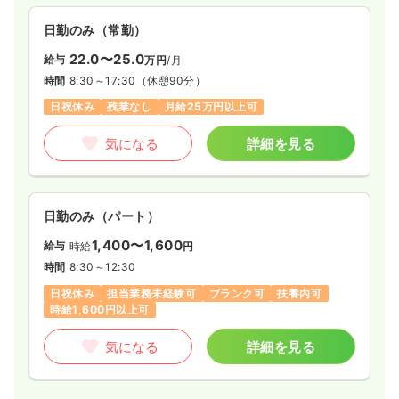
日勤のみ（常勤）
22.0〜25.0
給与
万円
/月
時間
8:30～17:30
（休憩90分）
日祝休み
残業なし
月給25万円以上可
気になる
詳細を見る
日勤のみ（パート）
1,400〜1,600
給与
時給
円
時間
8:30～12:30
日祝休み
担当業務未経験可
ブランク可
扶養内可
時給1,600円以上可
気になる
詳細を見る