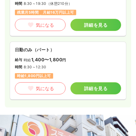
時間
8:30～19:30
（休憩210分）
残業月5時間
月給16万円以上可
気になる
詳細を見る
日勤のみ（パート）
1,400〜1,800
給与
時給
円
時間
8:30～12:30
時給1,800円以上可
気になる
詳細を見る