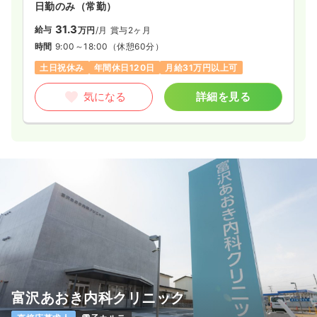
日勤のみ（常勤）
31.3
給与
万円
/月
賞与2ヶ月
時間
9:00～18:00
（休憩60分）
土日祝休み
年間休日120日
月給31万円以上可
気になる
詳細を見る
富沢あおき内科クリニック