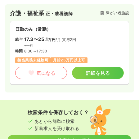
介護・福祉系
障がい者施設
正・准看護師
日勤のみ（常勤）
17.3〜25.1
給与
万円
/月
賞与2回
※一例
時間
8:30～17:30
担当業務未経験可
月給25万円以上可
気になる
詳細を見る
検索条件を保存しておく？
あとから簡単に検索
新着求人を受け取れる