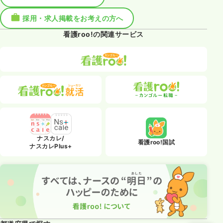
採用・求人掲載をお考えの方へ
看護roo!の関連サービス
ナスカレ/
看護roo!国試
ナスカレPlus+