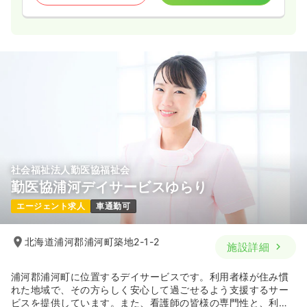
社会福祉法人勤医協福祉会
勤医協浦河デイサービスゆらり
エージェント求人
車通勤可
北海道浦河郡浦河町築地2-1-2
施設詳細
浦河郡浦河町に位置するデイサービスです。利用者様が住み慣
れた地域で、その方らしく安心して過ごせるよう支援するサー
ビスを提供しています。また、看護師の皆様の専門性と、利用