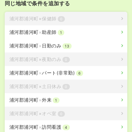
同じ地域で条件を追加する
浦河郡浦河町
×
保健師
0
浦河郡浦河町
×
助産師
1
浦河郡浦河町
×
日勤のみ
13
浦河郡浦河町
×
夜勤のみ
0
浦河郡浦河町
×
パート(非常勤)
6
浦河郡浦河町
×
土日休み
0
浦河郡浦河町
×
外来
1
浦河郡浦河町
×
オペ室
0
浦河郡浦河町
×
訪問看護
4