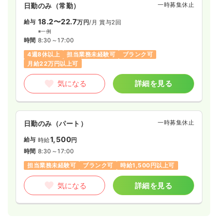
一時募集休止
日勤のみ（常勤）
18.2〜22.7
給与
万円
/月
賞与2回
※一例
時間
8:30～17:00
4週8休以上
担当業務未経験可
ブランク可
月給22万円以上可
気になる
詳細を見る
一時募集休止
日勤のみ（パート）
1,500
給与
時給
円
時間
8:30～17:00
担当業務未経験可
ブランク可
時給1,500円以上可
気になる
詳細を見る