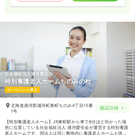
社会福祉法人浦河愛生会
特別養護老人ホームちのみの杜
エージェント求人
北海道浦河郡浦河町東町ちのみ4丁目15番
施設詳細
1号
【特別養護老人ホーム】JR東町駅から車で8分ほど向かった場
所に位置している社会福祉法人 浦河愛生会が運営する特別養護
老人ホームです。同法人は同じ敷地内に養護老人ホームも併設