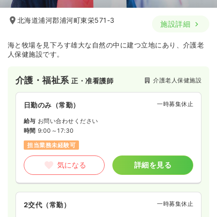
北海道浦河郡浦河町東栄571-3
施設詳細
海と牧場を見下ろす雄大な自然の中に建つ立地にあり、介護老
人保健施設です。
介護・福祉系
介護老人保健施設
正・准看護師
一時募集休止
日勤のみ（常勤）
給与
お問い合わせください
時間
9:00～17:30
担当業務未経験可
気になる
詳細を見る
一時募集休止
2交代（常勤）