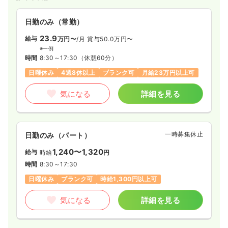
日勤のみ（常勤）
23.9
給与
万円〜
/月
賞与50.0万円〜
※一例
時間
8:30～17:30
（休憩60分）
日曜休み
4週8休以上
ブランク可
月給23万円以上可
気になる
詳細を見る
一時募集休止
日勤のみ（パート）
1,240〜1,320
給与
時給
円
時間
8:30～17:30
日曜休み
ブランク可
時給1,300円以上可
気になる
詳細を見る