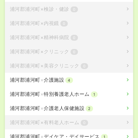
浦河郡浦河町
×
検診・健診
0
浦河郡浦河町
×
内視鏡
0
浦河郡浦河町
×
精神科病院
0
浦河郡浦河町
×
クリニック
0
浦河郡浦河町
×
美容クリニック
0
浦河郡浦河町
×
介護施設
4
浦河郡浦河町
×
特別養護老人ホーム
1
浦河郡浦河町
×
介護老人保健施設
2
浦河郡浦河町
×
有料老人ホーム
0
浦河郡浦河町
×
デイケア・デイサービス
1