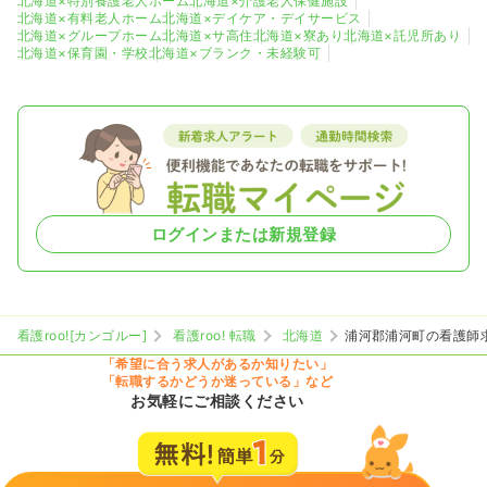
北海道×特別養護老人ホーム
北海道×介護老人保健施設
北海道×有料老人ホーム
北海道×デイケア・デイサービス
北海道×グループホーム
北海道×サ高住
北海道×寮あり
北海道×託児所あり
北海道×保育園・学校
北海道×ブランク・未経験可
ログインまたは新規登録
看護roo![カンゴルー]
看護roo! 転職
北海道
浦河郡浦河町の看護師
「希望に合う求人があるか知りたい」
「転職するかどうか迷っている」など
お気軽にご相談ください