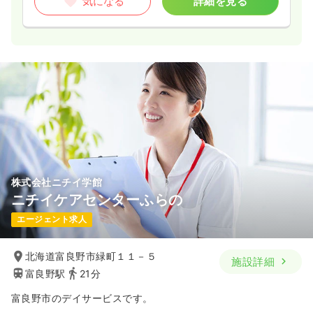
気になる
詳細を見る
株式会社ニチイ学館
ニチイケアセンターふらの
エージェント求人
北海道富良野市緑町１１－５
施設詳細
富良野駅
21分
富良野市のデイサービスです。