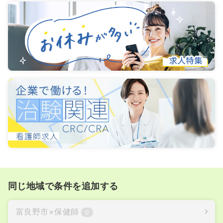
同じ地域で条件を追加する
富良野市
×
保健師
0