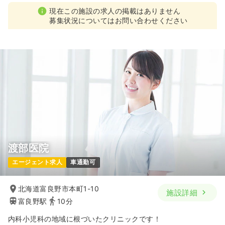
現在この施設の求人の掲載はありません
募集状況についてはお問い合わせください
渡部医院
エージェント求人
車通勤可
北海道富良野市本町1-10
施設詳細
富良野駅
10分
内科小児科の地域に根づいたクリニックです！