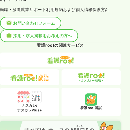
転職・派遣就業サポート利用規約および個人情報保護方針
お問い合わせフォーム
採用・求人掲載をお考えの方へ
看護roo!の関連サービス
ナスカレ/
看護roo!国試
ナスカレPlus+