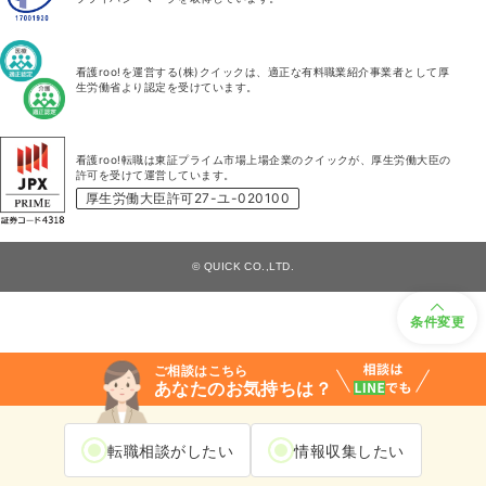
看護roo!を運営する(株)クイックは、適正な有料職業紹介事業者として厚
生労働省より認定を受けています。
看護roo!転職は東証プライム市場上場企業のクイックが、厚生労働大臣の
許可を受けて運営しています。
厚生労働大臣許可27-ユ-020100
© QUICK CO.,LTD.
条件変更
ご相談はこちら
あなたのお気持ちは？
転職相談がしたい
情報収集したい