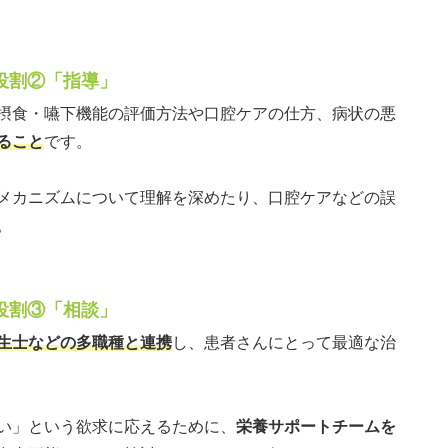
役割②「指導」
摂食・嚥下機能の評価方法や口腔ケアの仕方、病状の悪
ること
です。
メカニズムについて理解を深めたり、口腔ケアなどの誤
。
役割③「相談」
生士などの多職種と連携
し、患者さんにとって最適な治
い」という欲求に応えるために、
栄養サポートチームを