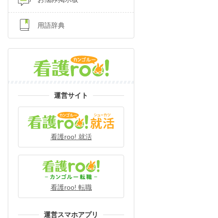
用語辞典
運営サイト
看護roo! 就活
看護roo! 転職
運営スマホアプリ