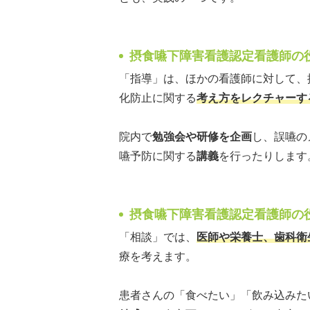
摂食嚥下障害看護認定看護師の
「指導」は、ほかの看護師に対して、
化防止に関する
考え方をレクチャーす
院内で
勉強会や研修を企画
し、誤嚥の
嚥予防に関する
講義
を行ったりします
摂食嚥下障害看護認定看護師の
「相談」では、
医師や栄養士、歯科衛
療を考えます。
患者さんの「食べたい」「飲み込みた