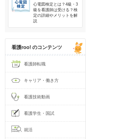
心電図検定とは？4級・3
級を看護師は受ける？検
定の詳細やメリットを解
説
看護roo! のコンテンツ
看護師転職
キャリア・働き方
看護技術動画
看護学生・国試
就活