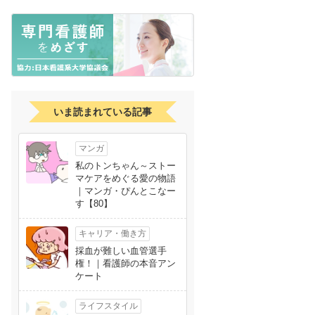
いま読まれている記事
マンガ
私のトンちゃん～ストー
マケアをめぐる愛の物語
｜マンガ・ぴんとこなー
す【80】
キャリア・働き方
採血が難しい血管選手
権！｜看護師の本音アン
ケート
ライフスタイル