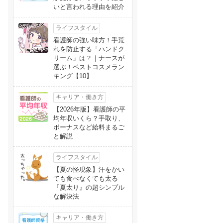
いと言われる理由を紹介
ライフスタイル
看護師の強い味方！手荒
れを防止する「ハンドク
リーム」は？｜ナースが
選ぶ！ベストコスメラン
キング【10】
キャリア・働き方
【2026年版】看護師の平
均年収いくら？手取り、
ボーナスなど給料まるご
と解説
ライフスタイル
【夏の怪現象】汗をかい
ても食べなくても太る
『夏太り』の超シンプル
な解決法
キャリア・働き方