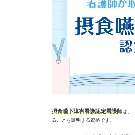
摂食嚥下障害看護認定看護師
は、
ることを証明する資格です。