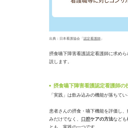
出典：日本看護協会「
認定看護師
」
摂食嚥下障害看護認定看護師に求めら
説します。
摂食嚥下障害看護認定看護師の
「実践」は飲み込みの機能が落ちてい
患者さんの摂食・嚥下機能を評価し、
みだけでなく、
口腔
ケアの方法
なども
とも、実践の一つです。