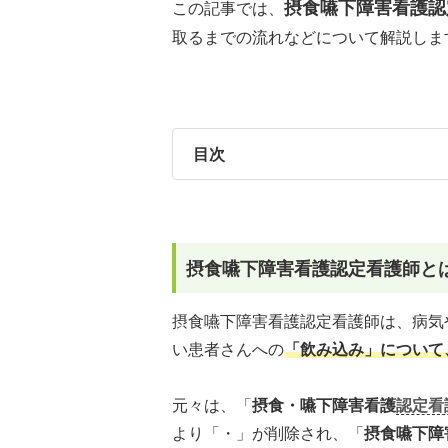
摂食嚥下障害看護認
この記事では、
取るまでの流れなどについて解説しま
目次
摂食嚥下障害看護認定看護師と
摂食嚥下障害看護認定看護師は、病気
い患者さんへの
「飲み込み」について
元々は、「
摂食・嚥下障害看護
認定看
より「・」が削除され、「
摂食嚥下障