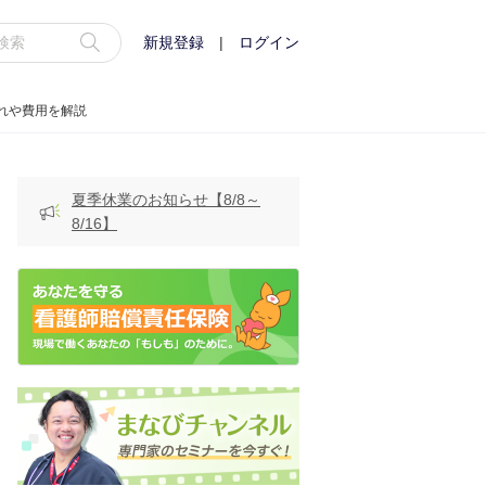
新規登録
|
ログイン
れや費用を解説
夏季休業のお知らせ【8/8～
8/16】