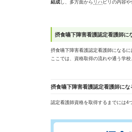
結成
し、多方面から
リハ
ビリの内容や
摂食嚥下障害看護認定看護師に
摂食嚥下障害看護認定看護師になる
ここでは、資格取得の流れや通う学校
摂食嚥下障害看護認定看護師にな
認定看護師資格を取得するまでには4