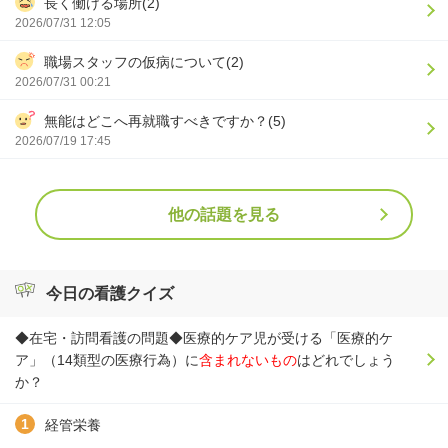
長く働ける場所(2)
2026/07/31 12:05
職場スタッフの仮病について(2)
2026/07/31 00:21
無能はどこへ再就職すべきですか？(5)
2026/07/19 17:45
他の話題を見る
今日の看護クイズ
◆在宅・訪問看護の問題◆医療的ケア児が受ける「医療的ケ
ア」（14類型の医療行為）に
含まれないもの
はどれでしょう
か？
経管栄養