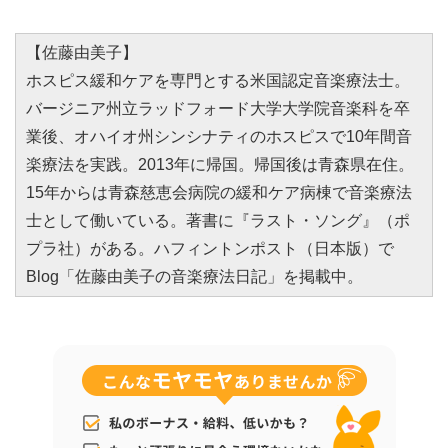
【佐藤由美子】
ホスピス緩和ケアを専門とする米国認定音楽療法士。
バージニア州立ラッドフォード大学大学院音楽科を卒
業後、オハイオ州シンシナティのホスピスで10年間音
楽療法を実践。2013年に帰国。帰国後は青森県在住。
15年からは青森慈恵会病院の緩和ケア病棟で音楽療法
士として働いている。著書に『ラスト・ソング』（ポ
プラ社）がある。ハフィントンポスト（日本版）で
Blog「佐藤由美子の音楽療法日記」を掲載中。