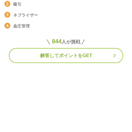
吸引
ネブライザー
血圧管理
844
人が挑戦
解答してポイントをGET