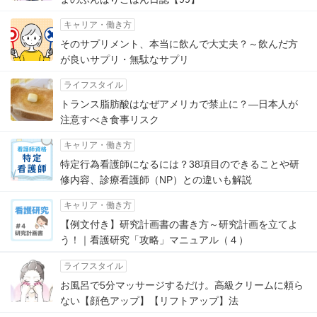
キャリア・働き方
そのサプリメント、本当に飲んで大丈夫？～飲んだ方
が良いサプリ・無駄なサプリ
ライフスタイル
トランス脂肪酸はなぜアメリカで禁止に？―日本人が
注意すべき食事リスク
キャリア・働き方
特定行為看護師になるには？38項目のできることや研
修内容、診療看護師（NP）との違いも解説
キャリア・働き方
【例文付き】研究計画書の書き方～研究計画を立てよ
う！｜看護研究「攻略」マニュアル（４）
ライフスタイル
お風呂で5分マッサージするだけ。高級クリームに頼ら
ない【顔色アップ】【リフトアップ】法