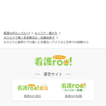
看護roo![カンゴルー]
キャリア・働き方
ホスピスで働く音楽療法士・佐藤由美子
ホスピスと緩和ケアの違いと共通点―アメリカと日本での経験から
運営サイト
看護roo! 就活
看護roo! 転職