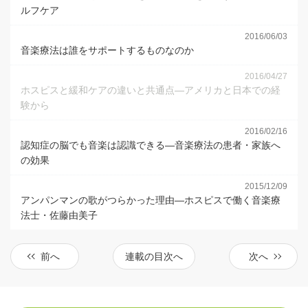
ルフケア
2016/06/03
音楽療法は誰をサポートするものなのか
2016/04/27
ホスピスと緩和ケアの違いと共通点―アメリカと日本での経
験から
2016/02/16
認知症の脳でも音楽は認識できる―音楽療法の患者・家族へ
の効果
2015/12/09
アンパンマンの歌がつらかった理由―ホスピスで働く音楽療
法士・佐藤由美子
前へ
連載の目次へ
次へ