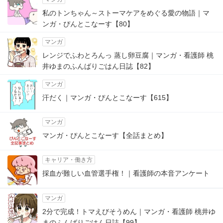
私のトンちゃん～ストーマケアをめぐる愛の物語｜マ
ンガ・ぴんとこなーす【80】
マンガ
レンジでふわとろんっ 蒸し卵豆腐｜マンガ・看護師 桃
井ゆまのふんばりごはん日誌【82】
マンガ
汗だく｜マンガ・ぴんとこなーす【615】
マンガ
マンガ・ぴんとこなーす【全話まとめ】
キャリア・働き方
採血が難しい血管選手権！｜看護師の本音アンケート
マンガ
2分で完成！トマえびそうめん｜マンガ・看護師 桃井ゆ
まのふんばりごはん日誌【99】