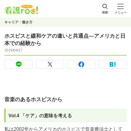
検索
メニュー
キャリア・働き方
ホスピスと緩和ケアの違いと共通点―アメリカと日
本での経験から
2016/04/27
音楽のあるホスピスから
Vol.4 「ケア」の意味を考える
私は2002年からアメリカの
ホスピス
で音楽療法士として