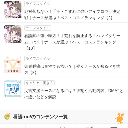
ライフスタイル
絶対落ちない！「汗・こすれに強いアイブロウ」決定
戦｜ナースが選ぶ！ベストコスメランキング【2】
ライフスタイル
看護師の強い味方！手荒れを防止する「ハンドクリー
ム」は？｜ナースが選ぶ！ベストコスメランキング
【10】
ライフスタイル
卵巣腫瘍は良性でも怖い？｜働くナースが知るべき病
気【8】
キャリア・働き方
災害支援ナースになるには？役割や活動内容、DMATと
の違いなどを解説
看護roo!のコンテンツ一覧