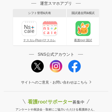
運営スマホアプリ
シフト管理&共有
国試過去問&模試
ナスカレPlus+/ナスカレ
看護roo! 国試
SNS公式アカウント
サイトへのご意見・お問い合わせはこちら
看護roo!サポーター
募集中
アンケートや座談会・取材にご協力いただける看護師さん、