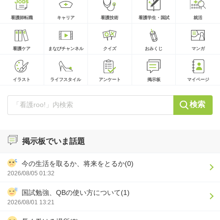
看護師転職
キャリア
看護技術
看護学生・国試
就活
看護ケア
まなびチャンネル
クイズ
おみくじ
マンガ
イラスト
ライフスタイル
アンケート
掲示板
マイページ
検索
掲示板でいま話題
今の生活を取るか、将来をとるか(0)
2026/08/05 01:32
国試勉強、QBの使い方について(1)
2026/08/01 13:21