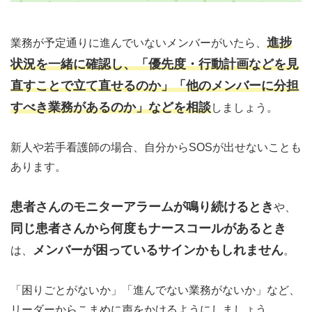
進捗
業務が予定通りに進んでいないメンバーがいたら、
状況を一緒に確認し、「優先度・行動計画などを見
直すことで立て直せるのか」「他のメンバーに分担
すべき業務があるのか」などを相談
しましょう。
新人や若手看護師の場合、自分からSOSが出せないことも
あります。
患者さんのモニターアラームが鳴り続けるとき
や、
同じ患者さんから何度もナースコールがあるとき
メンバーが困っているサインかもしれません
は、
。
「困りごとがないか」「進んでない業務がないか」など、
リーダーからこまめに声をかけるようにしましょう。