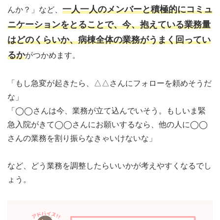
一人一人のメンバーと積極的にコミュ
んか？」など、
ニケーションをとることで、今、抱えている業務量
はどのくらいか、病棟全体の業務がうまく回ってい
るか
がつかめます。
「もし急変が起きたら、△△さんにフォローを頼めそうだ
な」
「◯◯さんは今、業務が立て込んでいそう。もしいま緊
急入院がきて◯◯さんにお願いするなら、他の人に◯◯
さんの業務を割り振らなきゃいけないな」
など、どう業務を調整したらいいかが考えやすくなるでし
ょう。