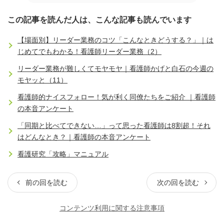
この記事を読んだ人は、こんな記事も読んでいます
【場面別】リーダー業務のコツ「こんなときどうする？」｜は
じめてでもわかる！看護師リーダー業務（2）
リーダー業務が難しくてモヤモヤ｜看護師かげと白石の今週の
モヤッと（11）
看護師的ナイスフォロー！気が利く同僚たちをご紹介 ｜看護師
の本音アンケート
「同期と比べてできない…」って思った看護師は8割超！それ
はどんなとき？｜看護師の本音アンケート
看護研究「攻略」マニュアル
前の回を読む
次の回を読む
コンテンツ利用に関する注意事項