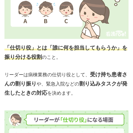
「仕切り役」とは「誰に何を担当してもらうか」を
振り分ける役割
のこと。
受け持ち患者さ
リーダーは病棟業務の仕切り役として、
んの割り振り
割り込みタスクが発
や、緊急入院などの
生したときの対応
を決めます。