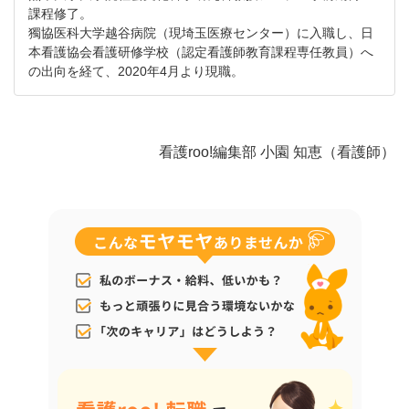
課程修了。
獨協医科大学越谷病院（現埼玉医療センター）に入職し、日
本看護協会看護研修学校（認定看護師教育課程専任教員）へ
の出向を経て、2020年4月より現職。
看護roo!編集部 小園 知恵（看護師）