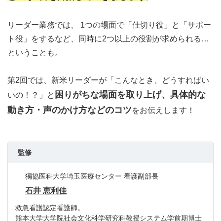
リーダー業務では、 1つの場面で「仕切り役」と「サポー
ト役」をするなど、同時に2つ以上の役割が求められる…
ということも。
第2回では、新米リーダーが「こんなとき、どうすればい
困りがちな場面を取り上げ、具体的な
いの！？」と
動き方・声のかけ方などのコツ
をお伝えします！
監修
獨協医科大学埼玉医療センター 看護副部長
石井 恵利佳
救急看護認定看護師。
熊本大学大学院社会文化科学研究科教授システム学前期博士