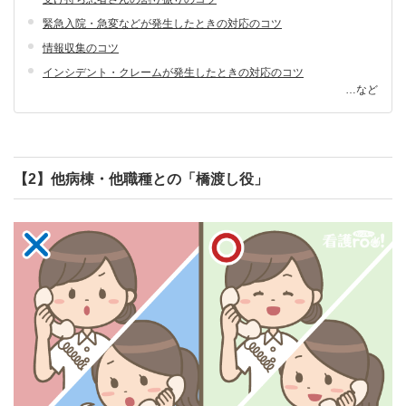
緊急入院・急変などが発生したときの対応のコツ
情報収集のコツ
インシデント・クレームが発生したときの対応のコツ
…など
【2】他病棟・他職種との「橋渡し役」