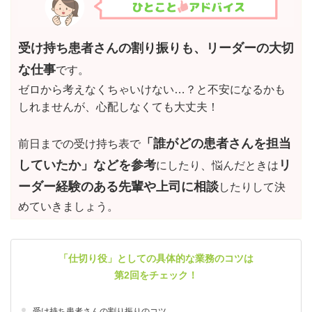
受け持ち患者さんの割り振りも、リーダーの大切
な仕事
です。
ゼロから考えなくちゃいけない…？と不安になるかも
しれませんが、心配しなくても大丈夫！
「誰がどの患者さんを担当
前日までの受け持ち表で
していたか」などを参考
リ
にしたり、悩んだときは
ーダー経験のある先輩や上司に相談
したりして決
めていきましょう。
「仕切り役」としての具体的な業務のコツは
第2回をチェック！
受け持ち患者さんの割り振りのコツ