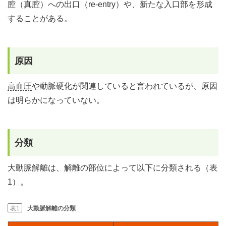
腔（真腔）への出口（re-entry）や、新たな入口部を形成
することがある。
原因
高血圧
や動脈硬化が関連していると言われているが、原因
は明らかになっていない。
分類
大動脈解離は、解離の部位によって以下に分類される（表
1）。
表1
大動脈解離の分類