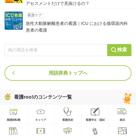
アセスメントだけで見抜けるの？
看護ケア
急性大動脈解離患者の看護｜ICU における循環器内科
患者の看護
検索
用語辞典トップへ
看護roo!のコンテンツ一覧
看護師転職
キャリア
看護技術
看護学生・国試
就活