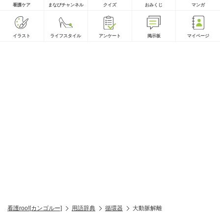
看護ケア
まなびチャンネル
クイズ
おみくじ
マンガ
イラスト
ライフスタイル
アンケート
掲示板
マイページ
看護roo![カンゴルー]
用語辞典
循環器
大動脈解離