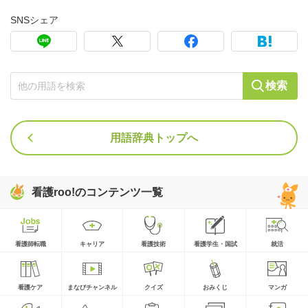
SNSシェア
検索
用語辞典トップへ
看護roo!のコンテンツ一覧
看護師転職
キャリア
看護技術
看護学生・国試
就活
看護ケア
まなびチャンネル
クイズ
おみくじ
マンガ