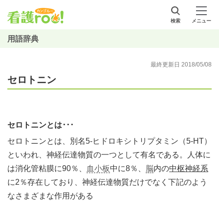
検索
メニュー
用語辞典
最終更新日 2018/05/08
セロトニン
セロトニンとは･･･
セロトニンとは、別名5-ヒドロキシトリプタミン（5-HT）
といわれ、神経伝達物質の一つとして有名である。人体に
は消化管粘膜に90％、
血小板
中に8％、
脳
内の
中枢神経系
に2％存在しており、神経伝達物質だけでなく下記のよう
なさまざまな作用がある