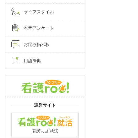
ライフスタイル
本音アンケート
お悩み掲示板
用語辞典
運営サイト
看護roo! 就活