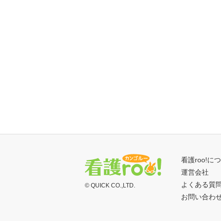
看護roo!に
運営会社
よくある質
© QUICK CO.,LTD.
お問い合わ