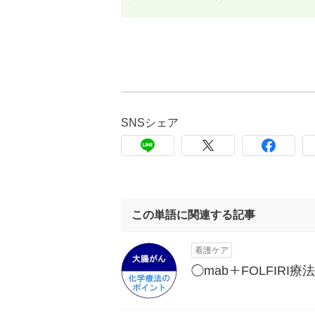
SNSシェア
この単語に関連する記事
看護ケア
◯mab＋FOLFIR