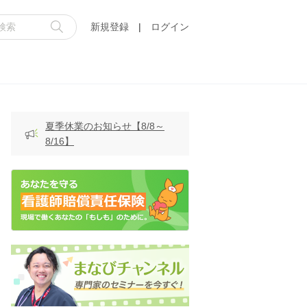
新規登録
|
ログイン
夏季休業のお知らせ【8/8～
8/16】