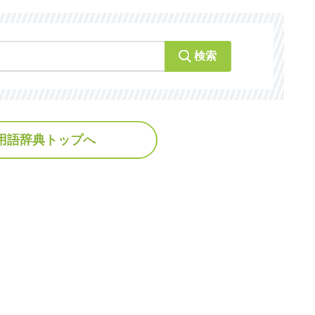
検索
用語辞典トップへ