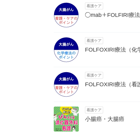
看護ケア
◯mab＋FOLFIR
看護ケア
FOLFOXIRI療法
看護ケア
FOLFOXIRI療法
看護ケア
小腸癌・大腸癌