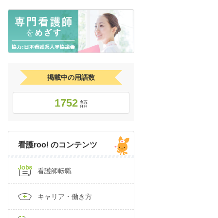
掲載中の用語数
1752
語
看護roo! のコンテンツ
看護師転職
キャリア・働き方