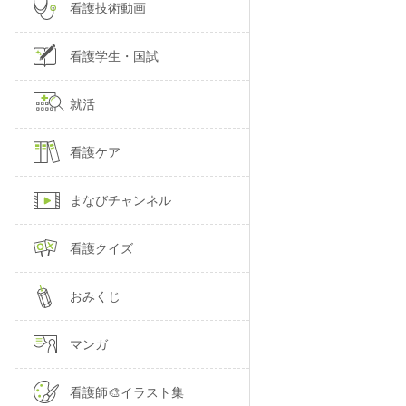
看護技術動画
看護学生・国試
就活
看護ケア
まなびチャンネル
看護クイズ
おみくじ
マンガ
看護師🎨イラスト集