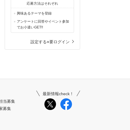
応募方法はそれぞれ
興味あるテーマを登録
アンケートに回答やイベント参加
でお小遣いGET!!
設定する※要ログイン
最新情報check！
担当募集
家募集