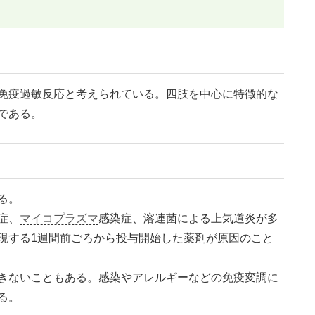
免疫過敏反応と考えられている。四肢を中心に特徴的な
である。
る。
症、
マイコプラズマ
感染症、溶連菌による上気道炎が多
現する1週間前ごろから投与開始した薬剤が原因のこと
きないこともある。感染やアレルギーなどの免疫変調に
る。