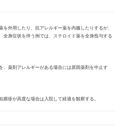
薬を外用したり、抗アレルギー薬を内服したりするが、
、全身症状を伴う例では、ステロイド薬を全身投与する
を、薬剤アレルギーがある場合には原因薬剤を中止す
粘膜疹が高度な場合は入院して経過を観察する。