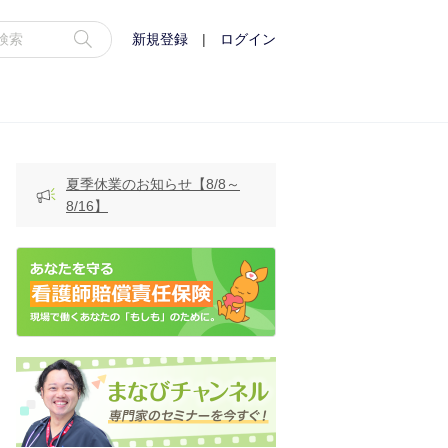
新規登録
|
ログイン
夏季休業のお知らせ【8/8～
8/16】