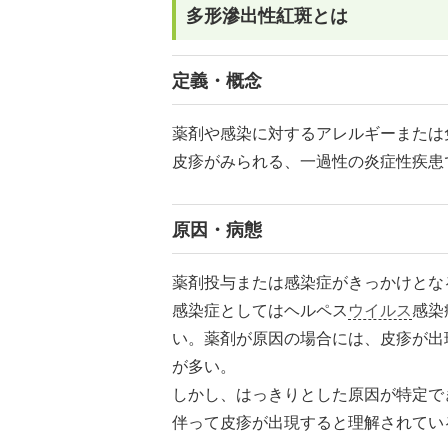
多形滲出性紅斑とは
定義・概念
薬剤や感染に対するアレルギーまたは
皮疹がみられる、一過性の炎症性疾患
原因・病態
薬剤投与または感染症がきっかけとな
感染症としてはヘルペス
ウイルス
感染
い。薬剤が原因の場合には、皮疹が出
が多い。
しかし、はっきりとした原因が特定で
伴って皮疹が出現すると理解されてい