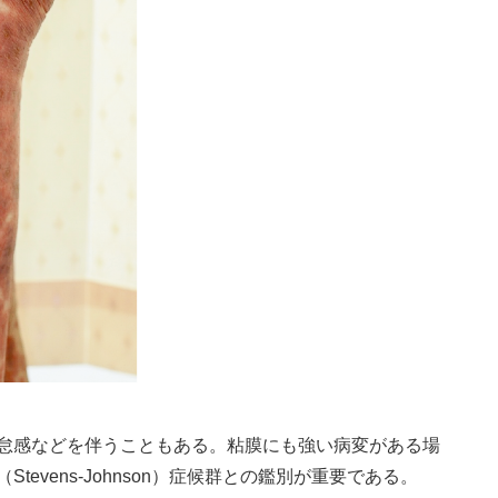
怠感などを伴うこともある。粘膜にも強い病変がある場
evens-Johnson）症候群との鑑別が重要である。