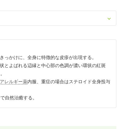
きっかけに、全身に特徴的な皮疹が出現する。
状とよばれる辺縁と中心部の色調が濃い環状の紅斑
る。
アレルギー薬
内服、重症の場合はステロイド全身投与
間で自然治癒する。