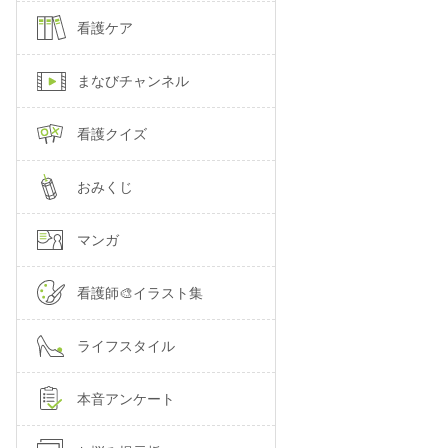
看護ケア
まなびチャンネル
看護クイズ
おみくじ
マンガ
看護師🎨イラスト集
ライフスタイル
本音アンケート