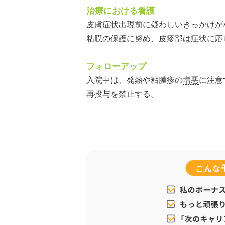
治療における看護
皮膚症状出現前に疑わしいきっかけが
粘膜の保護に努め、皮疹部は症状に応
フォローアップ
入院中は、発熱や粘膜疹の
増悪
に注意
再投与を禁止する。