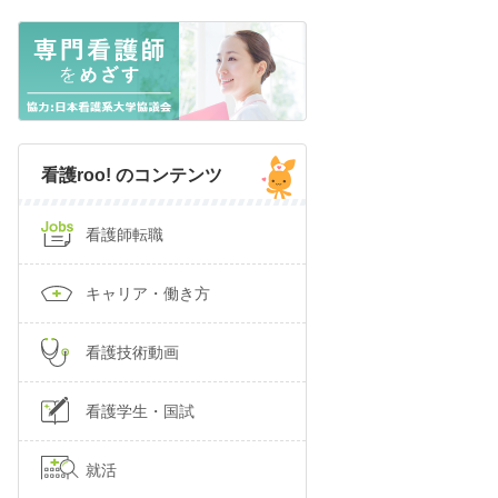
看護roo! のコンテンツ
看護師転職
キャリア・働き方
看護技術動画
看護学生・国試
就活