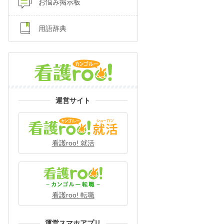
お悩み掲示板
用語辞典
運営サイト
看護roo! 就活
看護roo! 転職
運営スマホアプリ