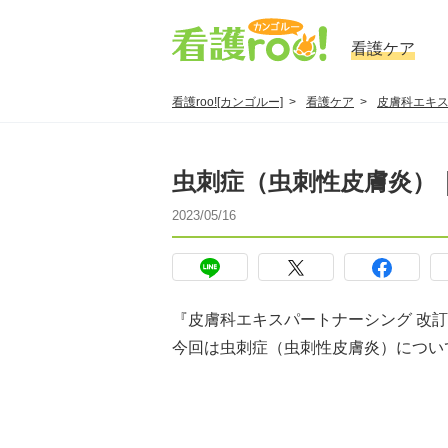
看護ケア
看護roo![カンゴルー]
看護ケア
皮膚科エキ
虫刺症（虫刺性皮膚炎）
2023/05/16
『皮膚科エキスパートナーシング 改
今回は虫刺症（虫刺性皮膚炎）につい