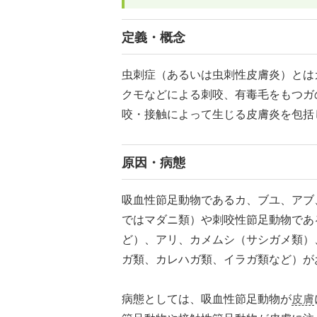
定義・概念
虫刺症（あるいは虫刺性皮膚炎）とは
クモなどによる刺咬、有毒毛をもつガ
咬・接触によって生じる皮膚炎を包括
原因・病態
吸血性節足動物であるカ、ブユ、アブ
ではマダニ類）や刺咬性節足動物であ
ど）、アリ、カメムシ（サシガメ類）
ガ類、カレハガ類、イラガ類など）が
病態としては、吸血性節足動物が
皮膚