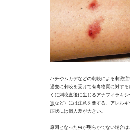
ハチやムカデなどの刺咬による刺激症
過去に刺咬を受けて有毒物質に対する
くに刺咬直後に生じるアナフィラキシ
害
など）には注意を要する。アレルギ
症状には個人差が大きい。
原因となった虫が明らかでない場合は