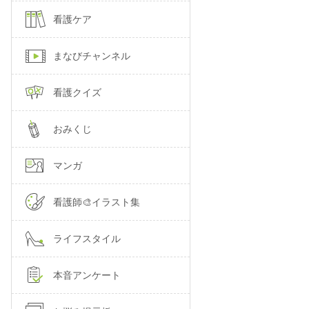
看護ケア
まなびチャンネル
看護クイズ
おみくじ
マンガ
看護師🎨イラスト集
ライフスタイル
本音アンケート