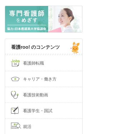
看護roo! のコンテンツ
看護師転職
キャリア・働き方
看護技術動画
看護学生・国試
就活