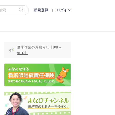
新規登録
|
ログイン
夏季休業のお知らせ【8/8～
8/16】