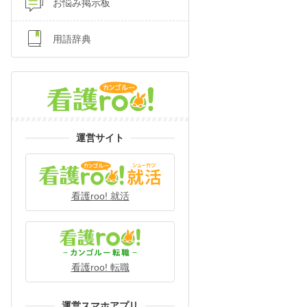
お悩み掲示板
用語辞典
運営サイト
看護roo! 就活
看護roo! 転職
運営スマホアプリ