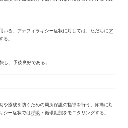
用いる。アナフィラキシー症状に対しては、ただちに
ア
する。
軽快し、予後良好である。
助や搔破を防ぐための局所保護の指導を行う。疼痛に対
キシー症状では
呼吸
・循環動態をモニタリングする。