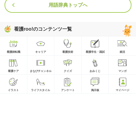
用語辞典トップへ
看護roo!のコンテンツ一覧
看護師転職
キャリア
看護技術
看護学生・国試
就活
看護ケア
まなびチャンネル
クイズ
おみくじ
マンガ
イラスト
ライフスタイル
アンケート
掲示板
マイページ