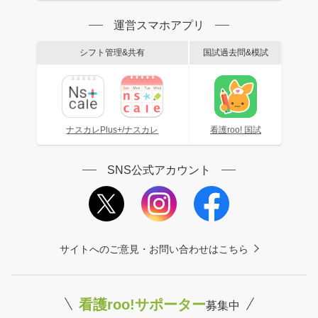
運営スマホアプリ
シフト管理&共有
国試過去問&模試
ナスカレPlus+/ナスカレ
看護roo! 国試
SNS公式アカウント
サイトへのご意見・お問い合わせはこちら
看護roo!サポーター
募集中