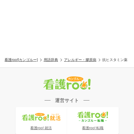
看護roo![カンゴルー]
用語辞典
アレルギー・膠原病
抗ヒスタミン薬
運営サイト
看護roo! 就活
看護roo! 転職