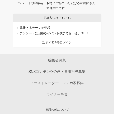
アンケートや座談会・取材にご協力いただける看護師さん、
大募集中です！
応募方法はそれぞれ
興味あるテーマを登録
アンケートに回答やイベント参加でお小遣いGET!!
設定する※要ログイン
編集者募集
SNSコンテンツ企画・運用担当募集
イラストレーター・マンガ家募集
ライター募集
看護roo!について