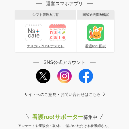
運営スマホアプリ
シフト管理&共有
国試過去問&模試
ナスカレPlus+/ナスカレ
看護roo! 国試
SNS公式アカウント
サイトへのご意見・お問い合わせはこちら
看護roo!サポーター
募集中
アンケートや座談会・取材にご協力いただける看護師さん、