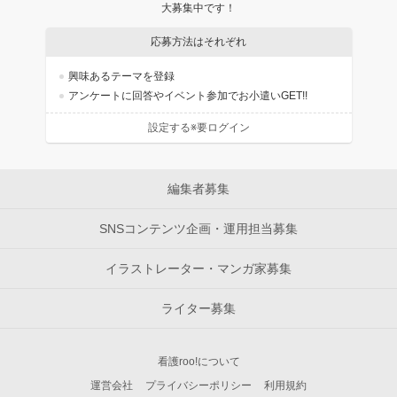
大募集中です！
応募方法はそれぞれ
興味あるテーマを登録
アンケートに回答やイベント参加でお小遣いGET!!
設定する※要ログイン
編集者募集
SNSコンテンツ企画・運用担当募集
イラストレーター・マンガ家募集
ライター募集
看護roo!について
運営会社
プライバシーポリシー
利用規約