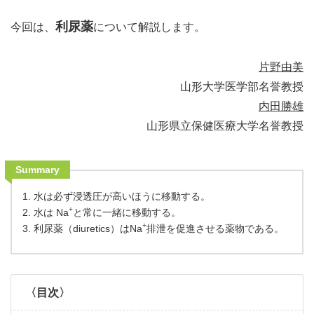
利尿薬
今回は、
について解説します。
片野由美
山形大学医学部名誉教授
内田勝雄
山形県立保健医療大学名誉教授
Summary
1. 水は必ず浸透圧が高いほうに移動する。
+
2. 水は Na
と常に一緒に移動する。
+
3. 利尿薬（diuretics）はNa
排泄を促進させる薬物である。
〈目次〉