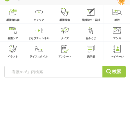
看護師転職
キャリア
看護技術
看護学生・国試
就活
看護ケア
まなびチャンネル
クイズ
おみくじ
マンガ
イラスト
ライフスタイル
アンケート
掲示板
マイページ
検索