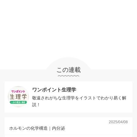
この連載
ワンポイント生理学
敬遠されがちな生理学をイラストでわかり易く解
説！
2025/04/08
ホルモンの化学構造｜内分泌