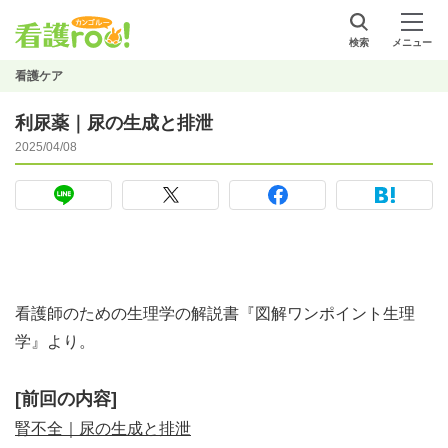
検索
メニュー
看護ケア
利尿薬｜尿の生成と排泄
2025/04/08
看護師のための生理学の解説書『図解ワンポイント生理
学』より。
[前回の内容]
腎不全｜尿の生成と排泄