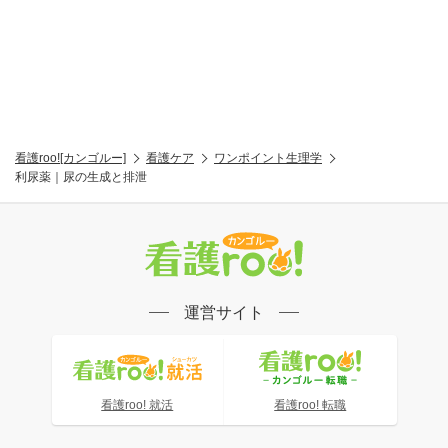
看護roo![カンゴルー]
看護ケア
ワンポイント生理学
利尿薬｜尿の生成と排泄
運営サイト
看護roo! 就活
看護roo! 転職