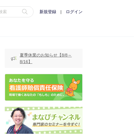
新規登録
|
ログイン
夏季休業のお知らせ【8/8～
8/16】