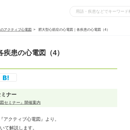
めのアクティブ心電図
肥大型心筋症の心電図｜各疾患の心電図（4）
各疾患の心電図（4）
セミナー
図セミナー』開催案内
『アクティブ心電図』より。
いて解説します。