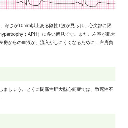
、深さが10mm以上ある陰性T波が見られ、心尖部に限
al hypertrophy：APH）に多い所見です。また、左室が肥大
左房からの血液が、流入がしにくくなるために、左房負
しましょう。とくに閉塞性肥大型心筋症では、致死性不
。