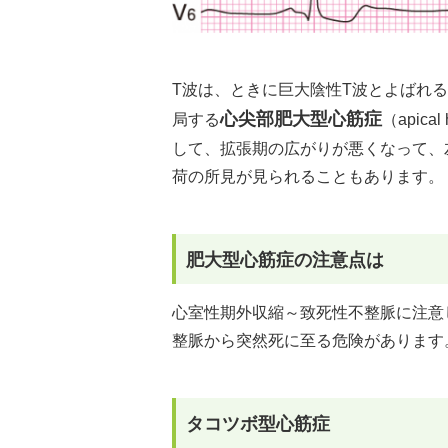
T波は、ときに巨大陰性T波とよばれる
心尖部肥大型心筋症
局する
（apic
して、拡張期の広がりが悪くなって、
荷の所見が見られることもあります。
肥大型心筋症の注意点は
心室性期外収縮～致死性不整脈に注意
整脈から突然死に至る危険があります
タコツボ型心筋症