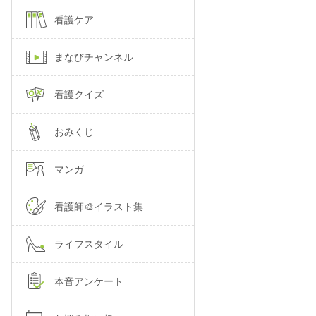
看護ケア
まなびチャンネル
看護クイズ
おみくじ
マンガ
看護師🎨イラスト集
ライフスタイル
本音アンケート