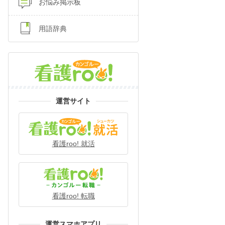
お悩み掲示板
用語辞典
運営サイト
看護roo! 就活
看護roo! 転職
運営スマホアプリ