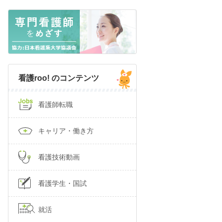
看護roo! のコンテンツ
看護師転職
キャリア・働き方
看護技術動画
看護学生・国試
就活