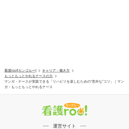
看護roo![カンゴルー]
キャリア・働き方
もっともっとやれるナースの力
マンガ・ナースが実践できる「リハビリを楽しむための“意外な”コツ」｜マン
ガ・もっともっとやれるナース
運営サイト