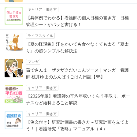
キャリア・働き方
【具体例でわかる】看護師の個人目標の書き方｜目標
管理シートがパッと書ける！
ライフスタイル
【夏の怪現象】汗をかいても食べなくても太る『夏太
り』の超シンプルな解決法
マンガ
茹でさんま ザクザクだいこんソース｜マンガ・看護
師 桃井ゆまのふんばりごはん日誌【85】
キャリア・働き方
【2026年版】看護師の平均年収いくら？手取り、ボー
ナスなど給料まるごと解説
キャリア・働き方
【例文付き】研究計画書の書き方～研究計画を立てよ
う！｜看護研究「攻略」マニュアル（４）