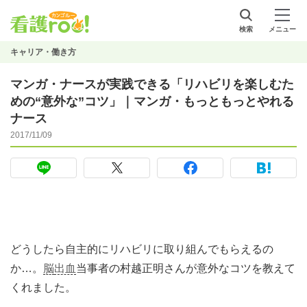
検索
メニュー
キャリア・働き方
マンガ・ナースが実践できる「リハビリを楽しむた
めの“意外な”コツ」｜マンガ・もっともっとやれる
ナース
2017/11/09
どうしたら自主的にリハビリに取り組んでもらえるの
か…。
脳
出血
当事者の村越正明さんが意外なコツを教えて
くれました。