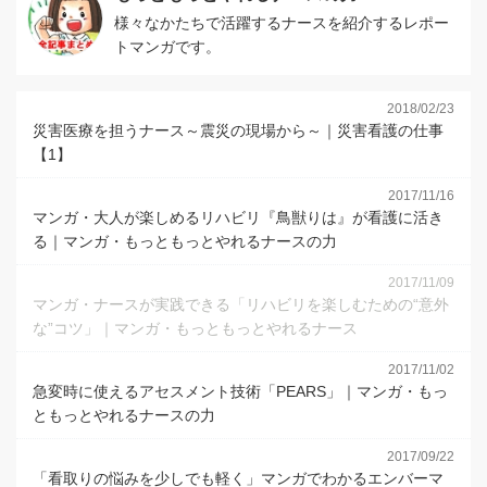
様々なかたちで活躍するナースを紹介するレポー
トマンガです。
2018/02/23
災害医療を担うナース～震災の現場から～｜災害看護の仕事
【1】
2017/11/16
マンガ・大人が楽しめるリハビリ『鳥獣りは』が看護に活き
る｜マンガ・もっともっとやれるナースの力
2017/11/09
マンガ・ナースが実践できる「リハビリを楽しむための“意外
な”コツ」｜マンガ・もっともっとやれるナース
2017/11/02
急変時に使えるアセスメント技術「PEARS」｜マンガ・もっ
ともっとやれるナースの力
2017/09/22
「看取りの悩みを少しでも軽く」マンガでわかるエンバーマ