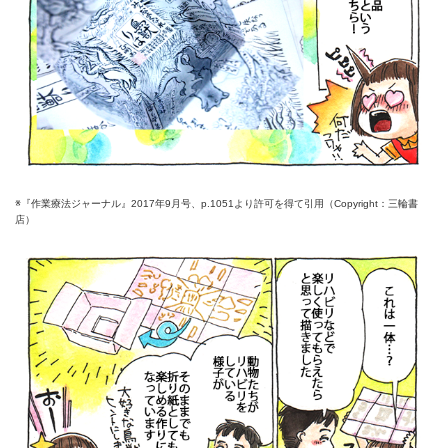
※『作業療法ジャーナル』2017年9月号、p.1051より許可を得て引用（Copyright：三輪書
店）