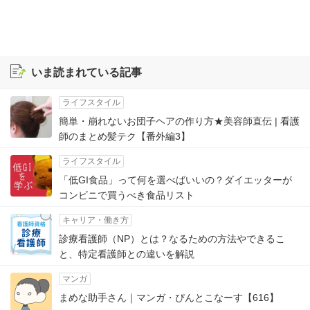
いま読まれている記事
ライフスタイル
簡単・崩れないお団子ヘアの作り方★美容師直伝 | 看護
師のまとめ髪テク【番外編3】
ライフスタイル
「低GI食品」って何を選べばいいの？ダイエッターが
コンビニで買うべき食品リスト
キャリア・働き方
診療看護師（NP）とは？なるための方法やできるこ
と、特定看護師との違いを解説
マンガ
まめな助手さん｜マンガ・ぴんとこなーす【616】