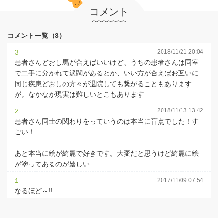
コメント
コメント一覧（3）
3
2018/11/21 20:04
患者さんどおし馬が合えばいいけど、うちの患者さんは同室
で二手に分かれて派閥があるとか、いい方が合えばお互いに
同じ疾患どおしの方々が退院しても繋がることもあります
が。なかなか現実は難しいとこもあります
2
2018/11/13 13:42
患者さん同士の関わりをっていうのは本当に盲点でした！す
ごい！
あと本当に絵が綺麗で好きです。大変だと思うけど綺麗に絵
が塗ってあるのが嬉しい
1
2017/11/09 07:54
なるほど～‼