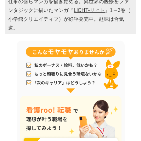
仕事の傍らマンガを描き始める。異世界の医療を
ファ
ンタジックに描いたマンガ『
LICHT-リヒト
』1～3巻（
小学館クリエイティブ）が好評発売中。趣味は合気
道。