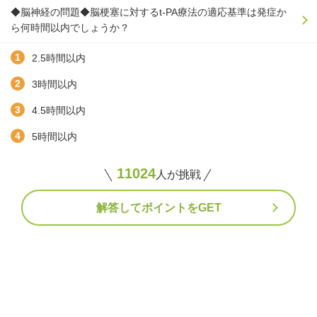
◆脳神経の問題◆脳梗塞に対するt-PA療法の適応基準は発症か
ら何時間以内でしょうか？
2.5時間以内
3時間以内
4.5時間以内
5時間以内
11024
人が挑戦
解答してポイントをGET