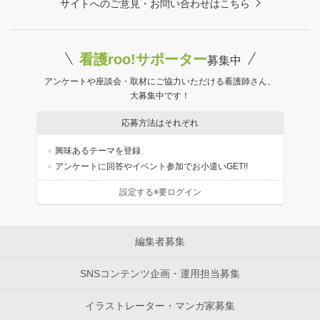
サイトへのご意見・お問い合わせはこちら
看護roo!サポーター
募集中
アンケートや座談会・取材にご協力いただける看護師さん、
大募集中です！
応募方法はそれぞれ
興味あるテーマを登録
アンケートに回答やイベント参加でお小遣いGET!!
設定する※要ログイン
編集者募集
SNSコンテンツ企画・運用担当募集
イラストレーター・マンガ家募集