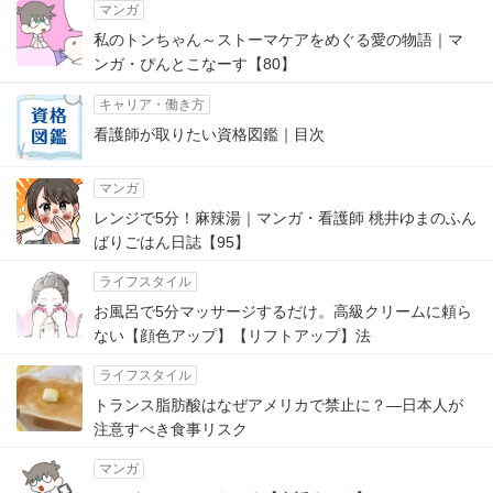
マンガ
私のトンちゃん～ストーマケアをめぐる愛の物語｜マ
ンガ・ぴんとこなーす【80】
キャリア・働き方
看護師が取りたい資格図鑑｜目次
マンガ
レンジで5分！麻辣湯｜マンガ・看護師 桃井ゆまのふん
ばりごはん日誌【95】
ライフスタイル
お風呂で5分マッサージするだけ。高級クリームに頼ら
ない【顔色アップ】【リフトアップ】法
ライフスタイル
トランス脂肪酸はなぜアメリカで禁止に？―日本人が
注意すべき食事リスク
マンガ