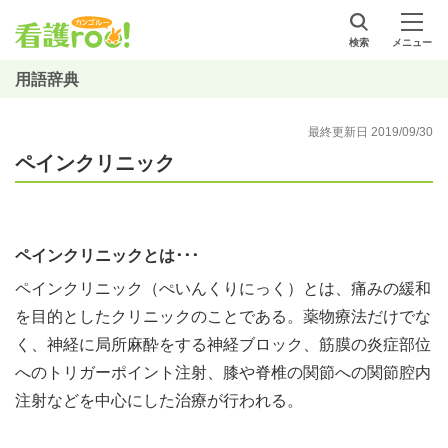
検索
メニュー
用語辞典
最終更新日 2019/09/30
ペインクリニック
ペインクリニックとは･･･
ペインクリニック（ぺいんくりにっく）とは、痛みの緩和
を目的としたクリニックのことである。薬物療法だけでな
く、神経に局所麻酔をする神経ブロック、筋膜の炎症部位
へのトリガーポイント注射、膝や脊椎の関節への関節腔内
注射などを中心にした治療が行われる。