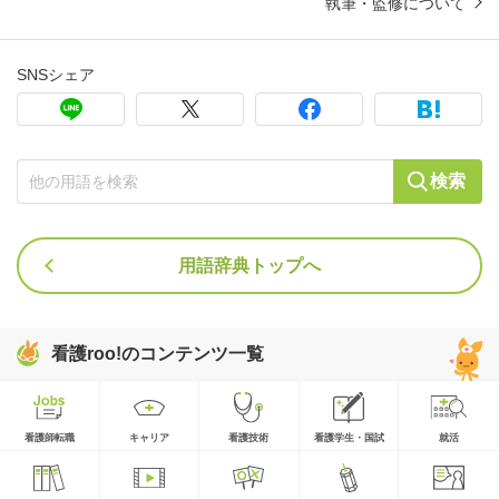
執筆・監修について
SNSシェア
検索
用語辞典トップへ
看護roo!のコンテンツ一覧
看護師転職
キャリア
看護技術
看護学生・国試
就活