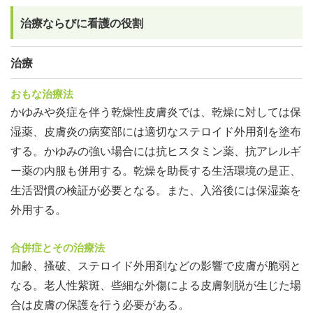
治療ならびに看護の役割
治療
おもな治療法
かゆみや炎症を伴う乾燥性皮膚炎では、乾燥に対しては保
湿薬、皮膚炎の病変部には適切なステロイド外用剤を塗布
する。かゆみの強い場合には抗ヒスタミン薬、抗アレルギ
ー薬の内服も併用する。乾燥を助長する生活環境の是正、
生活習慣の検証が必要となる。また、入浴後には保湿薬を
外用する。
合併症とその治療法
加齢、搔破、ステロイド外用剤などの影響で皮膚が脆弱と
なる。老人性紫斑、些細な外傷による皮膚剝脱が生じた場
合は皮膚の保護を行う必要がある。