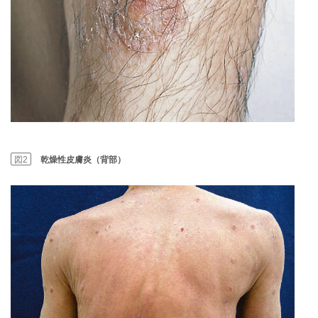
図2
乾燥性皮膚炎（背部）