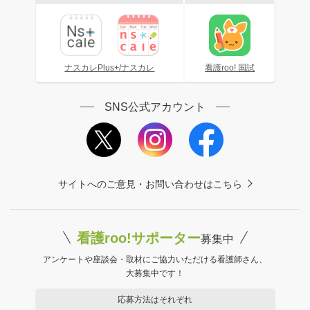
ナスカレPlus+/ナスカレ
看護roo! 国試
SNS公式アカウント
サイトへのご意見・お問い合わせはこちら
看護roo!サポーター
募集中
アンケートや座談会・取材にご協力いただける看護師さん、
大募集中です！
応募方法はそれぞれ