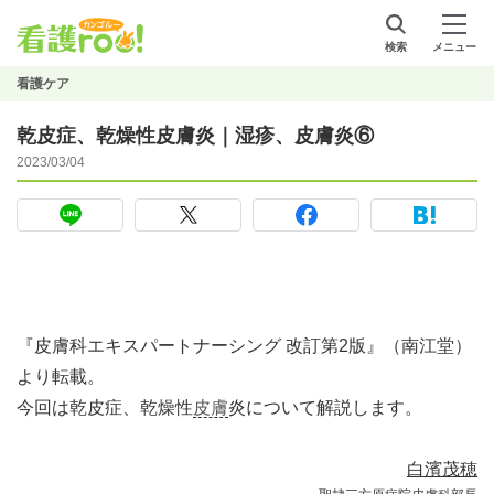
検索
メニュー
看護ケア
乾皮症、乾燥性皮膚炎｜湿疹、皮膚炎⑥
2023/03/04
『皮膚科エキスパートナーシング 改訂第2版』（南江堂）
より転載。
今回は乾皮症、乾燥性
皮膚
炎について解説します。
白濱茂穂