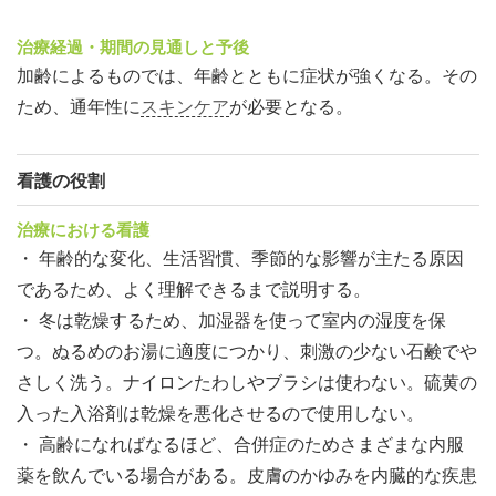
治療経過・期間の見通しと予後
加齢によるものでは、年齢とともに症状が強くなる。その
ため、通年性に
スキンケア
が必要となる。
看護の役割
治療における看護
・ 年齢的な変化、生活習慣、季節的な影響が主たる原因
であるため、よく理解できるまで説明する。
・ 冬は乾燥するため、加湿器を使って室内の湿度を保
つ。ぬるめのお湯に適度につかり、刺激の少ない石鹸でや
さしく洗う。ナイロンたわしやブラシは使わない。硫黄の
入った入浴剤は乾燥を悪化させるので使用しない。
・ 高齢になればなるほど、合併症のためさまざまな内服
薬を飲んでいる場合がある。皮膚のかゆみを内臓的な疾患