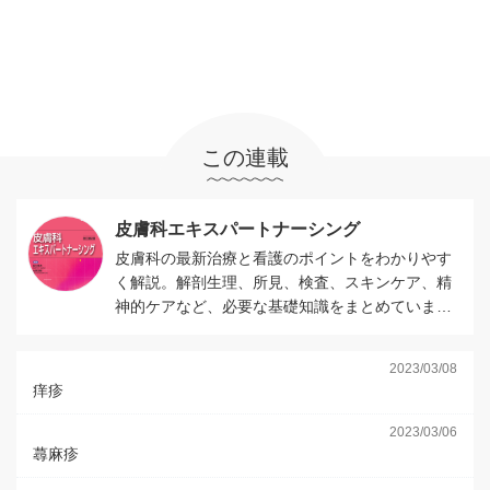
この連載
皮膚科エキスパートナーシング
皮膚科の最新治療と看護のポイントをわかりやす
く解説。解剖生理、所見、検査、スキンケア、精
神的ケアなど、必要な基礎知識をまとめていま
す。
2023/03/08
痒疹
2023/03/06
蕁麻疹