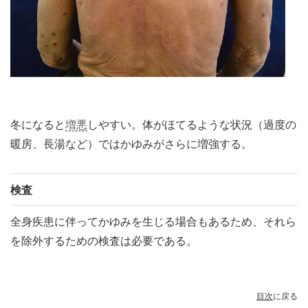
冬になると
増悪
しやすい。体がほてるような状況（過度の
暖房、長湯など）ではかゆみがさらに増強する。
検査
全身疾患に伴ってかゆみを生じる場合もあるため、それら
を除外するための検査は必要である。
目次
に戻る