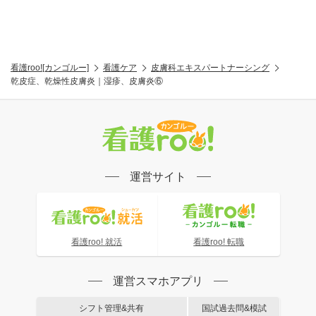
看護roo![カンゴルー]
看護ケア
皮膚科エキスパートナーシング
乾皮症、乾燥性皮膚炎｜湿疹、皮膚炎⑥
運営サイト
看護roo! 就活
看護roo! 転職
運営スマホアプリ
シフト管理&共有
国試過去問&模試