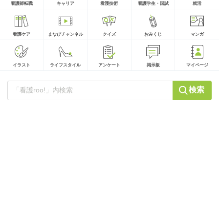
看護師転職
キャリア
看護技術
看護学生・国試
就活
看護ケア
まなびチャンネル
クイズ
おみくじ
マンガ
イラスト
ライフスタイル
アンケート
掲示板
マイページ
検索