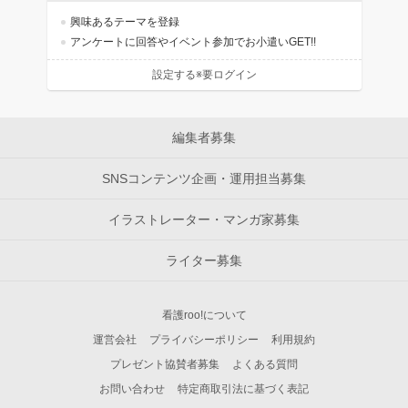
興味あるテーマを登録
アンケートに回答やイベント参加でお小遣いGET!!
設定する※要ログイン
編集者募集
SNSコンテンツ企画・運用担当募集
イラストレーター・マンガ家募集
ライター募集
看護roo!について
運営会社
プライバシーポリシー
利用規約
プレゼント協賛者募集
よくある質問
お問い合わせ
特定商取引法に基づく表記