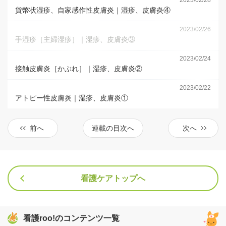
2023/02/28
貨幣状湿疹、自家感作性皮膚炎｜湿疹、皮膚炎④
2023/02/26
手湿疹［主婦湿疹］｜湿疹、皮膚炎③
2023/02/24
接触皮膚炎［かぶれ］｜湿疹、皮膚炎②
2023/02/22
アトピー性皮膚炎｜湿疹、皮膚炎①
前へ
連載の目次へ
次へ
看護ケアトップへ
看護roo!のコンテンツ一覧