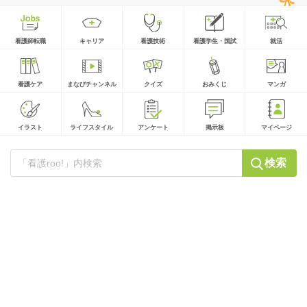
看護師転職
キャリア
看護技術
看護学生・国試
就活
看護ケア
まなびチャンネル
クイズ
おみくじ
マンガ
イラスト
ライフスタイル
アンケート
掲示板
マイページ
検索