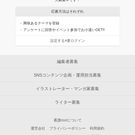
大募集中です！
応募方法はそれぞれ
興味あるテーマを登録
アンケートに回答やイベント参加でお小遣いGET!!
設定する※要ログイン
編集者募集
SNSコンテンツ企画・運用担当募集
イラストレーター・マンガ家募集
ライター募集
看護roo!について
運営会社
プライバシーポリシー
利用規約