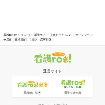
看護roo![カンゴルー]
看護ケア
皮膚科エキスパートナーシング
手湿疹［主婦湿疹］｜湿疹、皮膚炎③
運営サイト
看護roo! 就活
看護roo! 転職