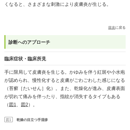
くなると、さまざまな刺激により皮膚炎が生じる。
目次
に戻る
診断へのアプローチ
臨床症状・臨床所見
手に限局して皮膚炎を生じる。かゆみを伴う紅斑や小水疱
が認められ、慢性化すると皮膚がごわごわした感じになる
（苔癬［たいせん］化）。また、乾燥化が進み、皮膚表面
が切れて痛みを伴ったり、指紋が消失するタイプもある
（
図1
、
図2
）。
図1
乾燥の目立つ手湿疹