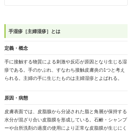
手湿疹［主婦湿疹］とは
定義・概念
手に接触する物質による刺激や反応が原因となり生じる湿
疹である。手のかぶれ、すなわち接触皮膚炎の1つと考え
られる。主婦の手に生じたものは主婦湿疹とよばれる。
原因・病態
皮膚表面では、皮脂腺から分泌された脂と角層が保持する
水分が混ざり合い皮脂膜を形成している。石鹸・シャンプ
ーや台所洗剤の過度の使用により正常な皮脂膜が生じにく