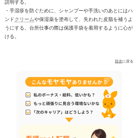
説明する。
・手湿疹を防ぐために、シャンプーや手洗いのあとにはハ
ンド
クリーム
や保湿薬を塗布して、失われた皮脂を補うよ
うにする。台所仕事の際は保護手袋を着用するように心が
ける。
目次
に戻る