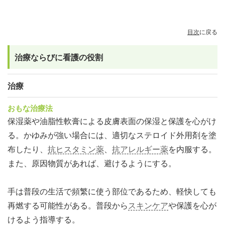
目次
に戻る
治療ならびに看護の役割
治療
おもな治療法
保湿薬や油脂性軟膏による皮膚表面の保湿と保護を心がけ
る。かゆみが強い場合には、適切なステロイド外用剤を塗
布したり、
抗ヒスタミン薬
、
抗アレルギー薬
を内服する。
また、原因物質があれば、避けるようにする。
手は普段の生活で頻繁に使う部位であるため、軽快しても
再燃する可能性がある。普段から
スキンケア
や保護を心が
けるよう指導する。