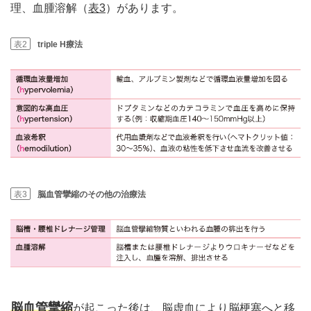
理、血腫溶解（
表3
）があります。
表2
triple H療法
表3
脳血管攣縮のその他の治療法
脳血管攣縮
が起こった後は、脳虚血により脳梗塞へと移