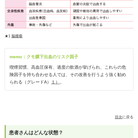
★1
脳腫瘍
memo：クモ膜下出血のリスク因子
喫煙習慣、高血圧保有、過度の飲酒が挙げられ、これらの危
険因子を持ち合わせる人では、その改善を行うよう強く勧め
られる（グレードA）
１）
。
目次
に戻る
患者さんはどんな状態？