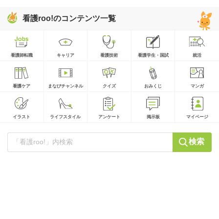
看護roo!のコンテンツ一覧
看護師転職
キャリア
看護技術
看護学生・国試
就活
看護ケア
まなびチャンネル
クイズ
おみくじ
マンガ
イラスト
ライフスタイル
アンケート
掲示板
マイページ
検索