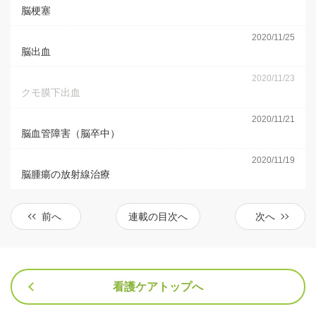
脳梗塞
2020/11/25
脳出血
2020/11/23
クモ膜下出血
2020/11/21
脳血管障害（脳卒中）
2020/11/19
脳腫瘍の放射線治療
前へ
連載の目次へ
次へ
看護ケアトップへ