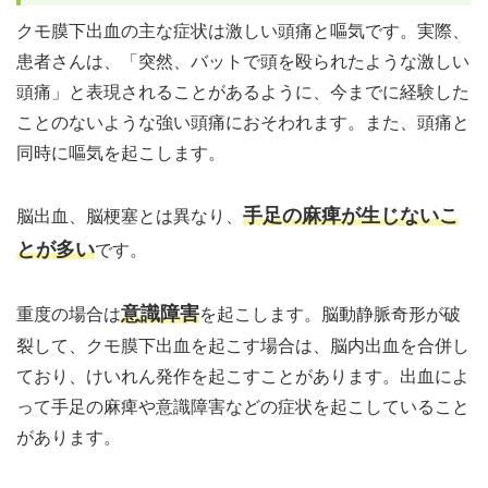
クモ膜下出血の主な症状は激しい頭痛と嘔気です。実際、
患者さんは、「突然、バットで頭を殴られたような激しい
頭痛」と表現されることがあるように、今までに経験した
ことのないような強い頭痛におそわれます。また、頭痛と
同時に嘔気を起こします。
手足の麻痺が生じないこ
脳出血、脳梗塞とは異なり、
とが多い
です。
意識障害
重度の場合は
を起こします。脳動静脈奇形が破
裂して、クモ膜下出血を起こす場合は、脳内出血を合併し
ており、けいれん発作を起こすことがあります。出血によ
って手足の麻痺や意識障害などの症状を起こしていること
があります。