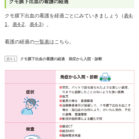
クモ膜下出血の看護の経過
クモ膜下出血の看護を経過ごとにみていきましょう（
表4-
1
、
表4-2
、
表4-3
）。
看護の経過の
一覧表
はこちら。
表4-1
クモ膜下出血の看護の経過 発症から入院・診断