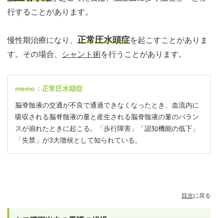
行することがあります。
正常圧水頭症
慢性期治療になり、
を起こすことがありま
す。その場合、
シャント術
を行うことがあります。
memo：正常圧水頭症
脳脊髄液の交通が不良で通過できなくなったとき、血流内に
吸収される脳脊髄液の量と産生される脳脊髄液の量のバラン
スが崩れたときに起こる。「歩行障害」「認知機能の低下」
「失禁」が3大徴候として知られている。
目次
に戻る