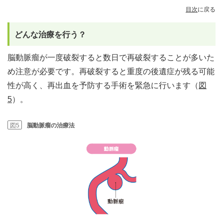
目次
に戻る
どんな治療を行う？
脳動脈瘤が一度破裂すると数日で再破裂することが多いた
め注意が必要です。再破裂すると重度の後遺症が残る可能
性が高く、再出血を予防する手術を緊急に行います（
図
5
）。
図5
脳動脈瘤の治療法