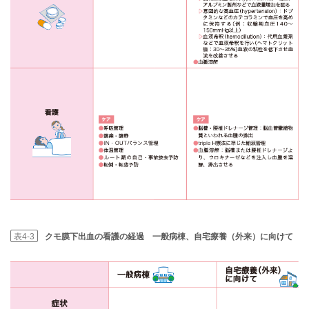
表4-3
クモ膜下出血の看護の経過 一般病棟、自宅療養（外来）に向けて