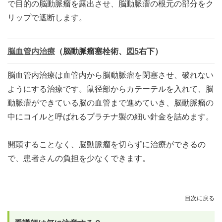
で目的の脳動脈瘤を露出させ、脳動脈瘤の根元の部分をク
リップで遮断します。
脳血管内治療
（脳動脈瘤塞栓術、
図5
右下）
脳血管内治療は血管内から脳動脈瘤を閉塞させ、破れない
ようにする治療です。鼠径部からカテーテルを入れて、脳
動脈瘤ができている脳の血管まで進めていき、脳動脈瘤の
中にコイルと呼ばれるプラチナ製の細い針金を詰めます。
開頭することなく、脳動脈瘤を切らずに治療ができるの
で、患者さんの負担を少なくできます。
目次
に戻る