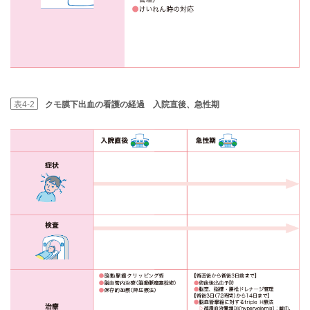
表4-2
クモ膜下出血の看護の経過 入院直後、急性期