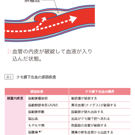
表1
クモ膜下出血の原因疾患