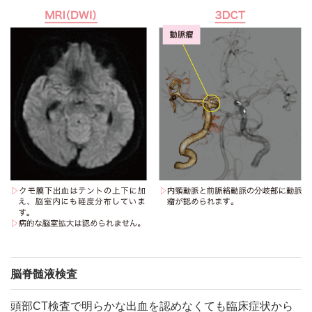
脳脊髄液検査
頭部CT検査で明らかな出血を認めなくても臨床症状から