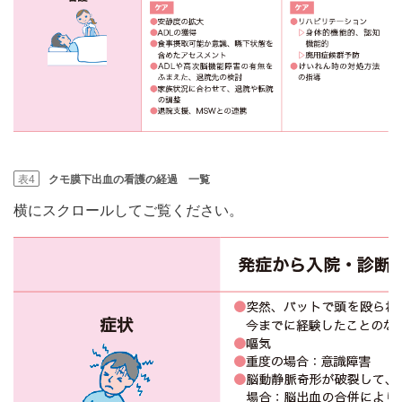
表4
クモ膜下出血の看護の経過 一覧
横にスクロールしてご覧ください。