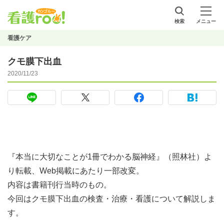
検索
メニュー
看護ケア
クモ膜下出血
2020/11/23
『本当に大切なことが1冊でわかる脳神経』（照林社）よ
り転載、Web掲載にあたり一部改変。
内容は書籍刊行当時のもの。
今回はクモ膜下出血の検査・治療・看護について解説しま
す。