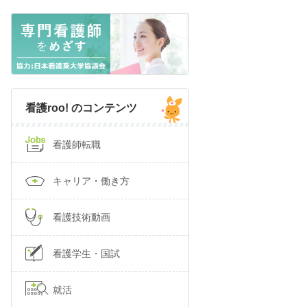
看護roo! のコンテンツ
看護師転職
キャリア・働き方
看護技術動画
看護学生・国試
就活