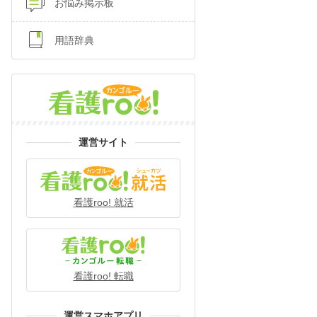
お悩み掲示板
用語辞典
運営サイト
看護roo! 就活
看護roo! 転職
運営スマホアプリ