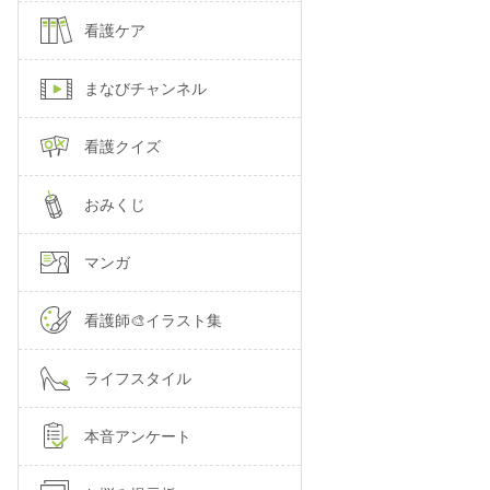
看護ケア
まなびチャンネル
看護クイズ
おみくじ
マンガ
看護師🎨イラスト集
ライフスタイル
本音アンケート