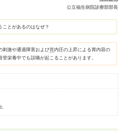
公立福生病院診療部部長
うことがあるのはなぜ？
の刺激や通過障害および
胃
内圧の上昇による胃内容の
経管栄養中でも誤嚥が起こることがあります。
ト