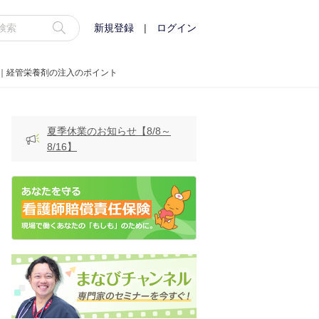
新規登録
|
ログイン
｜経管栄養剤の注入のポイント
夏季休業のお知らせ【8/8～
8/16】