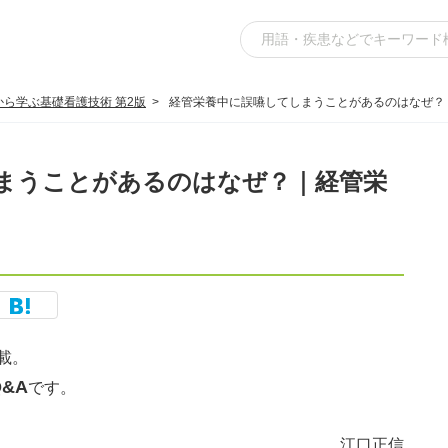
から学ぶ基礎看護技術 第2版
経管栄養中に誤嚥してしまうことがあるのはなぜ？
まうことがあるのはなぜ？｜経管栄
載。
&A
です。
江口正信