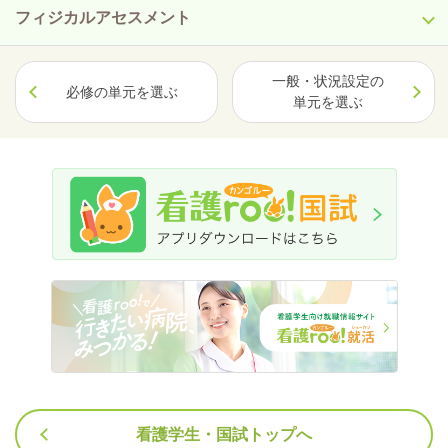
フィジカルアセスメント
一般・状況設定の
必修の単元を選ぶ
単元を選ぶ
看護学生・国試トップへ