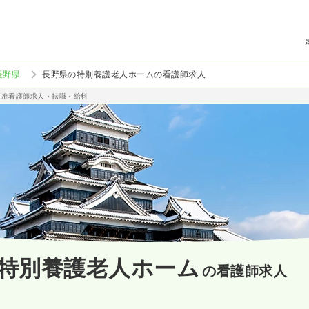
長野県
長野県の特別養護老人ホームの看護師求人
/准看護師求人・転職・給料
特別養護老人ホーム
の看護師求人