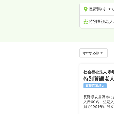
長野県(すべて
特別養護老人
社会福祉法人 孝
特別養護老人
直接応募求人
長野県安曇野市に
入所60名、短期入
員で1991年に設
大糸線有明駅から