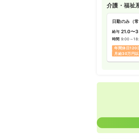
介護・福祉
日勤のみ（常
21.0〜3
給与
時間
9:00～18
年間休日120
月給30万円