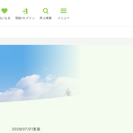
気になる
登録/ログイン
求人検索
メニュー
2026/07/31
更新