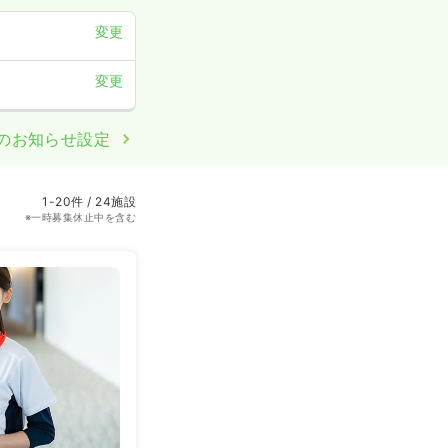
変更
変更
のお知らせ設定
1-20件 / 24施設
※一時募集休止中を含む