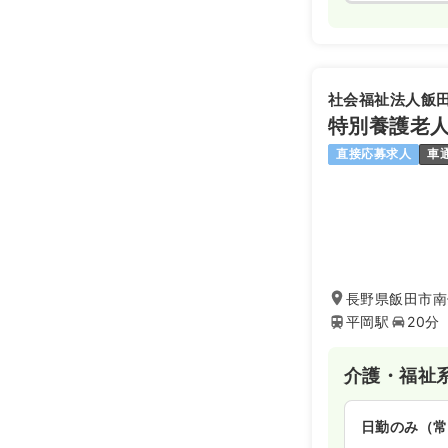
社会福祉法人飯
特別養護老人
直接応募求人
車
長野県飯田市南
平岡駅
20分
介護・福祉
日勤のみ（常