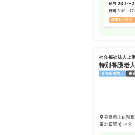
23.1〜2
給与
時間
8:30～17
残業月4時間
社会福祉法人上
特別養護老人
直接応募求人
車
長野県上伊那郡南
北殿駅
14分