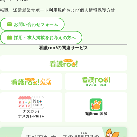
転職・派遣就業サポート利用規約および個人情報保護方針
お問い合わせフォーム
採用・求人掲載をお考えの方へ
看護roo!の関連サービス
ナスカレ/
看護roo!国試
ナスカレPlus+