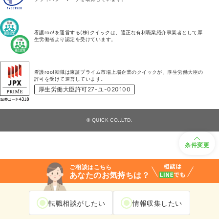
看護roo!を運営する(株)クイックは、適正な有料職業紹介事業者として厚
生労働省より認定を受けています。
看護roo!転職は東証プライム市場上場企業のクイックが、厚生労働大臣の
許可を受けて運営しています。
厚生労働大臣許可27-ユ-020100
© QUICK CO.,LTD.
条件変更
ご相談はこちら
あなたのお気持ちは？
転職相談がしたい
情報収集したい