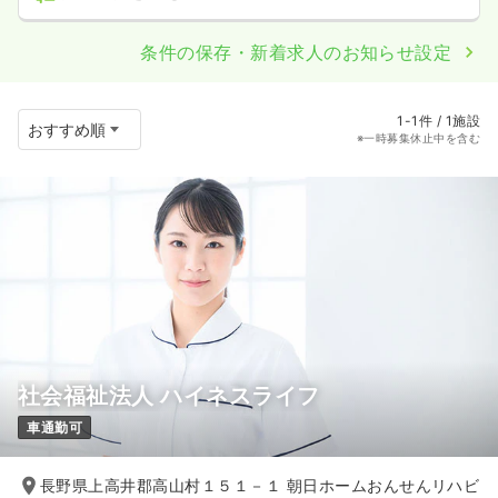
条件の保存・新着求人のお知らせ設定
1-1件 / 1施設
※一時募集休止中を含む
社会福祉法人 ハイネスライフ
車通勤可
長野県上高井郡高山村１５１－１ 朝日ホームおんせんリハビ