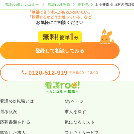
看護roo![カンゴルー]
看護roo! 転職
長野県
上高井郡高山村の看護
「希望に合う求人があるか知りたい」
「転職するかどうか迷っている」など
お気軽にご相談ください
登録して相談してみる
0120-512-919
平日9:00～18:00
看護roo!転職とは
Myページ
選考状況
求人を探す
応募書類を作る
気になるリスト
閲覧した求人
スカウトサービス