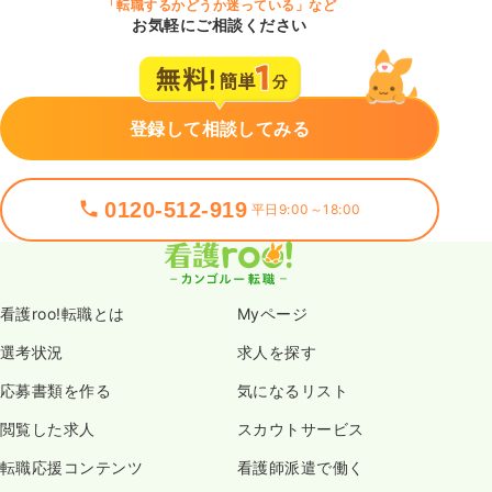
「転職するかどうか迷っている」など
お気軽にご相談ください
登録して相談してみる
0120-512-919
平日9:00～18:00
看護roo!転職とは
Myページ
選考状況
求人を探す
応募書類を作る
気になるリスト
閲覧した求人
スカウトサービス
転職応援コンテンツ
看護師派遣で働く