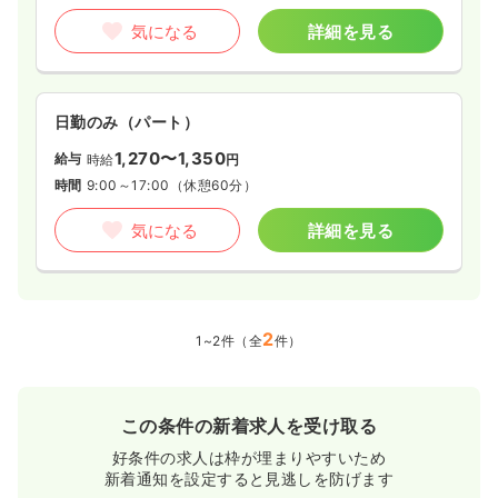
気になる
詳細を見る
日勤のみ（パート）
1,270〜1,350
給与
時給
円
時間
9:00～17:00
（休憩60分）
気になる
詳細を見る
2
1~2件（全
件）
この条件の新着求人を受け取る
好条件の求人は枠が埋まりやすいため
新着通知を設定すると見逃しを防げます