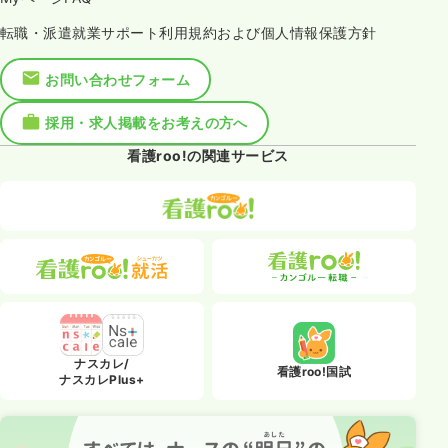
転職・派遣就業サポート利用規約および個人情報保護方針
お問い合わせフォーム
採用・求人掲載をお考えの方へ
看護roo!の関連サービス
ナスカレ/
看護roo!国試
ナスカレPlus+