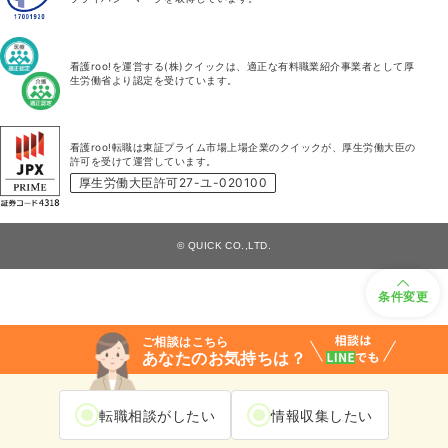
看護roo!を運営する(株)クイックは、適正な有料職業紹介事業者として厚
生労働省より認定を受けています。
看護roo!転職は東証プライム市場上場企業のクイックが、厚生労働大臣の
許可を受けて運営しています。
厚生労働大臣許可27-ユ-020100
© QUICK CO.,LTD.
条件変更
ご相談はこちら
あなたのお気持ちは？
転職相談がしたい
情報収集したい