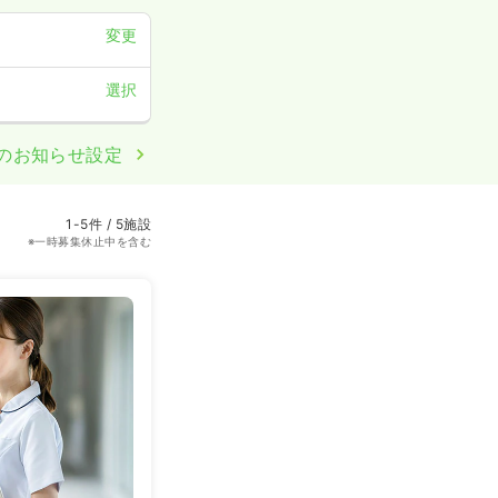
変更
選択
のお知らせ設定
1-5件 / 5施設
※一時募集休止中を含む