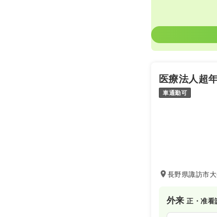
医療法人超年
車通勤可
長野県諏訪市大
外来
正・准看