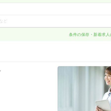
など
条件の保存・新着求人
科