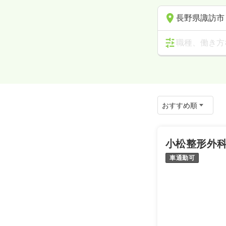
長野県諏訪市
職種、働き方
小松整形外
車通勤可