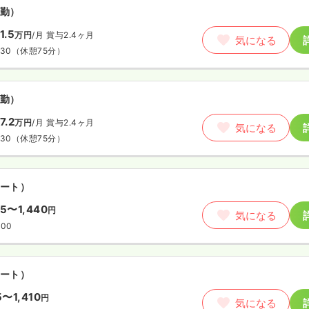
勤）
1.5
万円
/月
賞与2.4ヶ月
気になる
:30
（休憩75分）
勤）
7.2
万円
/月
賞与2.4ヶ月
気になる
:30
（休憩75分）
ート）
05〜1,440
円
気になる
:00
ート）
15〜1,410
円
気になる