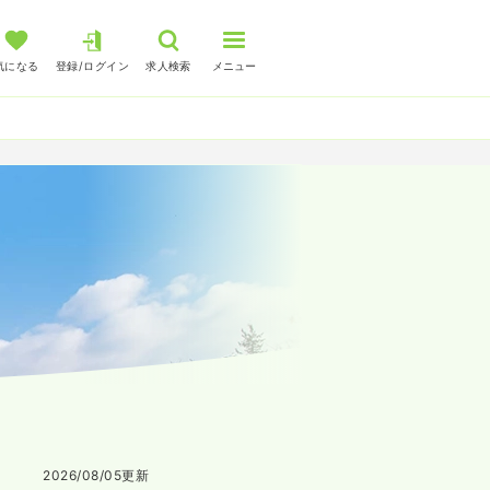
気になる
登録/ログイン
求人検索
メニュー
2026/08/05
更新