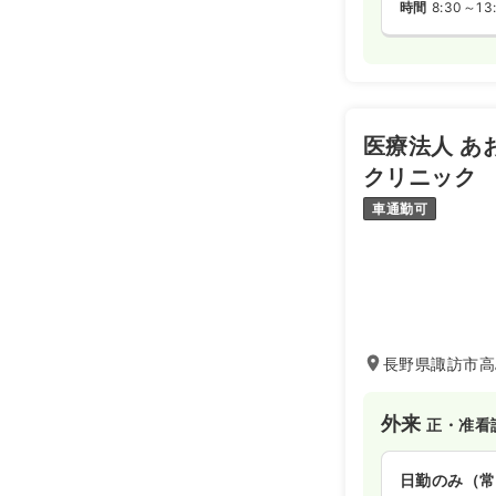
時間
8:30～13
医療法人 あ
クリニック
車通勤可
長野県諏訪市高
外来
正・准看
日勤のみ（常