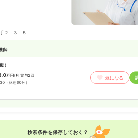
手２－３－５
護師
勤）
8.0
万円
/月
賞与2回
気になる
:30
（休憩60分）
検索条件を保存しておく？