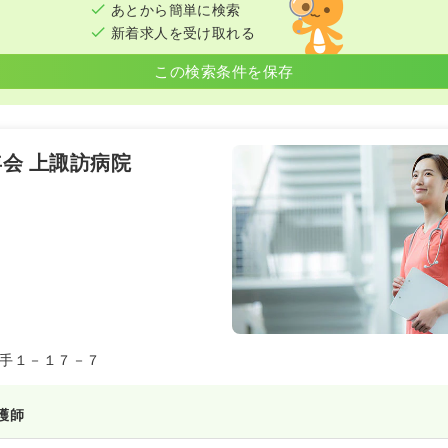
あとから簡単に検索
新着求人を受け取れる
この検索条件を保存
会 上諏訪病院
手１－１７－７
護師