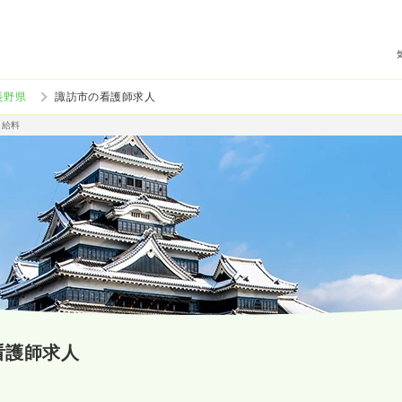
長野県
諏訪市の看護師求人
・給料
看護師求人