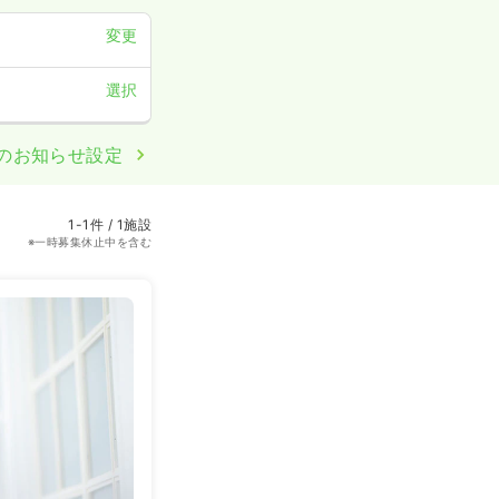
変更
選択
のお知らせ設定
1-1件 / 1施設
※一時募集休止中を含む