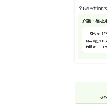
長野県木曽郡大
介護・福祉
日勤のみ（パ
1,0
給与
時給
時間
8:00～17
好条