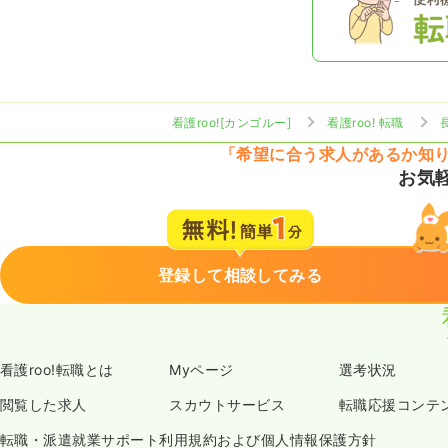
看護roo![カンゴルー]
看護roo! 転職
「希望に合う求人があるか知
お気
登録して相談してみる
看護roo!転職とは
Myページ
選考状況
閲覧した求人
スカウトサービス
転職応援コンテ
転職・派遣就業サポート利用規約および個人情報保護方針