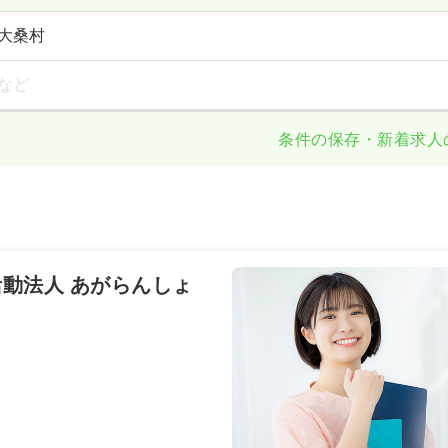
大桑村
など
条件の保存・新着求人
動法人 あがらんしょ