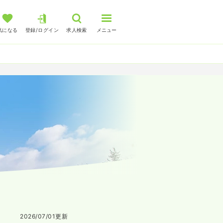
気になる
登録/ログイン
求人検索
メニュー
2026/07/01
更新