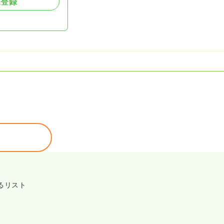
規登録
るリスト