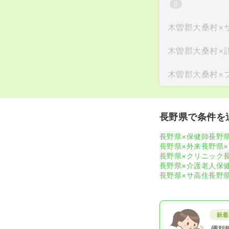
0
木曽郡大桑村
×
木曽郡大桑村
×
木曽郡大桑村
×
長野県で条件を
長野県×保健師
長野
長野県×外来
長野県
長野県×クリニック
長野県×介護老人保
長野県×サ高住
長野