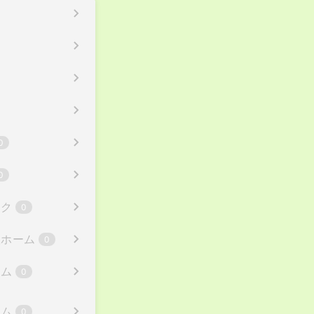
0
0
ック
0
人ホーム
0
ーム
0
ーム
0