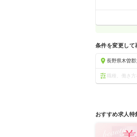
条件を変更して
長野県木曽郡
職種、働き方
おすすめ求人特