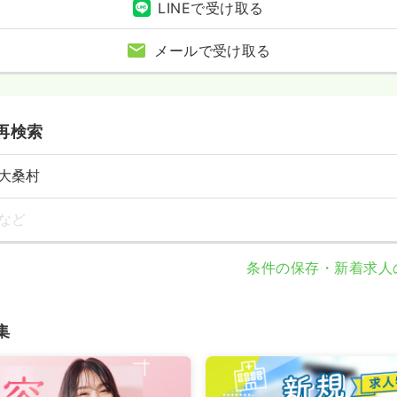
LINEで受け取る
メールで受け取る
再検索
大桑村
など
条件の保存・新着求人
集