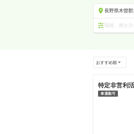
長野県木曽郡
職種、働き方
特定非営利活
車通勤可