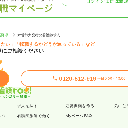
ログインまたは新
長野県
木曽郡大桑村の看護師求人
りたい」「転職するかどうか迷っている」など
軽にご相談ください
0120-512-919
平日9:00～18:00
求人を探す
応募書類を作る
気にな
ンツ
看護師派遣で働く
MyページFAQ