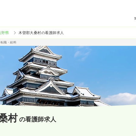
長野県
木曽郡大桑村の看護師求人
・転職・給料
桑村
の看護師求人