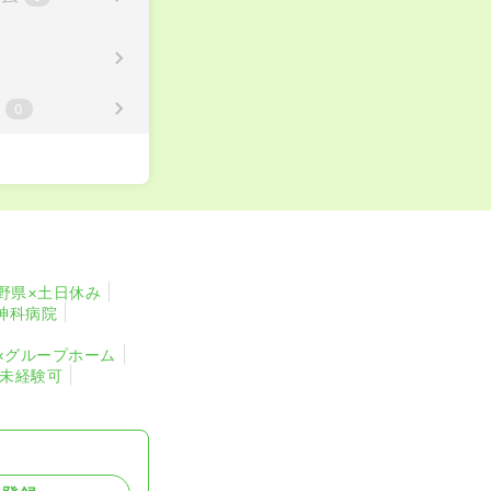
校
0
野県×土日休み
神科病院
×グループホーム
・未経験可