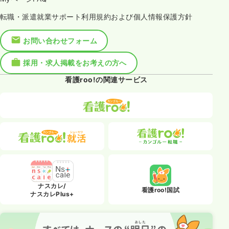
転職・派遣就業サポート利用規約および個人情報保護方針
お問い合わせフォーム
採用・求人掲載をお考えの方へ
看護roo!の関連サービス
ナスカレ/
看護roo!国試
ナスカレPlus+