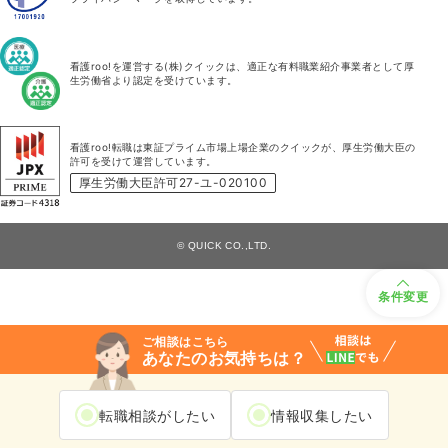
看護roo!を運営する(株)クイックは、適正な有料職業紹介事業者として厚
生労働省より認定を受けています。
看護roo!転職は東証プライム市場上場企業のクイックが、厚生労働大臣の
許可を受けて運営しています。
厚生労働大臣許可27-ユ-020100
© QUICK CO.,LTD.
条件変更
ご相談はこちら
あなたのお気持ちは？
転職相談がしたい
情報収集したい