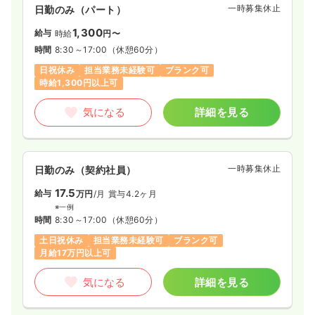
一時募集休止
日勤のみ（パート）
1,300
給与
時給
円〜
時間
8:30～17:00
（休憩60分）
日祝休み
担当業務未経験可
ブランク可
時給1,300円以上可
気になる
詳細を見る
一時募集休止
日勤のみ（契約社員）
17.5
給与
万円
/月
賞与4.2ヶ月
※一例
時間
8:30～17:00
（休憩60分）
土日祝休み
担当業務未経験可
ブランク可
月給17万円以上可
気になる
詳細を見る