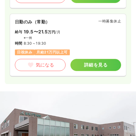
一時募集休止
日勤のみ（常勤）
19.5〜21.5
給与
万円
/月
※一例
時間
8:30～19:30
日祝休み
月給21万円以上可
気になる
詳細を見る