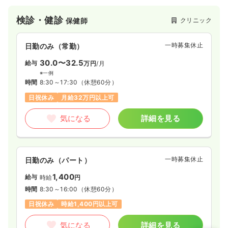
検診・健診
クリニック
保健師
一時募集休止
日勤のみ（常勤）
30.0〜32.5
給与
万円
/月
※一例
時間
8:30～17:30
（休憩60分）
日祝休み
月給32万円以上可
気になる
詳細を見る
一時募集休止
日勤のみ（パート）
1,400
給与
時給
円
時間
8:30～16:00
（休憩60分）
日祝休み
時給1,400円以上可
気になる
詳細を見る