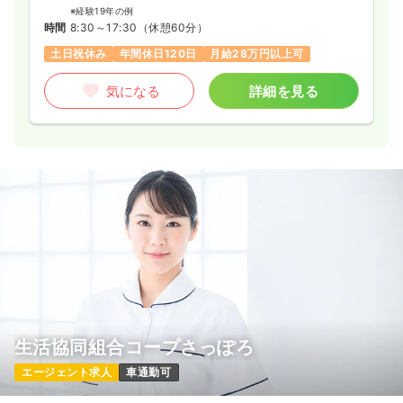
※経験19年の例
時間
8:30～17:30
（休憩60分）
土日祝休み
年間休日120日
月給28万円以上可
気になる
詳細を見る
生活協同組合コープさっぽろ
エージェント求人
車通勤可