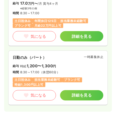
17.0
給与
万円〜
/月
賞与4ヶ月
※経験3年の例
時間
8:30～17:00
土日祝休み
年間休日125日
担当業務未経験可
ブランク可
月給22万円以上可
気になる
詳細を見る
一時募集休止
日勤のみ（パート）
1,200〜1,300
給与
時給
円
時間
8:30～17:00
（休憩60分）
土日祝休み
担当業務未経験可
ブランク可
時給1,300円以上可
気になる
詳細を見る