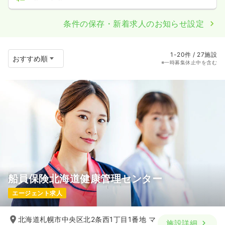
条件の保存・新着求人のお知らせ設定
1-20件 / 27施設
※一時募集休止中を含む
船員保険北海道健康管理センター
エージェント求人
北海道札幌市中央区北2条西1丁目1番地 マ
施設詳細