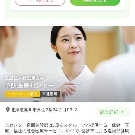
医療法人社団慶友会
予防医療センター
エージェント求人
車通勤可
北海道旭川市永山2条24丁目93-2
施設詳細
当センター巡回健診部は､慶友会グループが提供する「保健・医
療・福祉の統合医療サービス」の中で､健診車による巡回型健康