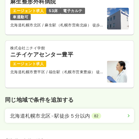
麻生整形外科病院
エージェント求人
53床
電子カルテ
車通勤可
北海道札幌市北区
/ 麻生駅（札幌市営南北線） 徒歩7
分
株式会社ニチイ学館
ニチイケアセンター豊平
エージェント求人
北海道札幌市豊平区
/ 福住駅（札幌市営東豊線） 徒歩
15分
同じ地域で条件を追加する
北海道札幌市北区
×
駅徒歩５分以内
82