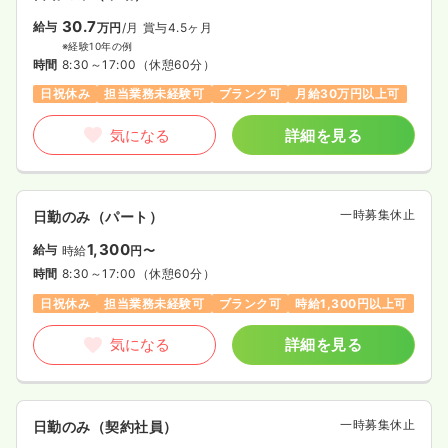
30.7
給与
万円
/月
賞与4.5ヶ月
※経験10年の例
時間
8:30～17:00
（休憩60分）
日祝休み
担当業務未経験可
ブランク可
月給30万円以上可
気になる
詳細を見る
一時募集休止
日勤のみ（パート）
1,300
給与
時給
円〜
時間
8:30～17:00
（休憩60分）
日祝休み
担当業務未経験可
ブランク可
時給1,300円以上可
気になる
詳細を見る
一時募集休止
日勤のみ（契約社員）