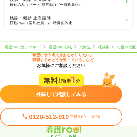
日勤のみ（パート(非常勤)）
/一時募集休止
検診・健診
正看護師
日勤のみ（契約社員）
/一時募集休止
看護roo![カンゴルー]
看護roo! 転職
北海道
札幌市
札幌市北区
「希望に合う求人があるか知りたい」
「転職するかどうか迷っている」など
お気軽にご相談ください
登録して相談してみる
0120-512-919
平日9:00～18:00