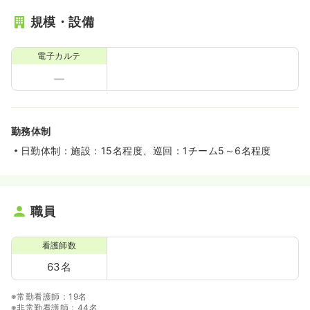
規模・設備
電子カルテ
勤務体制
日勤体制：施設：15名程度、巡回：1チーム5～6名程度
職員
看護師数
63名
※常勤看護師：19名
※非常勤看護師：44名