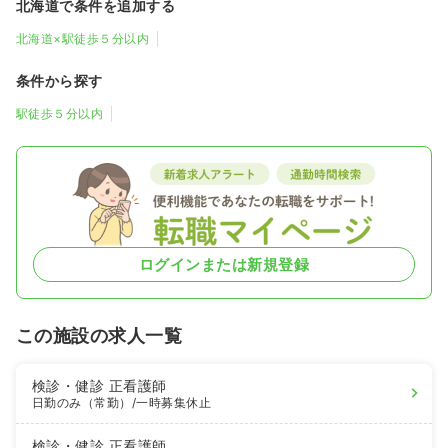
北海道で条件を追加する
北海道×駅徒歩５分以内
条件から探す
駅徒歩５分以内
ログインまたは新規登録
この施設の求人一覧
検診・健診
正看護師
日勤のみ（常勤）
/一時募集休止
検診・健診
正看護師