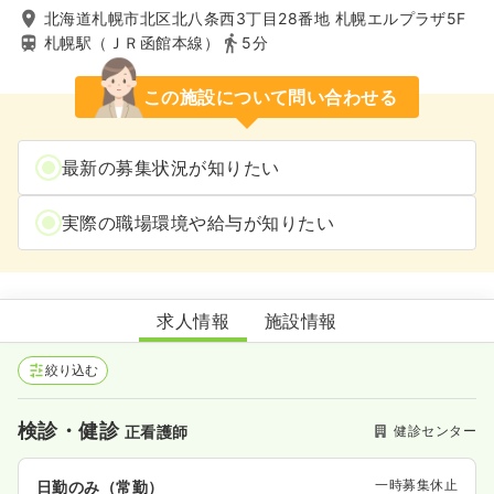
北海道札幌市北区北八条西3丁目28番地 札幌エルプラザ5F
札幌駅（ＪＲ函館本線）
5分
この施設について問い合わせる
最新の募集状況が知りたい
実際の職場環境や給与が知りたい
札幌複十字総合健診センター
求人情報
施設情報
絞り込む
検診・健診
健診センター
正看護師
一時募集休止
日勤のみ（常勤）