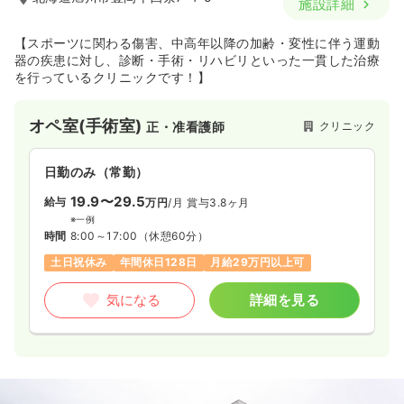
施設詳細
【スポーツに関わる傷害、中高年以降の加齢・変性に伴う運動
器の疾患に対し、診断・手術・リハビリといった一貫した治療
を行っているクリニックです！】
オペ室(手術室)
クリニック
正・准看護師
日勤のみ（常勤）
19.9〜29.5
給与
万円
/月
賞与3.8ヶ月
※一例
時間
8:00～17:00
（休憩60分）
土日祝休み
年間休日128日
月給29万円以上可
気になる
詳細を見る