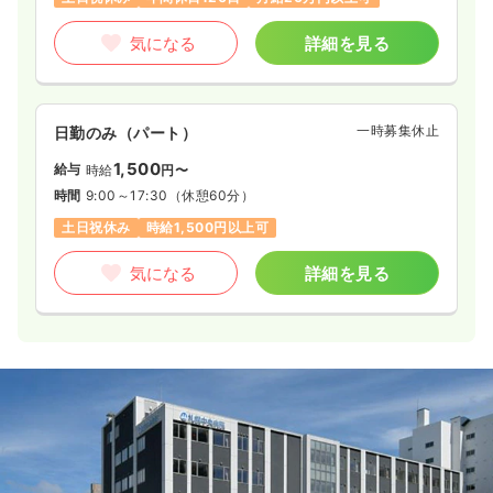
気になる
詳細を見る
一時募集休止
日勤のみ（パート）
1,500
給与
時給
円〜
時間
9:00～17:30
（休憩60分）
土日祝休み
時給1,500円以上可
気になる
詳細を見る