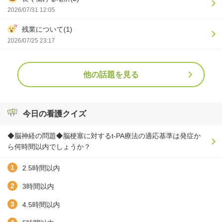
2026/07/31 12:05
残業について(1)
2026/07/25 23:17
他の話題を見る
今日の看護クイズ
◆脳神経の問題◆脳梗塞に対するt-PA療法の適応基準は発症か
ら何時間以内でしょうか？
2.5時間以内
3時間以内
4.5時間以内