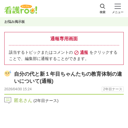
検索
メニュー
お悩み掲示板
通報専用画面
該当するトピックまたはコメントの
通報
をクリックする
ことで、編集部に通報することができます。
自分の代と新１年目ちゃんたちの教育体制の違
いについて(通報)
2026/04/30 15:24
2年目ナース
匿名さん
(2年目ナース)