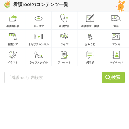
看護roo!のコンテンツ一覧
看護師転職
キャリア
看護技術
看護学生・国試
就活
看護ケア
まなびチャンネル
クイズ
おみくじ
マンガ
イラスト
ライフスタイル
アンケート
掲示板
マイページ
検索