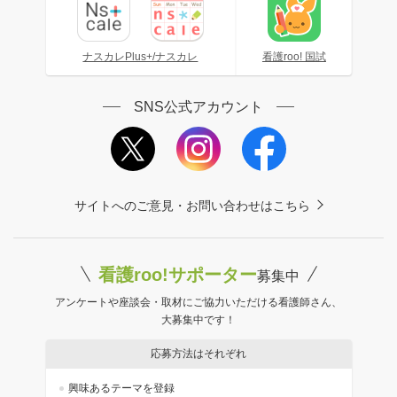
ナスカレPlus+/ナスカレ
看護roo! 国試
SNS公式アカウント
サイトへのご意見・お問い合わせはこちら
看護roo!サポーター
募集中
アンケートや座談会・取材にご協力いただける看護師さん、
大募集中です！
応募方法はそれぞれ
興味あるテーマを登録