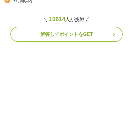
5時間以内
10614
人が挑戦
解答してポイントをGET