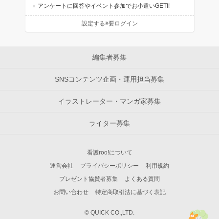
アンケートに回答やイベント参加でお小遣いGET!!
設定する※要ログイン
編集者募集
SNSコンテンツ企画・運用担当募集
イラストレーター・マンガ家募集
ライター募集
看護roo!について
運営会社
プライバシーポリシー
利用規約
プレゼント協賛者募集
よくある質問
お問い合わせ
特定商取引法に基づく表記
© QUICK CO.,LTD.