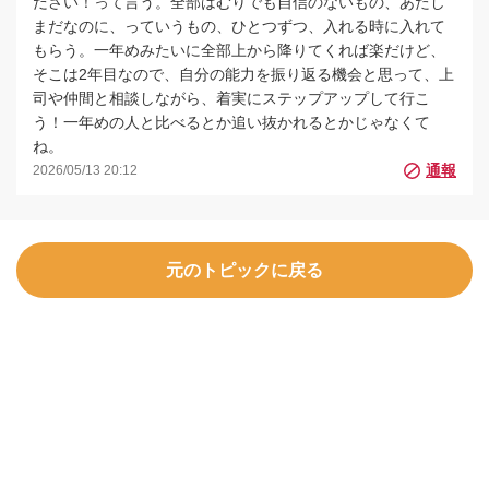
ださい！って言う。全部はむりでも自信のないもの、あたし
まだなのに、っていうもの、ひとつずつ、入れる時に入れて
もらう。一年めみたいに全部上から降りてくれば楽だけど、
そこは2年目なので、自分の能力を振り返る機会と思って、上
司や仲間と相談しながら、着実にステップアップして行こ
う！一年めの人と比べるとか追い抜かれるとかじゃなくて
ね。
2026/05/13 20:12
元のトピックに戻る