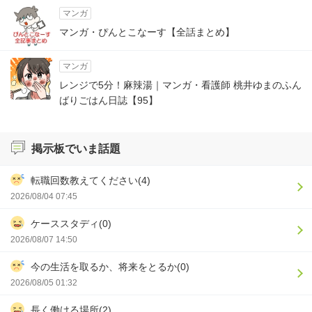
マンガ
マンガ・ぴんとこなーす【全話まとめ】
マンガ
レンジで5分！麻辣湯｜マンガ・看護師 桃井ゆまのふん
ばりごはん日誌【95】
掲示板でいま話題
転職回数教えてください(4)
2026/08/04 07:45
ケーススタディ(0)
2026/08/07 14:50
今の生活を取るか、将来をとるか(0)
2026/08/05 01:32
長く働ける場所(2)