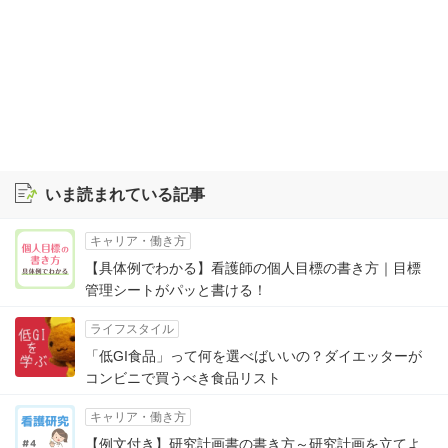
いま読まれている記事
キャリア・働き方
【具体例でわかる】看護師の個人目標の書き方｜目標
管理シートがパッと書ける！
ライフスタイル
「低GI食品」って何を選べばいいの？ダイエッターが
コンビニで買うべき食品リスト
キャリア・働き方
【例文付き】研究計画書の書き方～研究計画を立てよ