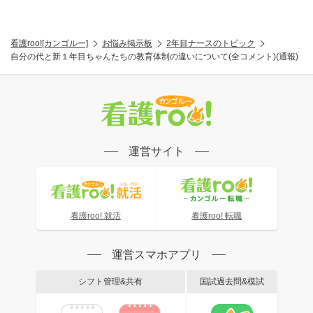
看護roo![カンゴルー]
お悩み掲示板
2年目ナースのトピック
自分の代と新１年目ちゃんたちの教育体制の違いについて(全コメント)(通報)
運営サイト
看護roo! 就活
看護roo! 転職
運営スマホアプリ
シフト管理&共有
国試過去問&模試