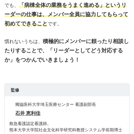
「病棟全体の業務をうまく進める」というリ
でも、
ーダーの仕事は、メンバー全員に協力してもらって
初めてできること
です。
積極的にメンバーに頼ったり相談し
慣れないうちは、
たりすることで、「リーダーとしてどう対応する
か」をつかんでいきましょう！
監修
獨協医科大学埼玉医療センター 看護副部長
石井 恵利佳
救急看護認定看護師。
熊本大学大学院社会文化科学研究科教授システム学前期博士