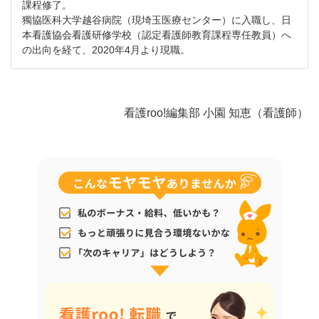
課程修了。
獨協医科大学越谷病院（現埼玉医療センター）に入職し、日
本看護協会看護研修学校（認定看護師教育課程専任教員）へ
の出向を経て、2020年4月より現職。
看護roo!編集部 小園 知恵（看護師）