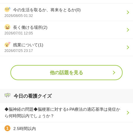
今の生活を取るか、将来をとるか(0)
2026/08/05 01:32
長く働ける場所(2)
2026/07/31 12:05
残業について(1)
2026/07/25 23:17
他の話題を見る
今日の看護クイズ
◆脳神経の問題◆脳梗塞に対するt-PA療法の適応基準は発症か
ら何時間以内でしょうか？
2.5時間以内