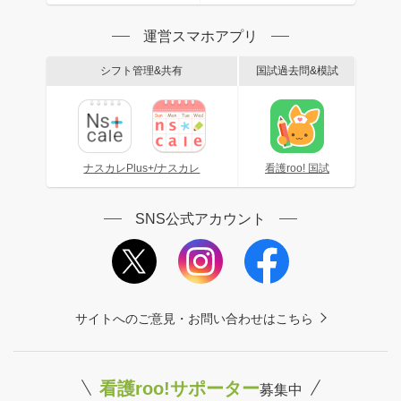
運営スマホアプリ
シフト管理&共有
国試過去問&模試
ナスカレPlus+/ナスカレ
看護roo! 国試
SNS公式アカウント
サイトへのご意見・お問い合わせはこちら
看護roo!サポーター
募集中