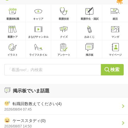
看護師転職
キャリア
看護技術
看護学生・国試
就活
看護ケア
まなびチャンネル
クイズ
おみくじ
マンガ
イラスト
ライフスタイル
アンケート
掲示板
マイページ
検索
掲示板でいま話題
転職回数教えてください(4)
2026/08/04 07:45
ケーススタディ(0)
2026/08/07 14:50