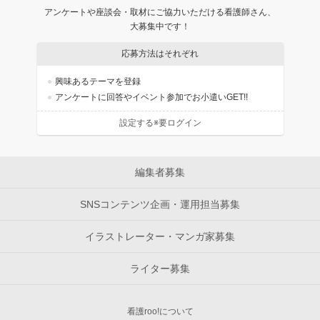
アンケートや座談会・取材にご協力いただける看護師さん、
大募集中です！
応募方法はそれぞれ
興味あるテーマを登録
アンケートに回答やイベント参加でお小遣いGET!!
設定する※要ログイン
編集者募集
SNSコンテンツ企画・運用担当募集
イラストレーター・マンガ家募集
ライター募集
看護roo!について