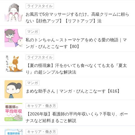
ライフスタイル
お風呂で5分マッサージするだけ。高級クリームに頼ら
ない【顔色アップ】【リフトアップ】法
マンガ
私のトンちゃん～ストーマケアをめぐる愛の物語｜マ
ンガ・ぴんとこなーす【80】
ライフスタイル
【夏の怪現象】汗をかいても食べなくても太る『夏太
り』の超シンプルな解決法
マンガ
まめな助手さん｜マンガ・ぴんとこなーす【616】
キャリア・働き方
【2026年版】看護師の平均年収いくら？手取り、ボー
ナスなど給料まるごと解説
キャリア・働き方