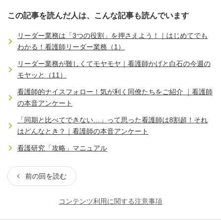
この記事を読んだ人は、こんな記事も読んでいます
リーダー業務は「3つの役割」を押さえよう！｜はじめてでも
わかる！看護師リーダー業務（1）
リーダー業務が難しくてモヤモヤ｜看護師かげと白石の今週の
モヤッと（11）
看護師的ナイスフォロー！気が利く同僚たちをご紹介 ｜看護師
の本音アンケート
「同期と比べてできない…」って思った看護師は8割超！それ
はどんなとき？｜看護師の本音アンケート
看護研究「攻略」マニュアル
前の回を読む
コンテンツ利用に関する注意事項