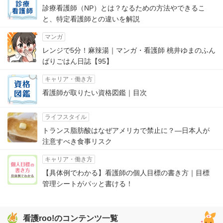
診療看護師（NP）とは？なるための方法やできるこ
と、特定看護師との違いを解説
マンガ
レンジで5分！麻辣湯｜マンガ・看護師 桃井ゆまのふん
ばりごはん日誌【95】
キャリア・働き方
看護師が取りたい資格図鑑｜目次
ライフスタイル
トランス脂肪酸はなぜアメリカで禁止に？―日本人が
注意すべき食事リスク
キャリア・働き方
【具体例でわかる】看護師の個人目標の書き方｜目標
管理シートがパッと書ける！
看護roo!のコンテンツ一覧