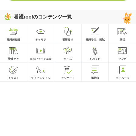
看護roo!のコンテンツ一覧
看護師転職
キャリア
看護技術
看護学生・国試
就活
看護ケア
まなびチャンネル
クイズ
おみくじ
マンガ
イラスト
ライフスタイル
アンケート
掲示板
マイページ