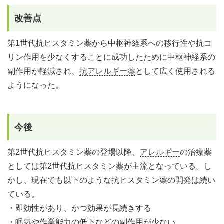
改善点
第1世代抗ヒスタミン薬から中枢神経系への移行性や抗コ
リン作用を少なくすることに成功したために中枢神経系の
副作用が軽減され、
抗アレルギー薬
として広く使用される
ようになった。
今後
第2世代抗ヒスタミン薬の登場以降、
アレルギー
の治療薬
としては第2世代抗ヒスタミン薬が主流となっている。し
かし、現在でも以下のような抗ヒスタミン薬の開発は続い
ている。
・即効性があり、かつ効果が長続きする
・眠気や作業能力の低下などの副作用が少ない