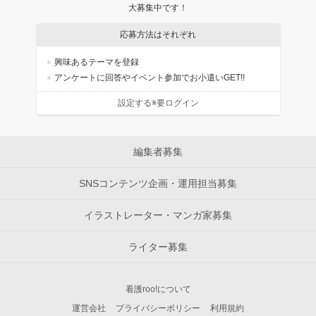
大募集中です！
応募方法はそれぞれ
興味あるテーマを登録
アンケートに回答やイベント参加でお小遣いGET!!
設定する※要ログイン
編集者募集
SNSコンテンツ企画・運用担当募集
イラストレーター・マンガ家募集
ライター募集
看護roo!について
運営会社
プライバシーポリシー
利用規約