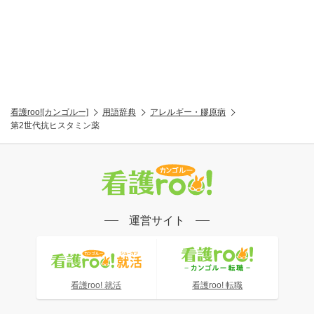
看護roo![カンゴルー]
用語辞典
アレルギー・膠原病
第2世代抗ヒスタミン薬
運営サイト
看護roo! 就活
看護roo! 転職