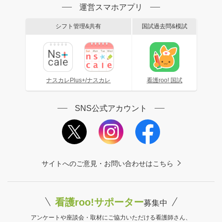
運営スマホアプリ
シフト管理&共有
国試過去問&模試
ナスカレPlus+/ナスカレ
看護roo! 国試
SNS公式アカウント
サイトへのご意見・お問い合わせはこちら
看護roo!サポーター
募集中
アンケートや座談会・取材にご協力いただける看護師さん、