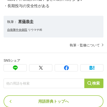
・長期投与の安全性がある
草薙恭圭
執筆：
自衛隊中央病院
リウマチ科
執筆・監修について
SNSシェア
検索
用語辞典トップへ