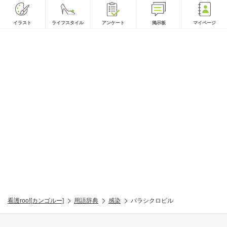
イラスト
ライフスタイル
アンケート
掲示板
マイページ
看護roo![カンゴルー]
用語辞典
感染
バラシクロビル