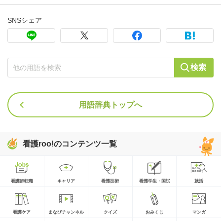
SNSシェア
検索
用語辞典トップへ
看護roo!のコンテンツ一覧
看護師転職
キャリア
看護技術
看護学生・国試
就活
看護ケア
まなびチャンネル
クイズ
おみくじ
マンガ