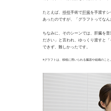
たとえば、
移植
手術で
肝臓
を手渡すシ
あったのですが、「グラフトってなん
ちなみに、そのシーンでは、肝臓を普
ださい」と言われ、ゆっくり渡すと「
できず、難しかったです。
※グラフトは、移植に用いられる臓器や組織のこと