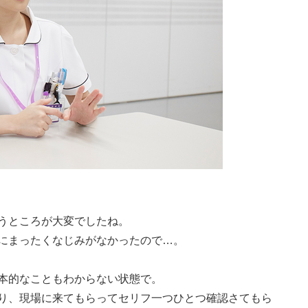
うところが大変でしたね。
にまったくなじみがなかったので…。
本的なこともわからない状態で。
り、現場に来てもらってセリフ一つひとつ確認さてもら