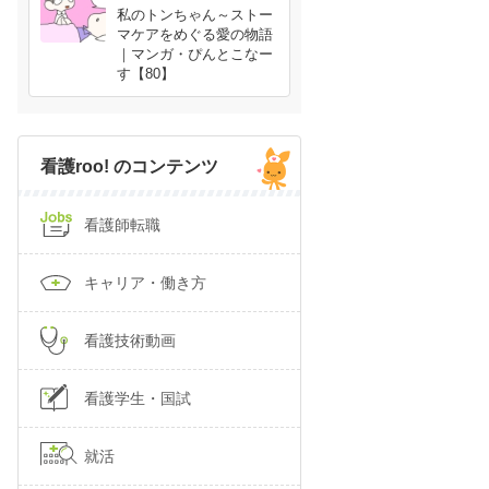
私のトンちゃん～ストー
マケアをめぐる愛の物語
｜マンガ・ぴんとこなー
す【80】
看護roo! のコンテンツ
看護師転職
キャリア・働き方
看護技術動画
看護学生・国試
就活