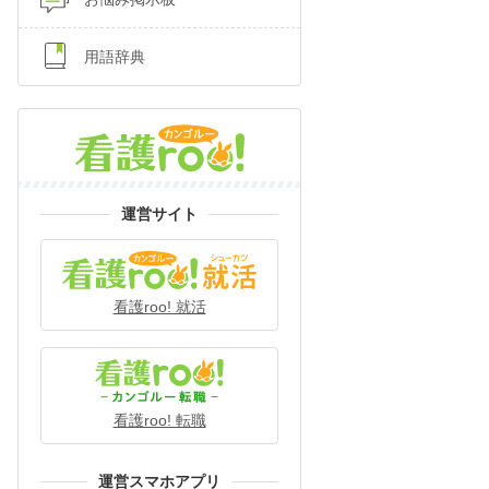
用語辞典
運営サイト
看護roo! 就活
看護roo! 転職
運営スマホアプリ