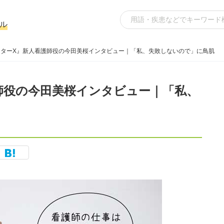
ル
クターX』新人看護師役の今田美桜インタビュー｜「私、失敗しないので」に鳥肌
師役の今田美桜インタビュー｜「私、