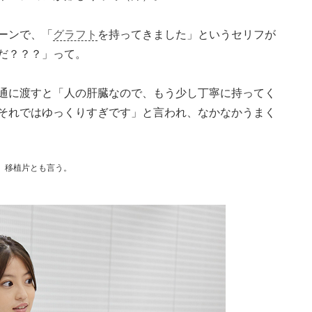
ーンで、「
グラフト
を持ってきました」というセリフが
だ？？？」って。
通に渡すと「人の肝臓なので、もう少し丁寧に持ってく
それではゆっくりすぎです」と言われ、なかなかうまく
。移植片とも言う。