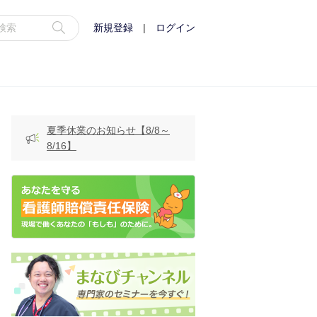
新規登録
|
ログイン
夏季休業のお知らせ【8/8～
8/16】