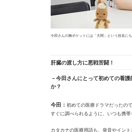
今田さんの胸ポケットには「大間」という役名にち
肝臓の渡し方に悪戦苦闘！
－今田さんにとって初めての看護
か？
今田：
初めての医療ドラマだったの
すぐに調べられるように、いつも携帯
カタカナの医療用語も、発音やイント