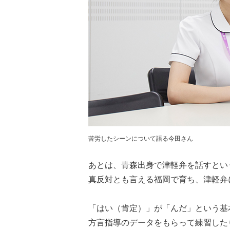
苦労したシーンについて語る今田さん
あとは、青森出身で津軽弁を話すとい
真反対とも言える福岡で育ち、津軽弁
「はい（肯定）」が「んだ」という基
方言指導のデータをもらって練習した