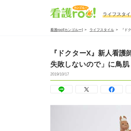
ライフスタイ
看護roo![カンゴルー]
ライフスタイル
『ド
『ドクターX』新人看護
失敗しないので」に鳥肌
2019/10/17