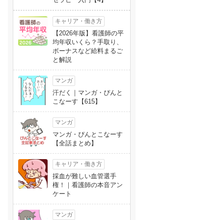
キャリア・働き方
【2026年版】看護師の平
均年収いくら？手取り、
ボーナスなど給料まるご
と解説
マンガ
汗だく｜マンガ・ぴんと
こなーす【615】
マンガ
マンガ・ぴんとこなーす
【全話まとめ】
キャリア・働き方
採血が難しい血管選手
権！｜看護師の本音アン
ケート
マンガ