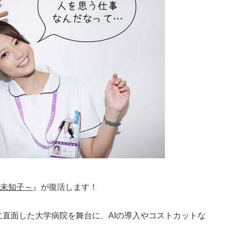
門未知子～
』が復活します！
に直面した大学病院を舞台に、AIの導入やコストカットな