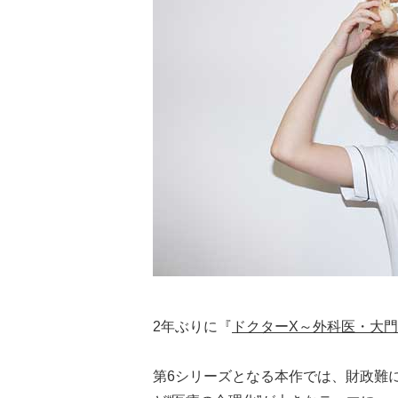
2年ぶりに『
ドクターX～外科医・大
第6シリーズとなる本作では、財政難