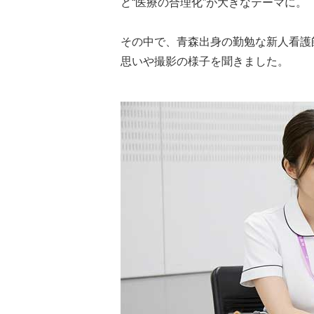
ど“医療の合理化”が大きなテーマに。
その中で、青森出身の勤勉な新人看護
思いや撮影の様子を聞きました。