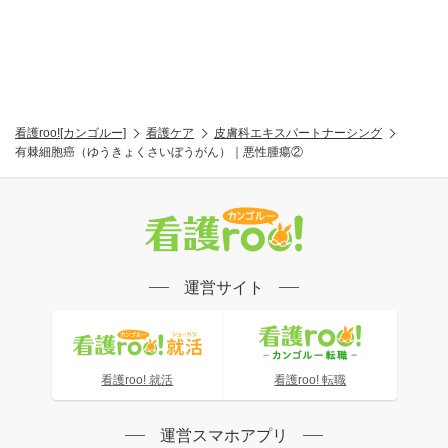
看護roo![カンゴルー]
看護ケア
皮膚科エキスパートナーシング
有棘細胞癌（ゆうきょくさいぼうがん）｜悪性腫瘍②
運営サイト
看護roo! 就活
看護roo! 転職
運営スマホアプリ