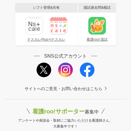
シフト管理&共有
国試過去問&模試
ナスカレPlus+/ナスカレ
看護roo! 国試
SNS公式アカウント
サイトへのご意見・お問い合わせはこちら
看護roo!サポーター
募集中
アンケートや座談会・取材にご協力いただける看護師さん、
大募集中です！