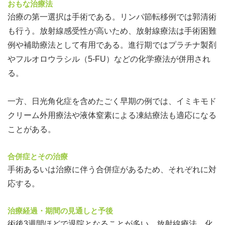
おもな治療法
治療の第一選択は手術である。リンパ節転移例では郭清術
も行う。放射線感受性が高いため、放射線療法は手術困難
例や補助療法として有用である。進行期ではプラチナ製剤
やフルオロウラシル（5-FU）などの化学療法が併用され
る。
一方、日光角化症を含めたごく早期の例では、イミキモド
クリーム外用療法や液体窒素による凍結療法も適応になる
ことがある。
合併症とその治療
手術あるいは治療に伴う合併症があるため、それぞれに対
応する。
治療経過・期間の見通しと予後
術後3週間ほどで退院となることが多い。放射線療法、化