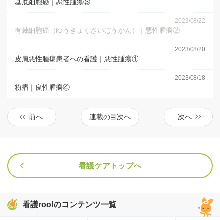
基底細胞癌｜悪性腫瘍③
2023/08/22
有棘細胞癌（ゆうきょくさいぼうがん）｜悪性腫瘍②
2023/08/20
皮膚悪性腫瘍患者への看護｜悪性腫瘍①
2023/08/18
粉瘤｜良性腫瘍④
前へ
連載の目次へ
次へ
看護ケアトップへ
看護roo!のコンテンツ一覧