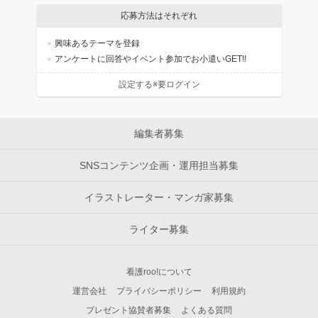
応募方法はそれぞれ
興味あるテーマを登録
アンケートに回答やイベント参加でお小遣いGET!!
設定する※要ログイン
編集者募集
SNSコンテンツ企画・運用担当募集
イラストレーター・マンガ家募集
ライター募集
看護roo!について
運営会社
プライバシーポリシー
利用規約
プレゼント協賛者募集
よくある質問