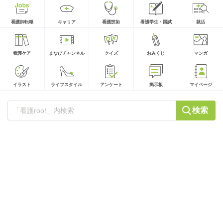
看護師転職
キャリア
看護技術
看護学生・国試
就活
看護ケア
まなびチャンネル
クイズ
おみくじ
マンガ
イラスト
ライフスタイル
アンケート
掲示板
マイページ
検索