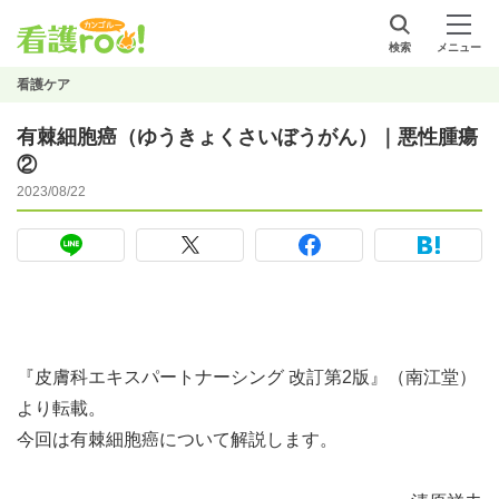
検索
メニュー
看護ケア
有棘細胞癌（ゆうきょくさいぼうがん）｜悪性腫瘍
②
2023/08/22
『皮膚科エキスパートナーシング 改訂第2版』（南江堂）
より転載。
今回は有棘細胞癌について解説します。