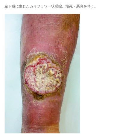
左下腿に生じたカリフラワー状腫瘤。壊死・悪臭を伴う。