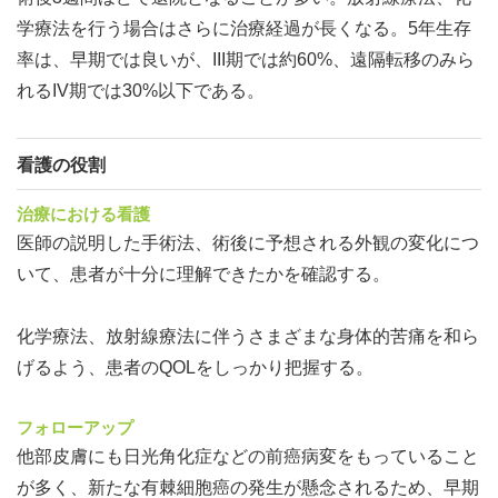
学療法を行う場合はさらに治療経過が長くなる。5年生存
率は、早期では良いが、III期では約60%、遠隔転移のみら
れるIV期では30%以下である。
看護の役割
治療における看護
医師の説明した手術法、術後に予想される外観の変化につ
いて、患者が十分に理解できたかを確認する。
化学療法、放射線療法に伴うさまざまな身体的苦痛を和ら
げるよう、患者のQOLをしっかり把握する。
フォローアップ
他部皮膚にも日光角化症などの前癌病変をもっていること
が多く、新たな有棘細胞癌の発生が懸念されるため、早期