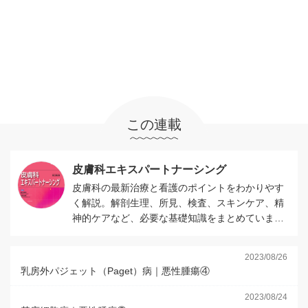
この連載
皮膚科エキスパートナーシング
皮膚科の最新治療と看護のポイントをわかりやす
く解説。解剖生理、所見、検査、スキンケア、精
神的ケアなど、必要な基礎知識をまとめていま
す。
2023/08/26
乳房外パジェット（Paget）病｜悪性腫瘍④
2023/08/24