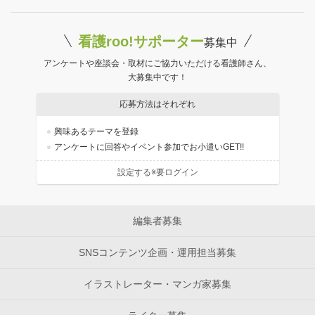
看護roo!サポーター
募集中
アンケートや座談会・取材にご協力いただける看護師さん、
大募集中です！
応募方法はそれぞれ
興味あるテーマを登録
アンケートに回答やイベント参加でお小遣いGET!!
設定する※要ログイン
編集者募集
SNSコンテンツ企画・運用担当募集
イラストレーター・マンガ家募集