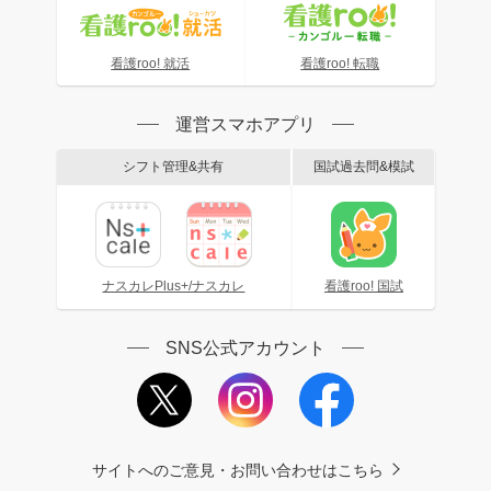
看護roo! 就活
看護roo! 転職
運営スマホアプリ
シフト管理&共有
国試過去問&模試
ナスカレPlus+/ナスカレ
看護roo! 国試
SNS公式アカウント
サイトへのご意見・お問い合わせはこちら