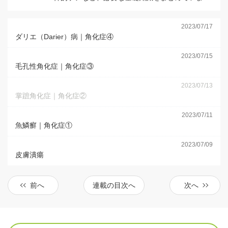
す。
2023/07/17
ダリエ（Darier）病｜角化症④
2023/07/15
毛孔性角化症｜角化症③
2023/07/13
掌蹠角化症｜角化症②
2023/07/11
魚鱗癬｜角化症①
2023/07/09
皮膚潰瘍
前へ
連載の目次へ
次へ