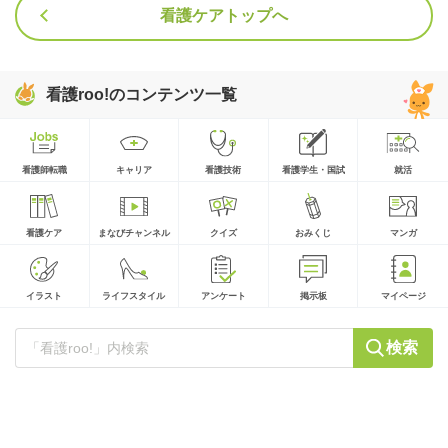
看護ケアトップへ
看護roo!のコンテンツ一覧
看護師転職
キャリア
看護技術
看護学生・国試
就活
看護ケア
まなびチャンネル
クイズ
おみくじ
マンガ
イラスト
ライフスタイル
アンケート
掲示板
マイページ
検索