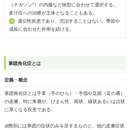
®
（チガソン
）の内服など病型に合わせて選択する。
多汗症への治療が主体となることもある。
遺伝性疾患であり、完治することはない。季節や
4
成長に合わせた外用を続ける。
掌蹠角化症とは
定義・概念
掌蹠角化症とは手掌（手のひら）・手指や足蹠（足の裏）
の皮膚、特に角層が、びまん性、斑状、線状あるいは点状
に厚くなる疾患である。
態別には掌蹠の症状のみを呈するものと、他の皮膚症状
病