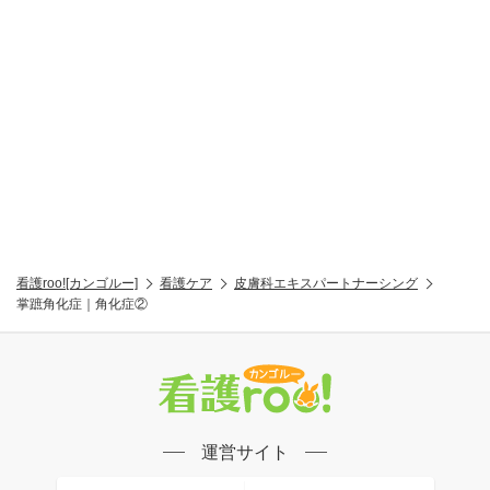
看護roo![カンゴルー]
看護ケア
皮膚科エキスパートナーシング
掌蹠角化症｜角化症②
運営サイト