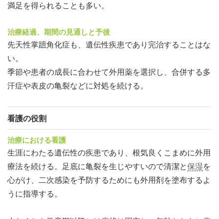
満足を得られることも多い。
治療経過、期間の見通しと予後
先天性掌蹠角化症も、遺伝性疾患であり完治することはな
い。
季節や患者の成長に合わせて外用薬を選択し、合併する多
汗症や表皮の亀裂などに対処を続ける。
看護の役割
治療における看護
生涯にわたる遺伝性の疾患であり、根気良くこまめに外用
療法を続ける。足底に亀裂を生じやすいので清潔と
保湿
を
心がけ、二次感染を予防するためにも外用剤を塗布するよ
うに指導する。