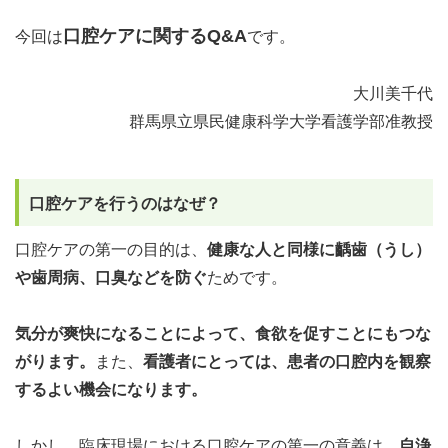
口腔ケアに関するQ&A
今回は
です。
大川美千代
群馬県立県民健康科学大学看護学部准教授
口腔ケアを行うのはなぜ？
口腔ケアの第一の目的は、
健康な人と同様に齲歯（うし）
や歯周病、口臭などを防ぐ
ためです。
気分が爽快になることによって、食欲を促すことにもつな
がります。
また、
看護者にとっては、患者の
口腔
内を観察
するよい機会になります。
しかし、臨床現場における口腔ケアの第一の意義は、
自浄