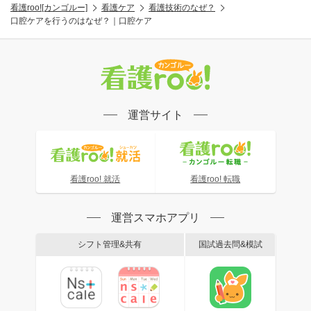
看護roo![カンゴルー]
看護ケア
看護技術のなぜ？
口腔ケアを行うのはなぜ？｜口腔ケア
運営サイト
看護roo! 就活
看護roo! 転職
運営スマホアプリ
シフト管理&共有
国試過去問&模試