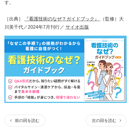
す。
［出典］
『看護技術のなぜ？ガイドブック』
（監修）大
川美千代／2024年7月刊行／
サイオ出版
前の回を読む
次の回を読む