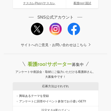
ナスカレPlus+/ナスカレ
看護roo! 国試
SNS公式アカウント
サイトへのご意見・お問い合わせはこちら
看護roo!サポーター
募集中
アンケートや座談会・取材にご協力いただける看護師さん、
大募集中です！
応募方法はそれぞれ
興味あるテーマを登録
アンケートに回答やイベント参加でお小遣いGET!!
設定する※要ログイン