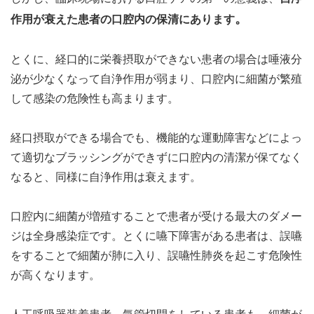
。
作用が衰えた患者の口腔内の保清にあります
とくに、経口的に栄養摂取ができない患者の場合は唾液分
泌が少なくなって自浄作用が弱まり、口腔内に細菌が繁殖
して感染の危険性も高まります。
経口摂取ができる場合でも、機能的な運動障害などによっ
て適切なブラッシングができずに口腔内の清潔が保てなく
なると、同様に自浄作用は衰えます。
口腔内に細菌が増殖することで患者が受ける最大のダメー
ジは全身感染症です。とくに嚥下障害がある患者は、誤嚥
をすることで細菌が肺に入り、誤嚥性肺炎を起こす危険性
が高くなります。