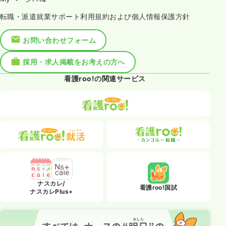
転職・派遣就業サポート利用規約および個人情報保護方針
お問い合わせフォーム
採用・求人掲載をお考えの方へ
看護roo!の関連サービス
ナスカレ/
看護roo!国試
ナスカレPlus+