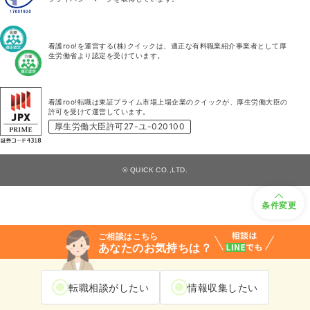
看護roo!を運営する(株)クイックは、適正な有料職業紹介事業者として厚
生労働省より認定を受けています。
看護roo!転職は東証プライム市場上場企業のクイックが、厚生労働大臣の
許可を受けて運営しています。
厚生労働大臣許可27-ユ-020100
© QUICK CO.,LTD.
条件変更
ご相談はこちら
あなたのお気持ちは？
転職相談がしたい
情報収集したい