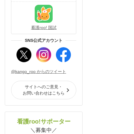
看護roo! 国試
SNS公式アカウント
@kango_roo からのツイート
サイトへのご意見・
お問い合わせはこちら
看護roo!サポーター
＼募集中／