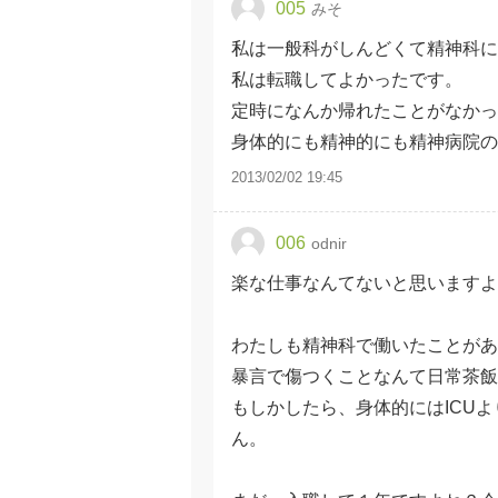
005
みそ
私は一般科がしんどくて精神科に
私は転職してよかったです。
定時になんか帰れたことがなかっ
身体的にも精神的にも精神病院
2013/02/02 19:45
006
odnir
楽な仕事なんてないと思いますよ
わたしも精神科で働いたことがあ
暴言で傷つくことなんて日常茶飯
もしかしたら、身体的にはICU
ん。