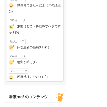
動画見てきたんだよね？の認識
(3）
3年目ナース
無能はどこへ再就職すべきです
か？(5）
新人ナース
嫌な患者の愚痴スレ(1）
2年目ナース
急変が続く(1）
フリートーク
膀胱洗浄について(12）
看護roo! のコンテンツ