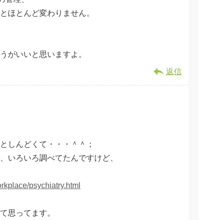
とほとんど変わりません。
ほうがいいと思いますよ。
返信
としんどくて・・・＾＾；
、いろいろ調べてたんですけど、
rkplace/psychiatry.html
って思ってます。