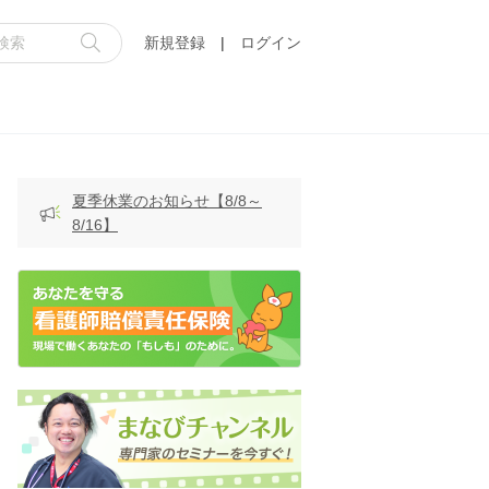
新規登録
|
ログイン
夏季休業のお知らせ【8/8～
8/16】