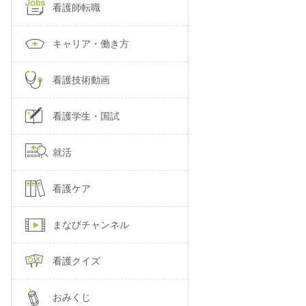
看護師転職
キャリア・働き方
看護技術動画
看護学生・国試
就活
看護ケア
まなびチャンネル
看護クイズ
おみくじ