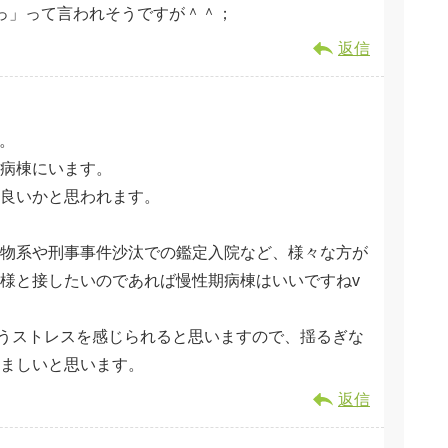
っ」って言われそうですが＾＾；
返信
す。
期病棟にいます。
良いかと思われます。
物系や刑事事件沙汰での鑑定入院など、様々な方が
様と接したいのであれば慢性期病棟はいいですねv
違うストレスを感じられると思いますので、揺るぎな
ましいと思います。
返信