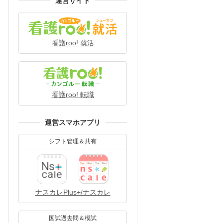
運営サイト
看護roo! 就活
看護roo! 転職
運営スマホアプリ
シフト管理＆共有
ナスカレPlus+/ナスカレ
国試過去問＆模試