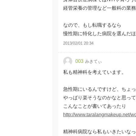
経管栄養の管理など一般科の業務
なので、もし転職するなら
慢性期に特化した病院を選んだ
2013/02/01 20:34
003
みきてぃ
私も精神科を考えています。
急性期にいるんですけど、ちょっ
やっぱり楽そうなのかなと思って
こんなことが書いてあったり
http://www.taralangmakeup.net/wo
精神科病院なら私もいきたいな