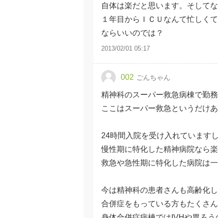
自体は楽だと思います。そしてな
１年目からＩＣＵなんて忙しくて
ならいいのでは？
2013/02/01 05:17
002
ごんちゃん
精神科のスーパー救急病棟で勤務
ここはスーパー救急というだけあっ
24時間入院を受け入れています
慢性期に特化した精神病院なら楽
救急や急性期に特化した病院は一
今は精神科の患者さんも高齢化し
合併症をもっている方もたくさん
身体合併症病棟ではIVHや胃ろう