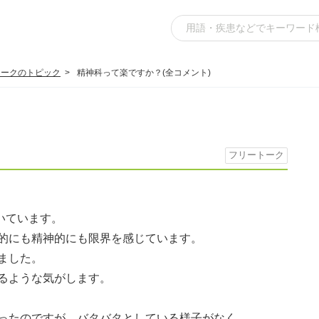
トークのトピック
精神科って楽ですか？(全コメント)
？
フリートーク
いています。
的にも精神的にも限界を感じています。
ました。
るような気がします。
ったのですが、バタバタとしている様子がなく