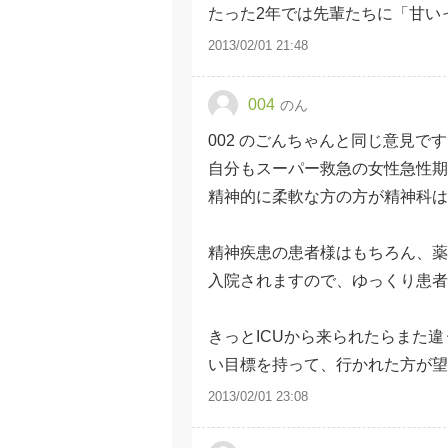
たった2年では先輩たちに「甘い
2013/02/01 21:48
004
のん
002 のごんちゃんと同じ意見で
自分もスーパー救急の女性急性
精神的に柔軟な方の方が精神科は
精神疾患の患者様はもちろん、薬
入院されますので、ゆっくり患者
きっとICUから来られたらまた
い目標を持って、行かれた方が望
2013/02/01 23:08