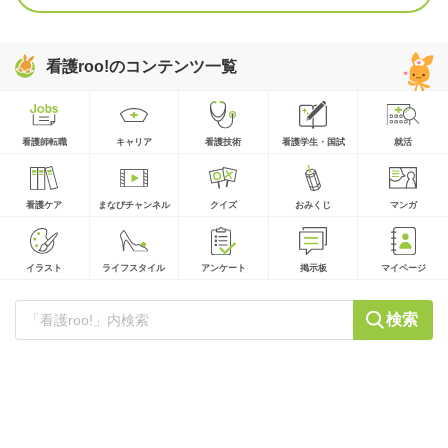
看護roo!のコンテンツ一覧
看護師転職
キャリア
看護技術
看護学生・国試
就活
看護ケア
まなびチャンネル
クイズ
おみくじ
マンガ
イラスト
ライフスタイル
アンケート
掲示板
マイページ
検索