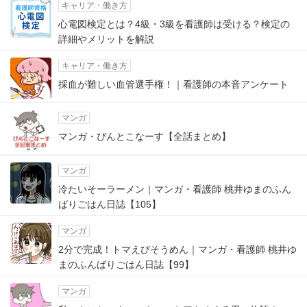
キャリア・働き方
心電図検定とは？4級・3級を看護師は受ける？検定の
詳細やメリットを解説
キャリア・働き方
採血が難しい血管選手権！｜看護師の本音アンケート
マンガ
マンガ・ぴんとこなーす【全話まとめ】
マンガ
冷たいそーラーメン｜マンガ・看護師 桃井ゆまのふん
ばりごはん日誌【105】
マンガ
2分で完成！トマえびそうめん｜マンガ・看護師 桃井ゆ
まのふんばりごはん日誌【99】
マンガ