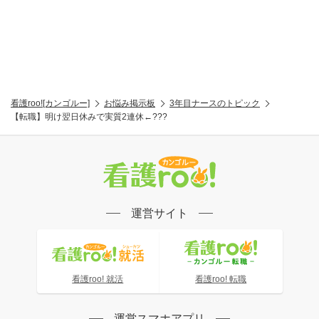
看護roo![カンゴルー]
お悩み掲示板
3年目ナースのトピック
【転職】明け翌日休みで実質2連休←???
運営サイト
看護roo! 就活
看護roo! 転職
運営スマホアプリ