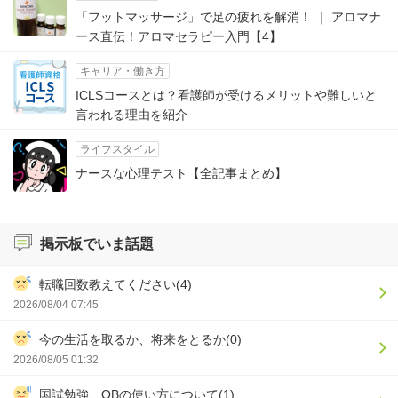
「フットマッサージ」で足の疲れを解消！ ｜ アロマナ
ース直伝！アロマセラピー入門【4】
キャリア・働き方
ICLSコースとは？看護師が受けるメリットや難しいと
言われる理由を紹介
ライフスタイル
ナースな心理テスト【全記事まとめ】
掲示板でいま話題
転職回数教えてください(4)
2026/08/04 07:45
今の生活を取るか、将来をとるか(0)
2026/08/05 01:32
国試勉強、QBの使い方について(1)