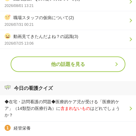
2026/08/01 13:21
職場スタッフの仮病について(2)
2026/07/31 00:21
動画見てきたんだよね？の認識(3)
2026/07/25 13:06
他の話題を見る
今日の看護クイズ
◆在宅・訪問看護の問題◆医療的ケア児が受ける「医療的ケ
ア」（14類型の医療行為）に
含まれないもの
はどれでしょう
か？
経管栄養