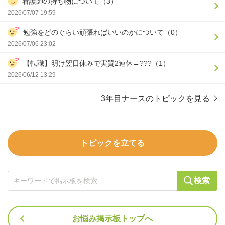
看護師の持ち物について（3）
2026/07/07 19:59
勉強をどのぐらい頑張ればいいのかについて（0）
2026/07/06 23:02
【転職】明け翌日休みで実質2連休←???（1）
2026/06/12 13:29
3年目ナースのトピックを見る
トピックを立てる
検索
お悩み掲示板トップへ