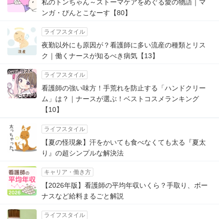
私のトンちゃん～ストーマケアをめぐる愛の物語｜マ
ンガ・ぴんとこなーす【80】
ライフスタイル
夜勤以外にも原因が？看護師に多い流産の種類とリス
ク｜働くナースが知るべき病気【13】
ライフスタイル
看護師の強い味方！手荒れを防止する「ハンドクリー
ム」は？｜ナースが選ぶ！ベストコスメランキング
【10】
ライフスタイル
【夏の怪現象】汗をかいても食べなくても太る『夏太
り』の超シンプルな解決法
キャリア・働き方
【2026年版】看護師の平均年収いくら？手取り、ボー
ナスなど給料まるごと解説
ライフスタイル