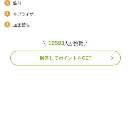
吸引
ネブライザー
血圧管理
10593
人が挑戦
解答してポイントをGET