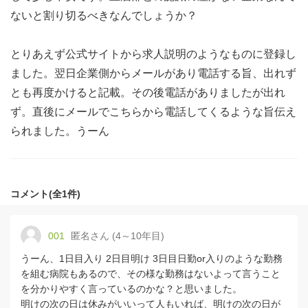
ないと割り切るべきなんでしょうか？
とりあえず公式サイトから求人説明のようなものに登録し
ました。翌日企業側からメールがあり電話する旨、出れず
とも再度かけると記載。その後電話がありましたが出れ
ず。直後にメールでこちらから電話してくるような旨伝え
られました。うーん
コメント(全1件)
001
匿名さん (4～10年目)
うーん、1日目入り 2日目明け 3日目日勤or入りのような勤務
を組む病院もあるので、その様な勤務はないよって言うこと
を分かりやすく言っているのかな？と思いました。
明けの次の日は休みがいいって人もいれば、明けの次の日が