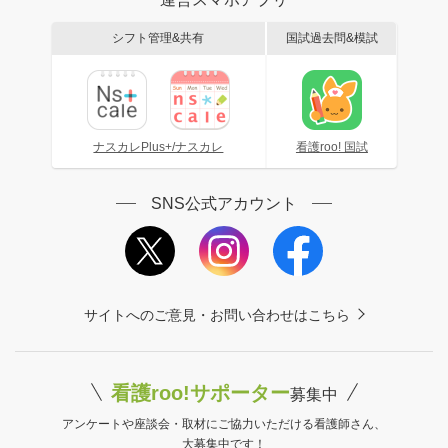
シフト管理&共有
国試過去問&模試
ナスカレPlus+/ナスカレ
看護roo! 国試
SNS公式アカウント
サイトへのご意見・お問い合わせはこちら
看護roo!サポーター
募集中
アンケートや座談会・取材にご協力いただける看護師さん、
大募集中です！