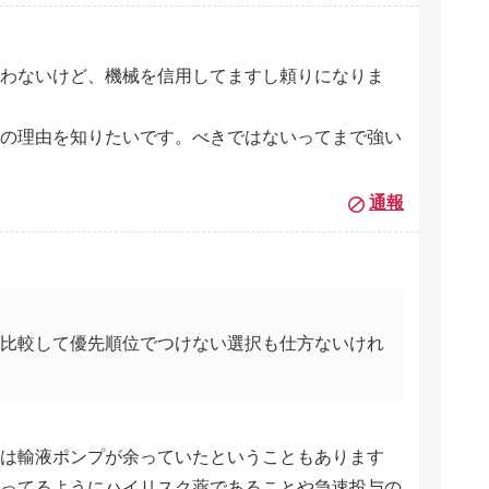
わないけど、機械を信用してますし頼りになりま
の理由を知りたいです。べきではないってまで強い
通報
と比較して優先順位でつけない選択も仕方ないけれ
。
は輸液ポンプが余っていたということもあります
ってるようにハイリスク薬であることや急速投与の