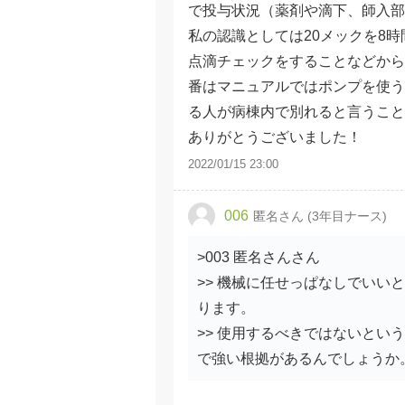
で投与状況（薬剤や滴下、師入部
私の認識としては20メックを8
点滴チェックをすることなどから
番はマニュアルではポンプを使う
る人が病棟内で別れると言うこと
ありがとうございました！
2022/01/15 23:00
006
匿名さん (3年目ナース)
>003 匿名さんさん
>> 機械に任せっぱなしでいい
ります。
>> 使用するべきではないとい
で強い根拠があるんでしょうか