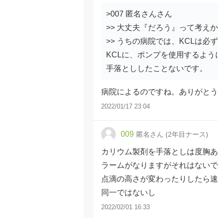
>007 匿名さんさん
>> 大丈夫『だろう』って考え
>> うちの病院では、KCLは
KCLに、ポンプを使用するよ
手落とししたことないです。
病院によるのですね。ありがと
2022/01/17 23:04
009
匿名さん (2年目ナース)
カリウム製剤を手落としは度胸あ
ラームがなりますがそれはないで
点滴の高さが変わったりしたら速
同一ではないし
2022/02/01 16:33