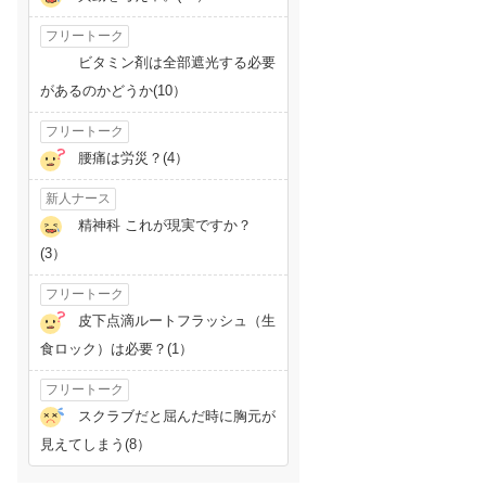
フリートーク
ビタミン剤は全部遮光する必要
があるのかどうか(10）
フリートーク
腰痛は労災？(4）
新人ナース
精神科 これが現実ですか？
(3）
フリートーク
皮下点滴ルートフラッシュ（生
食ロック）は必要？(1）
フリートーク
スクラブだと屈んだ時に胸元が
見えてしまう(8）