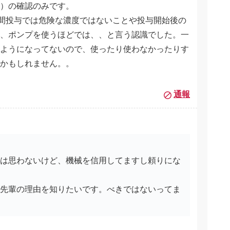
）の確認のみです。
時間投与では危険な濃度ではないことや投与開始後の
、ポンプを使うほどでは、、と言う認識でした。一
ようになってないので、使ったり使わなかったりす
かもしれません。。
通報
とは思わないけど、機械を信用してますし頼りにな
う先輩の理由を知りたいです。べきではないってま
。