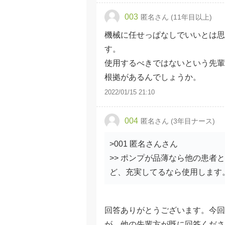
003
匿名さん (11年目以上)
機械に任せっぱなしでいいとは思
す。
使用するべきではないという先輩
根拠があるんでしょうか。
2022/01/15 21:10
004
匿名さん (3年目ナース)
>001 匿名さんさん
>> ポンプが品薄なら他の患者
ど、充実してるなら使用します
回答ありがとうございます。今回
が、他の先輩方が既に回答くださ