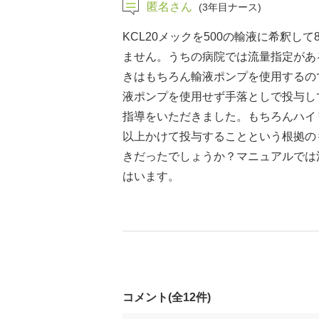
匿名さん
(3年目ナース)
KCL20メックを500の輸液に希釈
ません。うちの病院では流量指定があ
きはもちろん輸液ポンプを使用するの
液ポンプを使用せず手落としで投与し
指導をいただきました。もちろんハイリ
以上かけて投与することという根拠の
きだったでしょうか？マニュアルでは
はいます。
コメント(全12件)