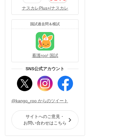
ナスカレPlus+/ナスカレ
国試過去問＆模試
看護roo! 国試
SNS公式アカウント
@kango_roo からのツイート
サイトへのご意見・
お問い合わせはこちら