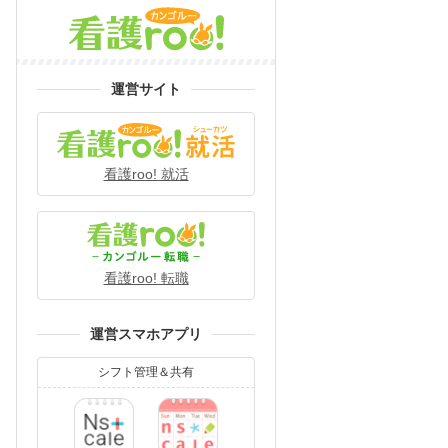
運営サイト
看護roo! 就活
看護roo! 転職
運営スマホアプリ
シフト管理＆共有