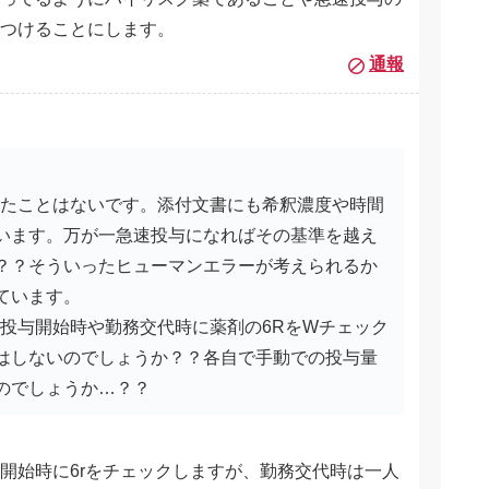
つけることにします。
通報
したことはないです。添付文書にも希釈濃度や時間
います。万が一急速投与になればその基準を越え
？？そういったヒューマンエラーが考えられるか
ています。
は投与開始時や勤務交代時に薬剤の6RをWチェック
はしないのでしょうか？？各自で手動での投与量
のでしょうか…？？
開始時に6rをチェックしますが、勤務交代時は一人