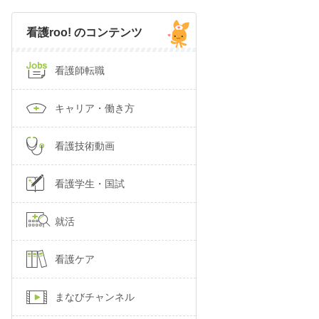
看護roo! のコンテンツ
看護師転職
キャリア・働き方
看護技術動画
看護学生・国試
就活
看護ケア
まなびチャンネル