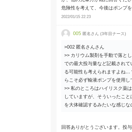
危険性を考えて、今後はポンプを
2022/01/15 22:23
005
匿名さん (3年目ナース)
>002 匿名さんさん
>> カリウム製剤を手動で落と
での最大投与量など記載されて
る可能性も考えられますよね…
らこそ必ず輸液ポンプを使用し
>> 私のところはハイリスク薬
していますが、そういったこと
を大体確認するみたいな感じな
回答ありがとうございます。投与