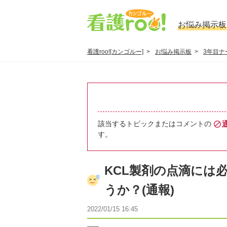
お悩み掲示板
看護roo![カンゴルー]
お悩み掲示板
3年目ナ
該当するトピックまたはコメントの
す。
KCL製剤の点滴には
うか？(通報)
2022/01/15 16:45