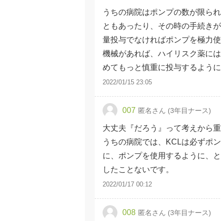
うちの病院はポンプの数が限られ
ともあったり、その時の手続きが
量投与でなければポンプを極力使
機械があれば、ハイリスク薬には使
めてもっと慎重に投与するよう
2022/01/15 23:05
007
匿名さん (3年目ナース)
大丈夫『だろう』って考えから重
うちの病院では、KCLは必ずポ
に、ポンプを使用するように、と
したことないです。
2022/01/17 00:12
008
匿名さん (3年目ナース)