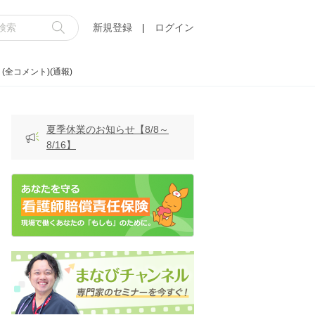
新規登録
|
ログイン
全コメント)(通報)
夏季休業のお知らせ【8/8～
8/16】