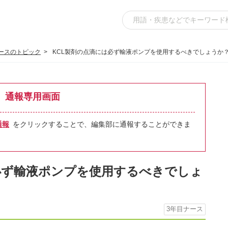
ースのトピック
KCL製剤の点滴には必ず輸液ポンプを使用するべきでしょうか？(
通報専用画面
通報
をクリックすることで、編集部に通報することができま
必ず輸液ポンプを使用するべきでしょ
3年目ナース