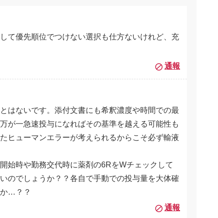
して優先順位でつけない選択も仕方ないけれど、充
通報
とはないです。添付文書にも希釈濃度や時間での最
万が一急速投与になればその基準を越える可能性も
たヒューマンエラーが考えられるからこそ必ず輸液
開始時や勤務交代時に薬剤の6RをWチェックして
いのでしょうか？？各自で手動での投与量を大体確
か…？？
通報