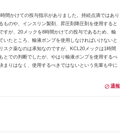
して8時間かけての投与指示がありました。持続点滴ではあり
るものや、インスリン製剤、昇圧剤降圧剤を使用すると
ですが、20メックを8時間かけての投与であるため、輸
ていたところ、輸液ポンプを使用しなければいけないと
スク薬なのは承知なのですが、KCL20メックは1時間
もとでの判断でしたが、やはり輸液ポンプを使用するべ
決まりはなく、使用するべきではないという先輩も中に
通報