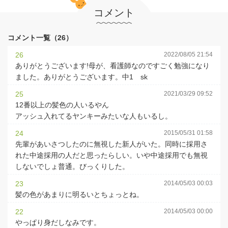
コメント
コメント一覧（26）
26
2022/08/05 21:54
ありがとうございます!母が、看護師なのですごく勉強になり
ました。ありがとうございます。中1 sk
25
2021/03/29 09:52
12番以上の髪色の人いるやん
アッシュ入れてるヤンキーみたいな人もいるし。
24
2015/05/31 01:58
先輩があいさつしたのに無視した新人がいた。同時に採用さ
れた中途採用の人だと思ったらしい。いや中途採用でも無視
しないでしょ普通。びっくりした。
23
2014/05/03 00:03
髪の色があまりに明るいとちょっとね。
22
2014/05/03 00:00
やっぱり身だしなみです。