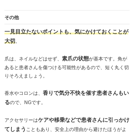
その他
一見目立たないポイントも、気にかけておくことが
大切
。
素爪の状態
爪は、ネイルなどはせず、
が基本です。角が
あると患者さんを傷つける可能性があるので、短く丸く切
りそろえましょう。
香りで気分不快を催す患者さんもい
香水やコロンは、
る
ので、NGです。
ケアや移乗などで患者さんに引っかけ
アクセサリーは
てしまう
こともあり、安全上の理由から避けたほうがよ