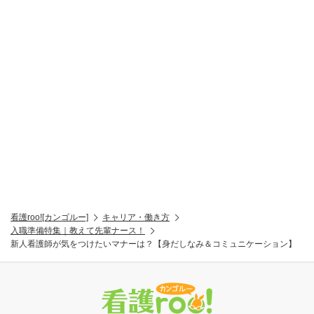
看護roo![カンゴルー]
キャリア・働き方
入職準備特集｜教えて先輩ナース！
新人看護師が気をつけたいマナーは？【身だしなみ＆コミュニケーション】