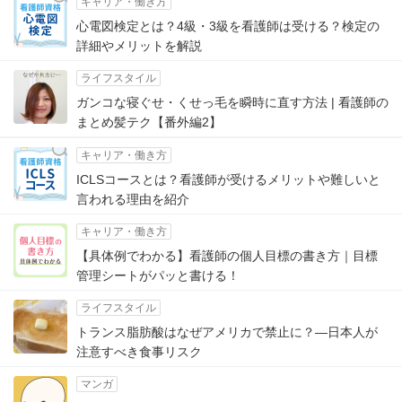
キャリア・働き方
心電図検定とは？4級・3級を看護師は受ける？検定の
詳細やメリットを解説
ライフスタイル
ガンコな寝ぐせ・くせっ毛を瞬時に直す方法 | 看護師の
まとめ髪テク【番外編2】
キャリア・働き方
ICLSコースとは？看護師が受けるメリットや難しいと
言われる理由を紹介
キャリア・働き方
【具体例でわかる】看護師の個人目標の書き方｜目標
管理シートがパッと書ける！
ライフスタイル
トランス脂肪酸はなぜアメリカで禁止に？―日本人が
注意すべき食事リスク
マンガ