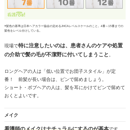
※髪色の基準は日本ヘアカラー協会の定めるJHCAレベルスケールのこと。4番～15番までの
髪色をレベル分けしている。
特に注意したいのは、患者さんのケアや処置
現場で
の介助で髪の毛が不潔野に付いてしまうこと
。
ロングヘアの人は「低い位置でお団子スタイル」が定
番！ 前髪が長い場合は、ピンで留めましょう。
ショート・ボブヘアの人は、髪を耳にかけてピンで留めて
おくとよいです。
メイク
看護師のメイクはナチュラルにするのが基本
です。