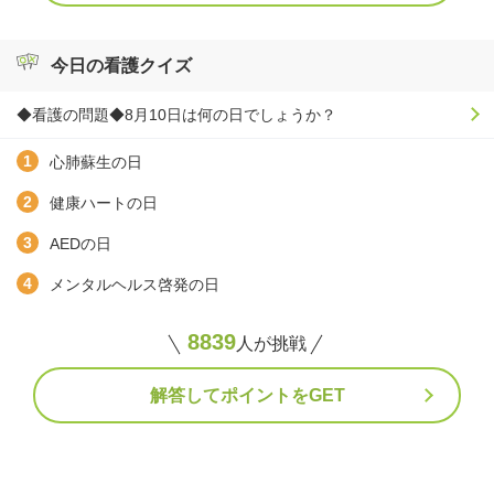
今日の看護クイズ
◆看護の問題◆8月10日は何の日でしょうか？
心肺蘇生の日
健康ハートの日
AEDの日
メンタルヘルス啓発の日
8839
人が挑戦
解答してポイントをGET