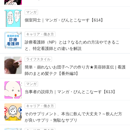
マンガ
個室同士｜マンガ・ぴんとこなーす【614】
キャリア・働き方
診療看護師（NP）とは？なるための方法やできるこ
と、特定看護師との違いを解説
ライフスタイル
簡単・崩れないお団子ヘアの作り方★美容師直伝 | 看護
師のまとめ髪テク【番外編3】
マンガ
当事者の説得力｜マンガ・ぴんとこなーす【613】
キャリア・働き方
そのサプリメント、本当に飲んで大丈夫？～飲んだ方
が良いサプリ・無駄なサプリ