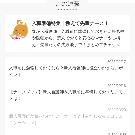
この連載
入職準備特集｜教えて先輩ナース！
春から看護師！入職前に準備しておきたい持ち物
や勉強から、読んでおくと安心なマナーや心構
え、先輩たちの失敗談まで！まとめてチェックし
ましょう！
2023/02/17
入職前に勉強しておくなら？新人看護師に役立つおさらいポ
イント
2023/02/16
【ナースグッズ】新人看護師が入職前に準備しておきたいモ
ノは？
2021/03/29
新人看護師が気をつけたいマナーは？【身だしなみ＆コミュ
ニケーション】
2015/03/08