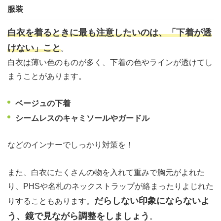
服装
白衣を着るときに最も注意したいのは、「下着が透
けない」こと
。
白衣は薄い色のものが多く、下着の色やラインが透けてし
まうことがあります。
ベージュの下着
シームレスのキャミソールやガードル
などのインナーでしっかり対策を！
また、白衣にたくさんの物を入れて重みで胸元がよれた
り、PHSや名札のネックストラップが絡まったりよじれた
だらしない印象にならないよ
りすることもあります。
う、鏡で見ながら調整をしましょう
。