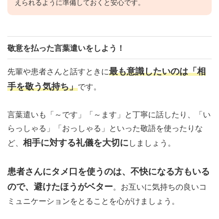
えられるように準備しておくと安心です。
敬意を払った言葉遣いをしよう！
最も意識したいのは「相
先輩や患者さんと話すときに
手を敬う気持ち」
です。
言葉遣いも「～です」「～ます」と丁寧に話したり、「い
らっしゃる」「おっしゃる」といった敬語を使ったりな
相手に対する礼儀を大切に
ど、
しましょう。
患者さんにタメ口を使うのは、不快になる方もいる
ので、避けたほうがベター
。お互いに気持ちの良いコ
ミュニケーションをとることを心がけましょう。