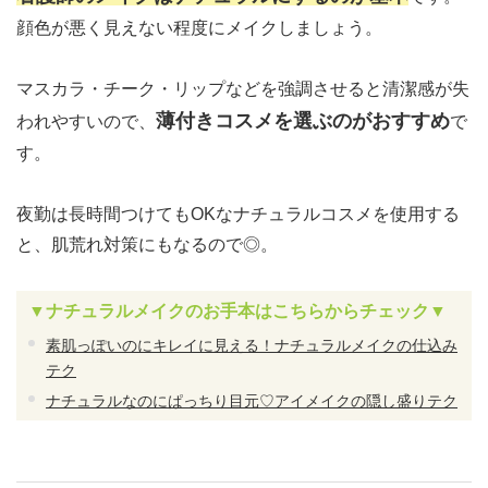
顔色が悪く見えない程度にメイクしましょう。
マスカラ・チーク・リップなどを強調させると清潔感が失
薄付きコスメを選ぶのがおすすめ
われやすいので、
で
す。
夜勤は長時間つけてもOKなナチュラルコスメを使用する
と、肌荒れ対策にもなるので◎。
▼ナチュラルメイクのお手本はこちらからチェック▼
素肌っぽいのにキレイに見える！ナチュラルメイクの仕込み
テク
ナチュラルなのにぱっちり目元♡アイメイクの隠し盛りテク