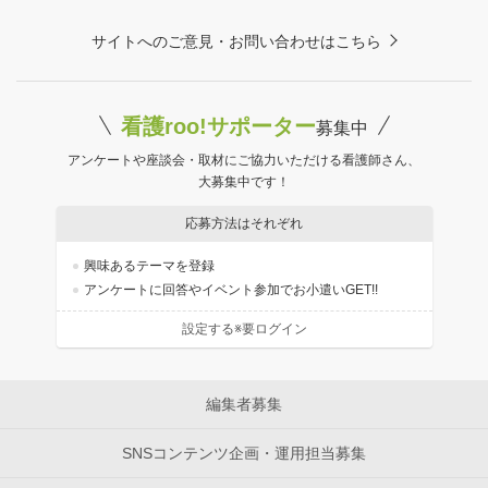
サイトへのご意見・お問い合わせはこちら
看護roo!サポーター
募集中
アンケートや座談会・取材にご協力いただける看護師さん、
大募集中です！
応募方法はそれぞれ
興味あるテーマを登録
アンケートに回答やイベント参加でお小遣いGET!!
設定する※要ログイン
編集者募集
SNSコンテンツ企画・運用担当募集