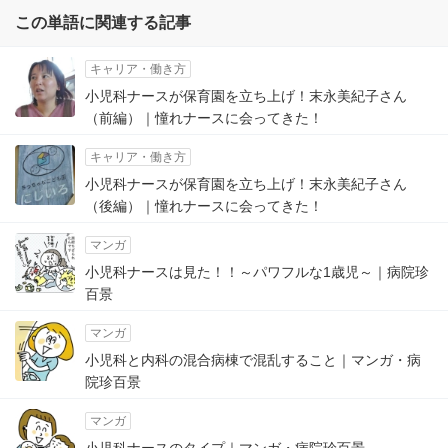
この単語に関連する記事
キャリア・働き方
小児科ナースが保育園を立ち上げ！末永美紀子さん
（前編）｜憧れナースに会ってきた！
キャリア・働き方
小児科ナースが保育園を立ち上げ！末永美紀子さん
（後編）｜憧れナースに会ってきた！
マンガ
小児科ナースは見た！！～パワフルな1歳児～｜病院珍
百景
マンガ
小児科と内科の混合病棟で混乱すること｜マンガ・病
院珍百景
マンガ