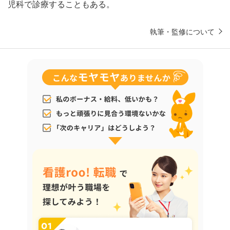
児科で診療することもある。
執筆・監修について