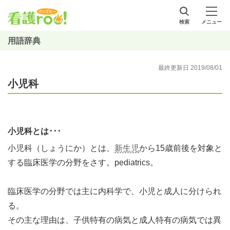
検索
メニュー
用語辞典
最終更新日 2019/08/01
小児科
小児科とは･･･
小児科（しょうにか）とは、
新生児
から15歳前後を対象と
する臨床医学の分野をさす。pediatrics。
臨床医学の分野では主に内科学で、小児と成人に分けられ
る。
その主な理由は、子供特有の病気と成人特有の病気では異