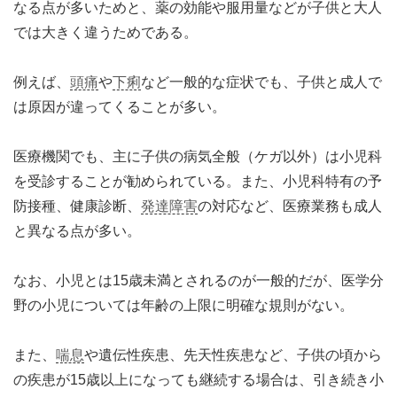
なる点が多いためと、薬の効能や服用量などが子供と大人
では大きく違うためである。
例えば、
頭痛
や
下痢
など一般的な症状でも、子供と成人で
は原因が違ってくることが多い。
医療機関でも、主に子供の病気全般（ケガ以外）は小児科
を受診することが勧められている。また、小児科特有の予
防接種、健康診断、
発達障害
の対応など、医療業務も成人
と異なる点が多い。
なお、小児とは15歳未満とされるのが一般的だが、医学分
野の小児については年齢の上限に明確な規則がない。
また、
喘息
や遺伝性疾患、先天性疾患など、子供の頃から
の疾患が15歳以上になっても継続する場合は、引き続き小