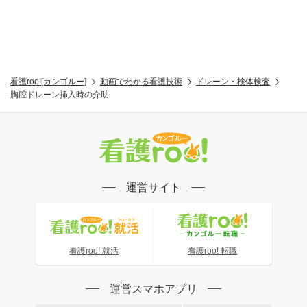
看護roo![カンゴルー]
動画でわかる看護技術
ドレーン・検体検査
胸腔ドレーン挿入時の介助
運営サイト
看護roo! 就活
看護roo! 転職
運営スマホアプリ