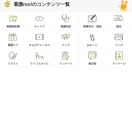
看護roo!のコンテンツ一覧
看護師転職
キャリア
看護技術
看護学生・国試
就活
看護ケア
まなびチャンネル
クイズ
おみくじ
マンガ
イラスト
ライフスタイル
アンケート
掲示板
マイページ