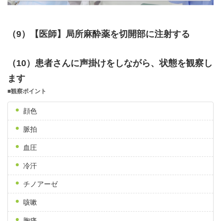
（9）【医師】局所麻酔薬を切開部に注射する
（10）患者さんに声掛けをしながら、状態を観察し
ます
■観察ポイント
顔色
脈拍
血圧
冷汗
チノアーゼ
咳嗽
胸痛