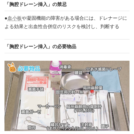
「胸腔ドレーン挿入」の禁忌
●
血小板
や凝固機能の障害がある場合には、ドレナージに
よる効果と出血性合併症のリスクを検討し、判断する
「胸腔ドレーン挿入」の必要物品