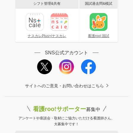
シフト管理&共有
国試過去問&模試
ナスカレPlus+/ナスカレ
看護roo! 国試
SNS公式アカウント
サイトへのご意見・お問い合わせはこちら
看護roo!サポーター
募集中
アンケートや座談会・取材にご協力いただける看護師さん、
大募集中です！