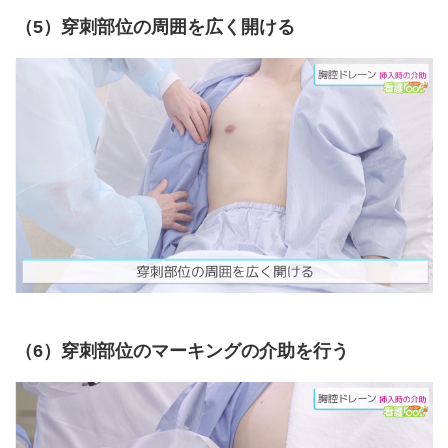
（5）穿刺部位の周囲を広く開ける
（6）穿刺部位のマーキングの介助を行う