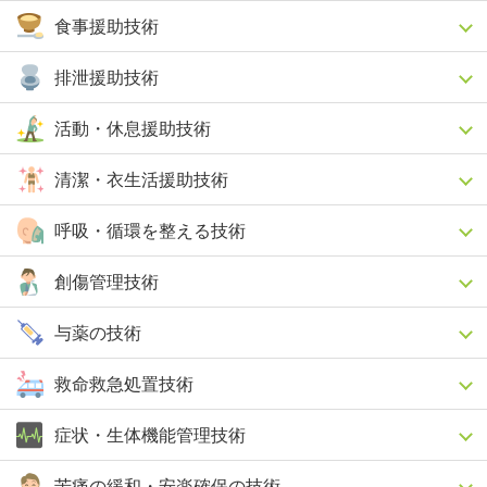
食事援助技術
排泄援助技術
活動・休息援助技術
清潔・衣生活援助技術
呼吸・循環を整える技術
創傷管理技術
与薬の技術
救命救急処置技術
症状・生体機能管理技術
苦痛の緩和・安楽確保の技術