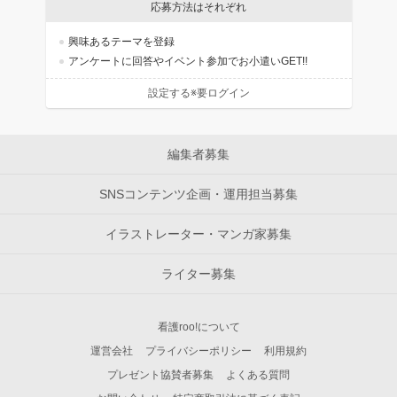
応募方法はそれぞれ
興味あるテーマを登録
アンケートに回答やイベント参加でお小遣いGET!!
設定する※要ログイン
編集者募集
SNSコンテンツ企画・運用担当募集
イラストレーター・マンガ家募集
ライター募集
看護roo!について
運営会社
プライバシーポリシー
利用規約
プレゼント協賛者募集
よくある質問