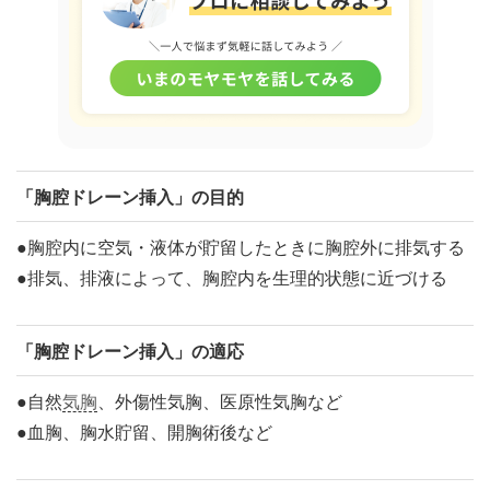
「胸腔ドレーン挿入」の目的
●胸腔内に空気・液体が貯留したときに胸腔外に排気する
●排気、排液によって、胸腔内を生理的状態に近づける
「胸腔ドレーン挿入」の適応
●自然
気胸
、外傷性気胸、医原性気胸など
●血胸、胸水貯留、開胸術後など