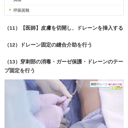
呼吸困難
（11）【医師】皮膚を切開し、ドレーンを挿入する
（12）ドレーン固定の縫合介助を行う
（13）穿刺部の消毒・ガーゼ保護・ドレーンのテー
プ固定を行う