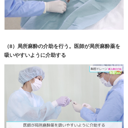
（8）局所麻酔の介助を行う。医師が局所麻酔薬を
吸いやすいように介助する