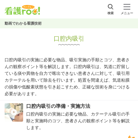
検索
メニュー
動画でわかる看護技術
口腔内吸引
口腔内吸引の実施に必要な物品、吸引実施の手順とコツ、患者さ
んの観察ポイント等を解説します。口腔内吸引は、気道に貯留し
ている痰や異物を自力で喀出できない患者さんに対して、吸引用
カテーテルを用いて除去を行います。処置を間違えば、気道粘膜
の損傷や低酸素状態を引き起こすため、正確な技術を身につける
必要があります。
口腔内吸引の準備・実施方法
口腔内吸引の実施に必要な物品、カテーテル吸引の手
順と実施時のコツ、患者さんの観察ポイント等を解説
します。