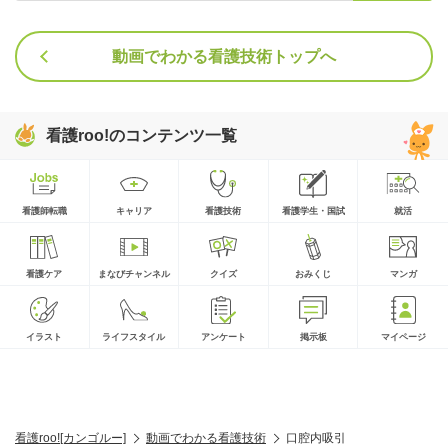
動画でわかる看護技術トップへ
看護roo!のコンテンツ一覧
看護師転職
キャリア
看護技術
看護学生・国試
就活
看護ケア
まなびチャンネル
クイズ
おみくじ
マンガ
イラスト
ライフスタイル
アンケート
掲示板
マイページ
看護roo![カンゴルー]
動画でわかる看護技術
口腔内吸引