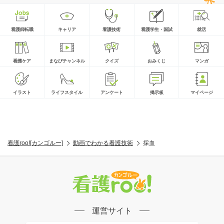
看護師転職
キャリア
看護技術
看護学生・国試
就活
看護ケア
まなびチャンネル
クイズ
おみくじ
マンガ
イラスト
ライフスタイル
アンケート
掲示板
マイページ
看護roo![カンゴルー]
動画でわかる看護技術
採血
運営サイト