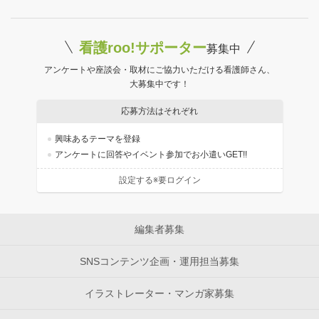
看護roo!サポーター
募集中
アンケートや座談会・取材にご協力いただける看護師さん、
大募集中です！
応募方法はそれぞれ
興味あるテーマを登録
アンケートに回答やイベント参加でお小遣いGET!!
設定する※要ログイン
編集者募集
SNSコンテンツ企画・運用担当募集
イラストレーター・マンガ家募集