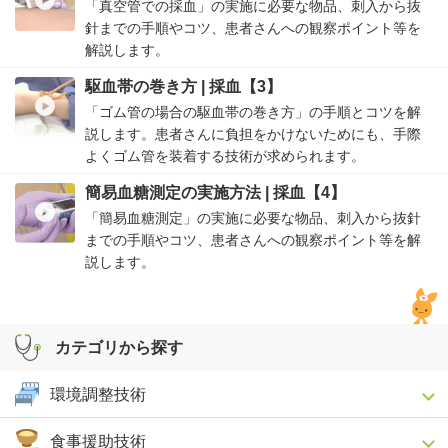
「真空管での採血」の実施に必要な物品、刺入から抜
針までの手順やコツ、患者さんへの観察ポイント等を
解説します。
駆血帯の巻き方 | 採血【3】
「ゴム管の場合の駆血帯の巻き方」の手順とコツを解
説します。患者さんに負担をかけないためにも、手際
よくゴム管を装着する技術が求められます。
簡易血糖測定の実施方法 | 採血【4】
「簡易血糖測定」の実施に必要な物品、刺入から抜針
までの手順やコツ、患者さんへの観察ポイント等を解
説します。
カテゴリから探す
環境調整技術
食事援助技術