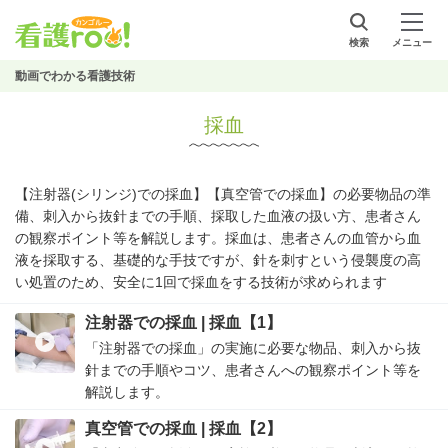
検索
メニュー
動画でわかる看護技術
採血
【注射器(シリンジ)での採血】【真空管での採血】の必要物品の準
備、刺入から抜針までの手順、採取した血液の扱い方、患者さん
の観察ポイント等を解説します。採血は、患者さんの血管から血
液を採取する、基礎的な手技ですが、針を刺すという侵襲度の高
い処置のため、安全に1回で採血をする技術が求められます
注射器での採血 | 採血【1】
「注射器での採血」の実施に必要な物品、刺入から抜
針までの手順やコツ、患者さんへの観察ポイント等を
解説します。
真空管での採血 | 採血【2】