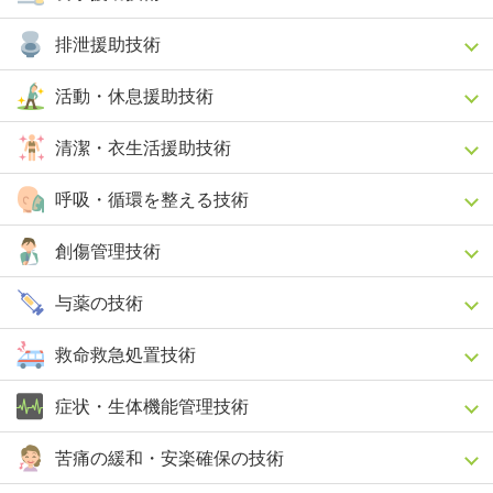
排泄援助技術
活動・休息援助技術
清潔・衣生活援助技術
呼吸・循環を整える技術
創傷管理技術
与薬の技術
救命救急処置技術
症状・生体機能管理技術
苦痛の緩和・安楽確保の技術