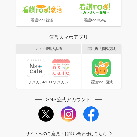
看護roo! 就活
看護roo! 転職
運営スマホアプリ
シフト管理&共有
国試過去問&模試
ナスカレPlus+/ナスカレ
看護roo! 国試
SNS公式アカウント
サイトへのご意見・お問い合わせはこちら